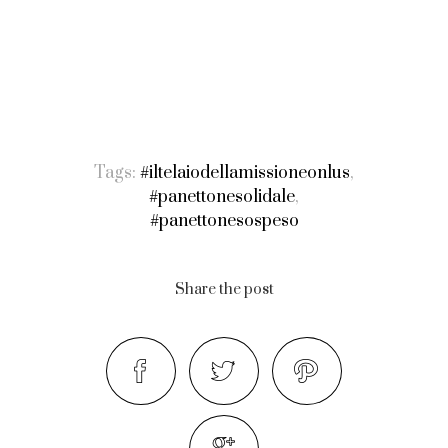
Tags:
#iltelaiodellamissioneonlus
,
#panettonesolidale
,
#panettonesospeso
Share the post