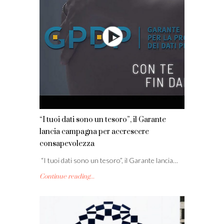
“I tuoi dati sono un tesoro”, il Garante
lancia campagna per accrescere
consapevolezza
“I tuoi dati sono un tesoro”, il Garante lancia…
Continue reading...