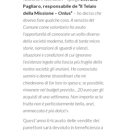
Pagliaro, responsabile de “Il Telaio
della Missione – Onlus”
–
ho deciso che
dovevo fare qualche cosa. A servizio del
Comune come volontario ho avuto
l’opportunità di conoscere un volto diverso
della società moderna, fatto di tante micro
storie, narrazioni di sguardi e silenzi,
situazioni e condizioni di cui ignoravo
l’esistenza legate alla fascia più fragile della
nostra società: gli anziani. Ho conosciuto
uomini e donne straordinari che mi
chiedevano di far loro la spesa e, se possibile,
rimanere nel budget previsto…20 euro per gli
acquisti di una settimana. Non importa se la
frutta non è particolarmente bella, anzi,
ammaccata è più dolce!».
Quest’anno il ricavato delle vendite dei
panettoni sarà devoluto in beneficienza a