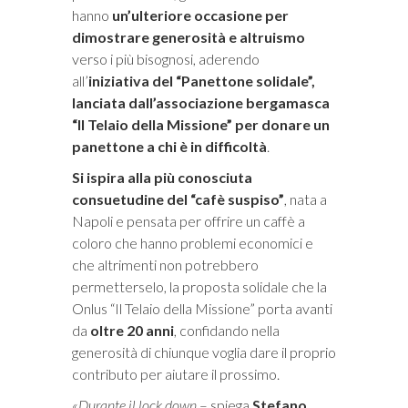
hanno
un’ulteriore occasione per
dimostrare generosità e altruismo
verso i più bisognosi, aderendo
all’
iniziativa del “Panettone solidale”,
lanciata dall’associazione bergamasca
“Il Telaio della Missione” per donare un
panettone a chi è in difficoltà
.
Si ispira alla più conosciuta
consuetudine del “cafè suspiso”
, nata a
Napoli e pensata per offrire un caffè a
coloro che hanno problemi economici e
che altrimenti non potrebbero
permetterselo, la proposta solidale che la
Onlus “Il Telaio della Missione” porta avanti
da
oltre 20 anni
, confidando nella
generosità di chiunque voglia dare il proprio
contributo per aiutare il prossimo.
«Durante il lock down
– spiega
Stefano