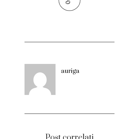
auriga
Post correlati