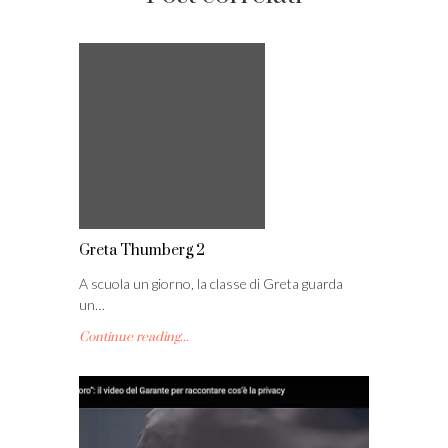
Greta Thumberg 2
A scuola un giorno, la classe di Greta guarda
un…
Continue reading...