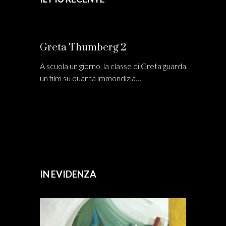
Greta Thumberg 2
A scuola un giorno, la classe di Greta guarda
un film su quanta immondizia…
IN EVIDENZA