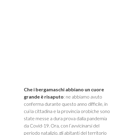
Che i bergamaschi abbiano un cuore
grande è risaputo
: ne abbiamo avuto
conferma durante questo anno difficile, in
cui la cittadina e la provincia orobiche sono
state messe a dura prova dalla pandemia
da Covid-19. Ora, con l’avvicinarsi del
periodo natalizio, gli abitanti del territorio