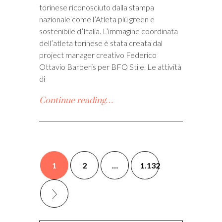
torinese riconosciuto dalla stampa
nazionale come l’Atleta più green e
sostenibile d’Italia. L’immagine coordinata
dell’atleta torinese è stata creata dal
project manager creativo Federico
Ottavio Barberis per BFO Stile. Le attività
di
Continue reading…
1
2
…
1.132