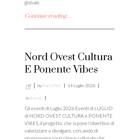
globale.
Continue reading…
Nord Ovest Cultura
E Ponente Vibes
by
Micro961
14 Luglio 2026
in
Eventi
Gli eventi di Luglio 2026 Eventi di LUGLIO
di NORD OVEST CULTURA e PONENTE
VIBES, il progetto, che si pone l’obiettivo di
valorizzare e divulgare, cercando di
promuovere sia in chiave culturale che