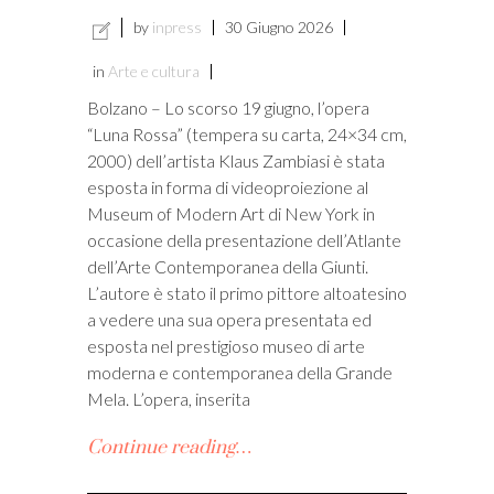
by
inpress
30 Giugno 2026
in
Arte e cultura
Bolzano – Lo scorso 19 giugno, l’opera
“Luna Rossa” (tempera su carta, 24×34 cm,
2000) dell’artista Klaus Zambiasi è stata
esposta in forma di videoproiezione al
Museum of Modern Art di New York in
occasione della presentazione dell’Atlante
dell’Arte Contemporanea della Giunti.
L’autore è stato il primo pittore altoatesino
a vedere una sua opera presentata ed
esposta nel prestigioso museo di arte
moderna e contemporanea della Grande
Mela. L’opera, inserita
Continue reading…