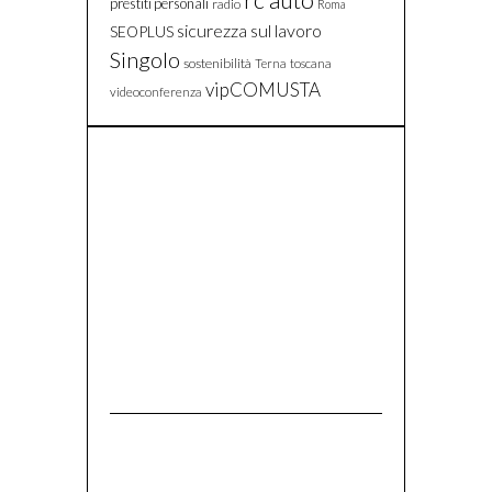
rc auto
prestiti personali
radio
Roma
sicurezza sul lavoro
SEOPLUS
Singolo
sostenibilità
Terna
toscana
vipCOMUSTA
videoconferenza