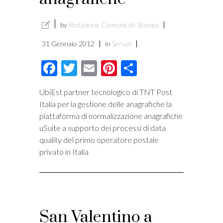
by
Redazione Comunicati Stampa
31 Gennaio 2012
in
Servizi
Facebook
Twitter
Email
Pinterest
Condividi
UbiEst partner tecnologico di TNT Post
Italia per la gestione delle anagrafiche la
piattaforma di normalizzazione anagrafiche
uSuite a supporto dei processi di data
quality del primo operatore postale
privato in Italia
San Valentino a