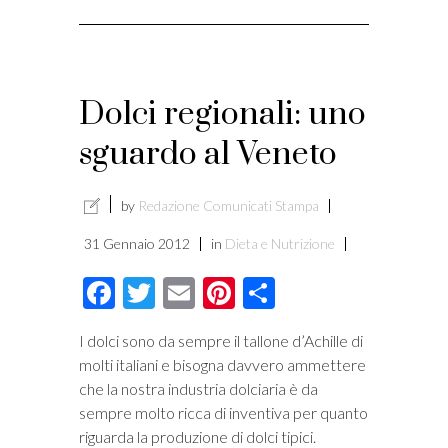
Dolci regionali: uno
sguardo al Veneto
by
Redazione Comunicati Stampa
31 Gennaio 2012
in
Dieta e Nutrizione
Facebook
Twitter
Email
Pinterest
Condividi
I dolci sono da sempre il tallone d’Achille di
molti italiani e bisogna davvero ammettere
che la nostra industria dolciaria è da
sempre molto ricca di inventiva per quanto
riguarda la produzione di dolci tipici.