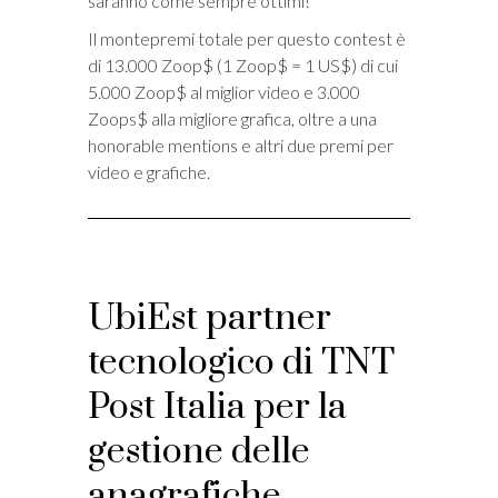
saranno come sempre ottimi!
Il montepremi totale per questo contest è
di 13.000 Zoop$ (1 Zoop$ = 1 US$) di cui
5.000 Zoop$ al miglior video e 3.000
Zoops$ alla migliore grafica, oltre a una
honorable mentions e altri due premi per
video e grafiche.
UbiEst partner
tecnologico di TNT
Post Italia per la
gestione delle
anagrafiche