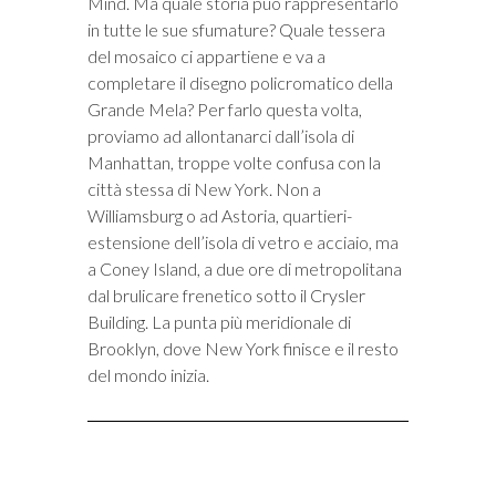
Mind. Ma quale storia può rappresentarlo
in tutte le sue sfumature? Quale tessera
del mosaico ci appartiene e va a
completare il disegno policromatico della
Grande Mela? Per farlo questa volta,
proviamo ad allontanarci dall’isola di
Manhattan, troppe volte confusa con la
città stessa di New York. Non a
Williamsburg o ad Astoria, quartieri-
estensione dell’isola di vetro e acciaio, ma
a Coney Island, a due ore di metropolitana
dal brulicare frenetico sotto il Crysler
Building. La punta più meridionale di
Brooklyn, dove New York finisce e il resto
del mondo inizia.