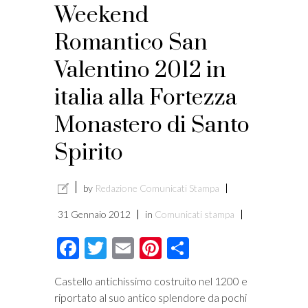
Weekend
Romantico San
Valentino 2012 in
italia alla Fortezza
Monastero di Santo
Spirito
by
Redazione Comunicati Stampa
31 Gennaio 2012
in
Comunicati stampa
Facebook
Twitter
Email
Pinterest
Condividi
Castello antichissimo costruito nel 1200 e
riportato al suo antico splendore da pochi