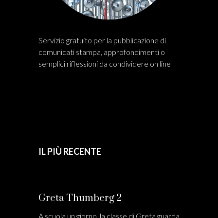
Servizio gratuito per la pubblicazione di
comunicati stampa, approfondimenti o
semplici riflessioni da condividere on line
IL PIÙ RECENTE
Greta Thumberg 2
A scuola un giorno, la classe di Greta guarda