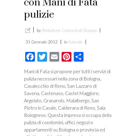
con Mani di Fata
pulizie
by
Redazione Comunicati Stampa
31 Gennaio 2012
in
Aziende
Facebook
Twitter
Email
Pinterest
Condividi
Mani di Fata si propone per tutti i servizi di
pulizia necessari nella zona di Bologna,
Casalecchio di Reno, San Lazzaro di
Savena, Castenaso, Castel Maggiore,
Argelato, Granarolo, Malalbergo, San
Pietro in Casale, Calderara di Reno, Sala
Bolognese. Questa impresa si occupa della
pulizia di condomini, uffici, negozi e
appartamenti su Bologna e provincia ed