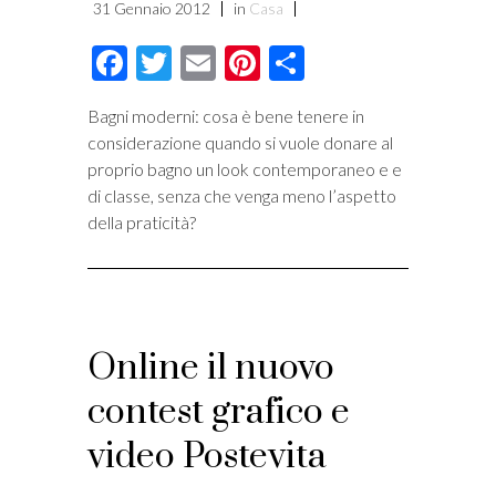
31 Gennaio 2012
in
Casa
Facebook
Twitter
Email
Pinterest
Condividi
Bagni moderni: cosa è bene tenere in
considerazione quando si vuole donare al
proprio bagno un look contemporaneo e e
di classe, senza che venga meno l’aspetto
della praticità?
Online il nuovo
contest grafico e
video Postevita