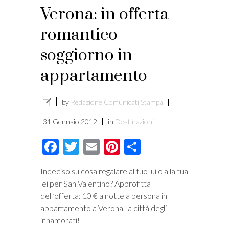
Verona: in offerta
romantico
soggiorno in
appartamento
by
Redazione Comunicati Stampa
31 Gennaio 2012
in
Destinazioni
Facebook
Twitter
Email
Pinterest
Condividi
Indeciso su cosa regalare al tuo lui o alla tua
lei per San Valentino? Approfitta
dell’offerta: 10 € a notte a persona in
appartamento a Verona, la città degli
innamorati!