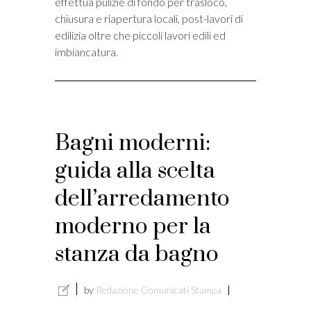
effettua pulizie di fondo per trasloco,
chiusura e riapertura locali, post-lavori di
edilizia oltre che piccoli lavori edili ed
imbiancatura.
Bagni moderni:
guida alla scelta
dell’arredamento
moderno per la
stanza da bagno
by
Redazione Comunicati Stampa