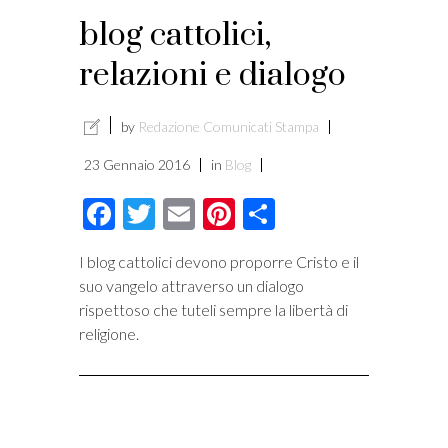
blog cattolici,
relazioni e dialogo
by
Redazione Comunicati Stampa
23 Gennaio 2016
in
Blog
Facebook
Twitter
Email
Pinterest
Condividi
I blog cattolici devono proporre Cristo e il
suo vangelo attraverso un dialogo
rispettoso che tuteli sempre la libertà di
religione.