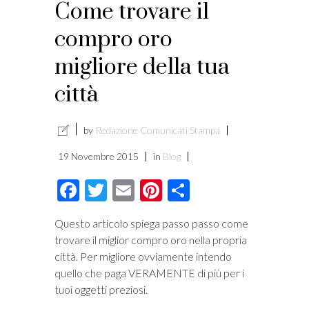
Come trovare il
compro oro
migliore della tua
città
by
Redazione Comunicati Stampa
19 Novembre 2015
in
Blog
Facebook
Twitter
Email
Pinterest
Condividi
Questo articolo spiega passo passo come
trovare il miglior compro oro nella propria
città. Per migliore ovviamente intendo
quello che paga VERAMENTE di più per i
tuoi oggetti preziosi.