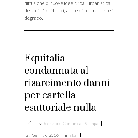
diffusione di nuove idee circa l’urbanistica
della città di Napoli, al fine di contrastarne il
degrado.
Equitalia
condannata al
risarcimento danni
per cartella
esattoriale nulla
by
Redazione Comunicati Stampa
27 Gennaio 2016
in
Blog