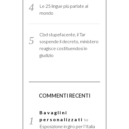
Le 25 lingue più parlate al
mondo
Cbd stupefacente, il Tar
sospende il decreto, ministero
reagisce costituendosi in
giudizio
COMMENTI RECENTI
Bavaglini
personalizzati
su
Esposizione in giro per l’Italia