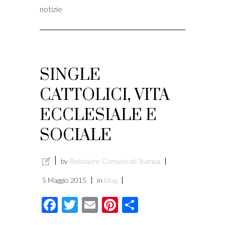
notizie
SINGLE
CATTOLICI, VITA
ECCLESIALE E
SOCIALE
by
Redazione Comunicati Stampa
5 Maggio 2015
in
Blog
Facebook
Twitter
Email
Pinterest
Condividi