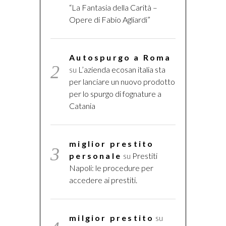
“La Fantasia della Carità –
Opere di Fabio Agliardi”
Autospurgo a Roma
su
L’azienda ecosan italia sta
per lanciare un nuovo prodotto
per lo spurgo di fognature a
Catania
miglior prestito
personale
su
Prestiti
Napoli: le procedure per
accedere ai prestiti.
milgior prestito
su