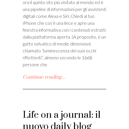
ora il quinto sito più visitato al mondo ed è
i
una pipeline di informazioni per gli assistenti
digitali come Alexa e Siri. Chiedi al tuo
iPhone che cos’è una lince e apre una
finestra informativa con i contenuti estratti
dalla piattaforma aperta. (A proposito, è un
gatto selvatico di medie dimensioni
chiamato “luminescenza dei suoi occhi
riflettenti”, almeno secondo le 1668
persone che
Continue reading…
Life on a journal: il
nuovo daily blog