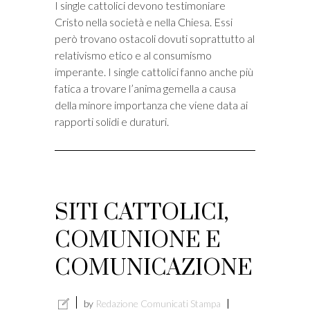
I single cattolici devono testimoniare
Cristo nella società e nella Chiesa. Essi
però trovano ostacoli dovuti soprattutto al
relativismo etico e al consumismo
imperante. I single cattolici fanno anche più
fatica a trovare l’anima gemella a causa
della minore importanza che viene data ai
rapporti solidi e duraturi.
SITI CATTOLICI,
COMUNIONE E
COMUNICAZIONE
by
Redazione Comunicati Stampa