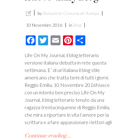
by
Redazione Comunicati Stampa
10 Novembre 2016
in
Blog
Facebook
Twitter
Email
Pinterest
Condividi
Life On My Journal, il blog letterario
versione italiana debutta in rete questa
settimana. E’ di un’italiana il blog stile
americano che tratta temi di tutti i giorni.
Reggio Emilia, 10 Novembre 2016Nasce
con un intento ben preciso Life On My
Journal, il blog letterario tenuto da una
ragazza trentacinquenne di Reggio Emilia,
che mira a riportare in vita l’amore per la
scrittura e a fare appassionare i lettori agli
Continue reading…