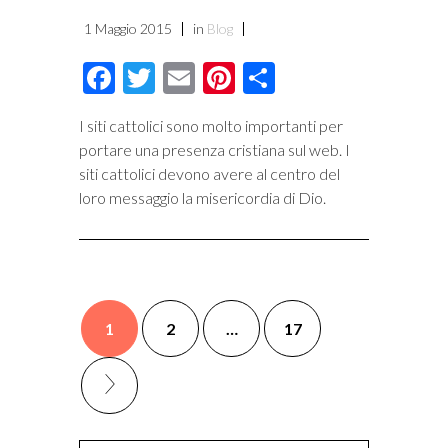
1 Maggio 2015
in
Blog
Facebook
Twitter
Email
Pinterest
Condividi
I siti cattolici sono molto importanti per
portare una presenza cristiana sul web. I
siti cattolici devono avere al centro del
loro messaggio la misericordia di Dio.
1
2
…
17