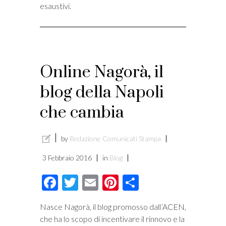
esaustivi.
Online Nagorà, il
blog della Napoli
che cambia
by
Redazione Comunicati Stampa
3 Febbraio 2016
in
Blog
Facebook
Twitter
Email
Pinterest
Condividi
Nasce Nagorà, il blog promosso dall’ACEN,
che ha lo scopo di incentivare il rinnovo e la