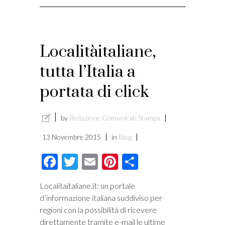
Localitàitaliane,
tutta l’Italia a
portata di click
by
Redazione Comunicati Stampa
13 Novembre 2015
in
Blog
Facebook
Twitter
Email
Pinterest
Condividi
Localitaitaliane.it: un portale
d’informazione italiana suddiviso per
regioni con la possibilità di ricevere
direttamente tramite e-mail le ultime