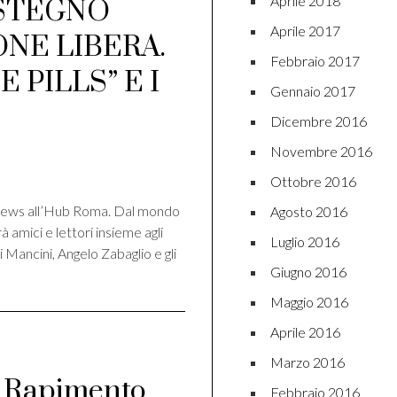
Aprile 2018
OSTEGNO
Aprile 2017
NE LIBERA.
Febbraio 2017
 PILLS” E I
Gennaio 2017
Dicembre 2016
Novembre 2016
di
Ottobre 2016
News all’Hub Roma. Dal mondo
Agosto 2016
à amici e lettori insieme agli
Luglio 2016
i Mancini, Angelo Zabaglio e gli
Giugno 2016
Maggio 2016
Aprile 2016
Marzo 2016
di Rapimento
Febbraio 2016