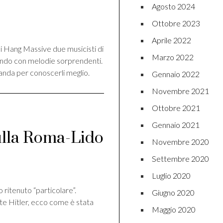
Agosto 2024
di
Ottobre 2023
Aprile 2022
 Hang Massive due musicisti di
Marzo 2022
ando con melodie sorprendenti.
anda per conoscerli meglio.
Gennaio 2022
Novembre 2021
Ottobre 2021
Gennaio 2021
 sulla Roma-Lido
Novembre 2020
Settembre 2020
di
Luglio 2020
to ritenuto “particolare”.
Giugno 2020
te Hitler, ecco come è stata
Maggio 2020