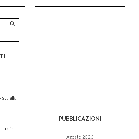
TI
ista alla
n
PUBBLICAZIONI
ella dieta
Agosto 2026