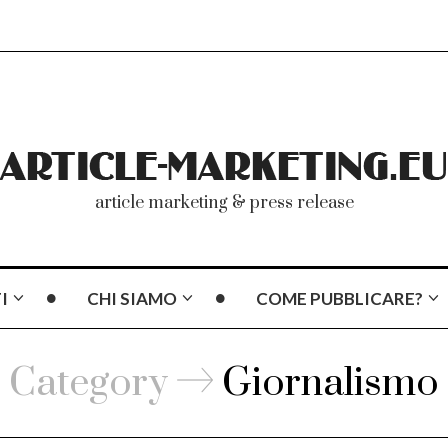
article marketing & press release
I
CHI SIAMO
COME PUBBLICARE?
Category
Giornalismo