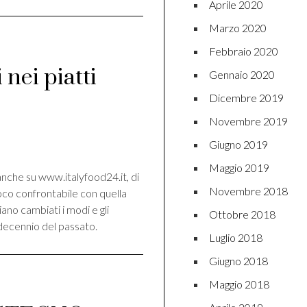
Aprile 2020
Marzo 2020
Febbraio 2020
i nei piatti
Gennaio 2020
Dicembre 2019
Novembre 2019
di
Giugno 2019
Maggio 2019
anche su www.italyfood24.it, di
Novembre 2018
poco confrontabile con quella
siano cambiati i modi e gli
Ottobre 2018
 decennio del passato.
Luglio 2018
Giugno 2018
Maggio 2018