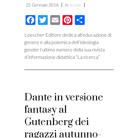
25 Gennaio 2016
in
Scuole
Facebook
Twitter
Email
Pinterest
Condividi
Loescher Editore dedica all’educazione di
genere e alla polemica dell’ideologia
gender l’ultimo numero della sua rivista
d’informazione didattica “La ricerca”
Dante in versione
fantasy al
Gutenberg dei
ragazzi autunno-