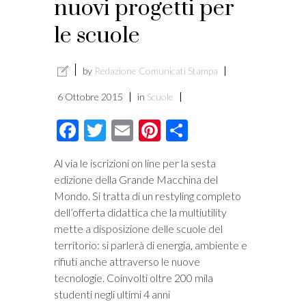
nuovi progetti per
le scuole
by
Redazione Comunicati Stampa
6 Ottobre 2015
in
Scuole
Facebook
Twitter
Email
Pinterest
Condividi
Al via le iscrizioni on line per la sesta
edizione della Grande Macchina del
Mondo. Si tratta di un restyling completo
dell’offerta didattica che la multiutility
mette a disposizione delle scuole del
territorio: si parlerà di energia, ambiente e
rifiuti anche attraverso le nuove
tecnologie. Coinvolti oltre 200 mila
studenti negli ultimi 4 anni