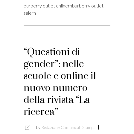
burberry outlet onlinernburberry outlet
salern
“Questioni di
gender”: nelle
scuole e online il
nuovo numero
della rivista “La
ricerca”
by
Redazione Comunicati Stampa