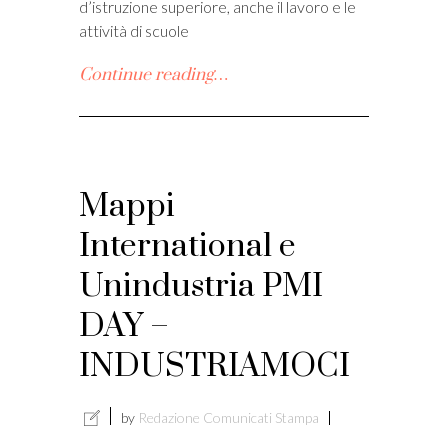
d’istruzione superiore, anche il lavoro e le
attività di scuole
Continue reading…
Mappi
International e
Unindustria PMI
DAY –
INDUSTRIAMOCI
by
Redazione Comunicati Stampa