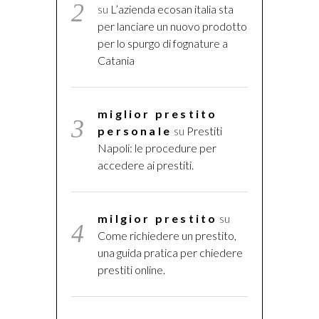
su
L’azienda ecosan italia sta
per lanciare un nuovo prodotto
per lo spurgo di fognature a
Catania
miglior prestito
personale
su
Prestiti
Napoli: le procedure per
accedere ai prestiti.
milgior prestito
su
Come richiedere un prestito,
una guida pratica per chiedere
prestiti online.