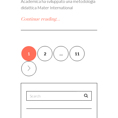
Academica ha sviluppato una metodologia
didattica Mater International
Continue reading…
1
2
…
11