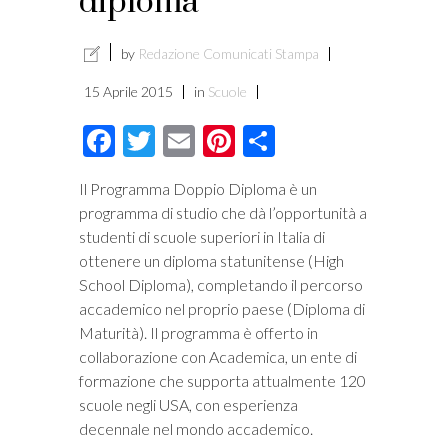
diploma
by
Redazione Comunicati Stampa
15 Aprile 2015
in
Scuole
Facebook
Twitter
Email
Pinterest
Condividi
Il Programma Doppio Diploma è un
programma di studio che dà l’opportunità a
studenti di scuole superiori in Italia di
ottenere un diploma statunitense (High
School Diploma), completando il percorso
accademico nel proprio paese (Diploma di
Maturità). Il programma è offerto in
collaborazione con Academica, un ente di
formazione che supporta attualmente 120
scuole negli USA, con esperienza
decennale nel mondo accademico.