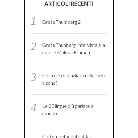
ARTICOLI RECENTI
Greta Thumberg 2
Greta Thunberg: intervista alla
madre Malena Ernman
Cosa c’è di sbagliato nella dieta
a zona?
Le 25 lingue più parlate al
mondo
Cbd stupefacente, il Tar