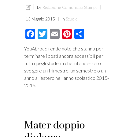
by
Redazione Comunicati Stampa
13 Maggio 2015
in
Scuole
Facebook
Twitter
Email
Pinterest
Condividi
YouAbroad rende noto che stanno per
terminare i posti ancora accessibili per
tutti quegli studenti che intendessero
svolgere un trimestre, un semestre o un
anno all’estero nell’anno scolastico 2015-
2016.
Mater doppio