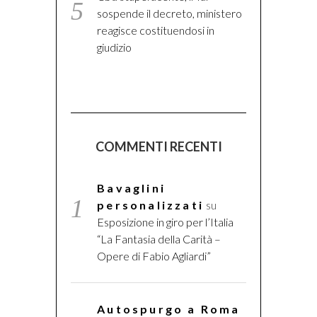
sospende il decreto, ministero
reagisce costituendosi in
giudizio
COMMENTI RECENTI
Bavaglini
personalizzati
su
Esposizione in giro per l’Italia
“La Fantasia della Carità –
Opere di Fabio Agliardi”
Autospurgo a Roma