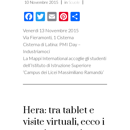
10 Novembre 2015
in
Scuole
Facebook
Twitter
Email
Pinterest
Condividi
Venerdì 13 Novembre 2015
Via Fieramonti, 1 Cisterna
Cisterna di Latina: PMI Day –
Industriamoci
La Mappi International accoglie gli studenti
dell’Istituto di Istruzione Superiore
‘Campus dei Licei Massimiliano Ramandù’
Hera: tra tablet e
visite virtuali, ecco i