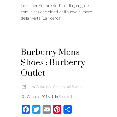
Loescher Editore dedica ai linguaggi della
comunicazione didattica il nuovo numero
della rivista “La ricerca”
Burberry Mens
Shoes : Burberry
Outlet
by
Redazione Comunicati Stampa
31 Gennaio 2016
in
Scuole
Facebook
Twitter
Email
Pinterest
Condividi