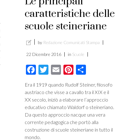
Le principali
licare?
caratteristiche delle
er gli autori
scuole steineriane
a è l’article marketing
by
Redazione Comunicati Stampa
marketing e stile di scrittura
22 Dicembre 2016
in
Scuole
ento per i publishers
Facebook
Twitter
Email
Pinterest
Condividi
Era il 1919 quando Rudolf Steiner, filosofo
austriaco che visse a cavallo tra il XIX e il
XX secolo, iniziò a elaborare l’approccio
educativo chiamato Waldorf o steineriano.
Da questo approccio nacque una vera
corrente pedagogica che portò alla
costruzione di scuole steineriane in tutto il
vacy
mondo.