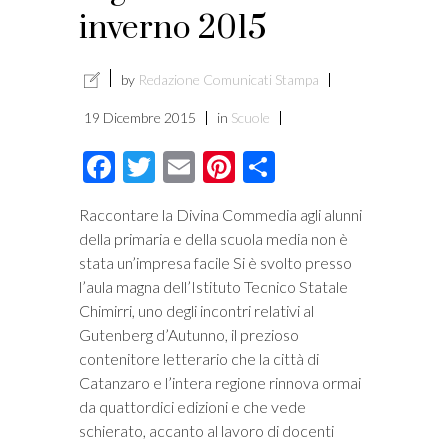
inverno 2015
by
Redazione Comunicati Stampa
19 Dicembre 2015
in
Scuole
Facebook
Twitter
Email
Pinterest
Condividi
Raccontare la Divina Commedia agli alunni
della primaria e della scuola media non è
stata un’impresa facile Si è svolto presso
l’aula magna dell’Istituto Tecnico Statale
Chimirri, uno degli incontri relativi al
Gutenberg d’Autunno, il prezioso
contenitore letterario che la città di
Catanzaro e l’intera regione rinnova ormai
da quattordici edizioni e che vede
schierato, accanto al lavoro di docenti