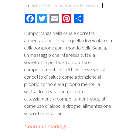
in
Dieta e Nutrizione
,
Salute e benessere
Facebook
Twitter
Email
Pinterest
Condividi
L’ importanza della sana e corretta
alimentazione L’idea è quella di veicolare, in
collaborazione con il mondo della Scuola,
un messaggio che interessa tutta la
società: l’importanza di adottare
comportamenti corretti verso se stessi, il
concetto di salute come attenzione al
proprio corpo e alla propria mente, la
scelta di una vita sana, il rifiuto di
atteggiamenti e comportamenti sbagliati,
come uso di alcool e droghe, alimentazione
scorretta, ecc… Si
Continue reading…