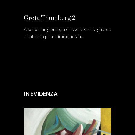
Greta Thumberg 2
A scuola un giorno, la classe di Greta guarda
un film su quanta immondizia…
IN EVIDENZA