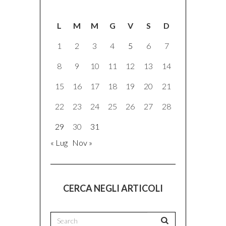
L
M
M
G
V
S
D
1
2
3
4
5
6
7
8
9
10
11
12
13
14
15
16
17
18
19
20
21
22
23
24
25
26
27
28
29
30
31
« Lug
Nov »
CERCA NEGLI ARTICOLI