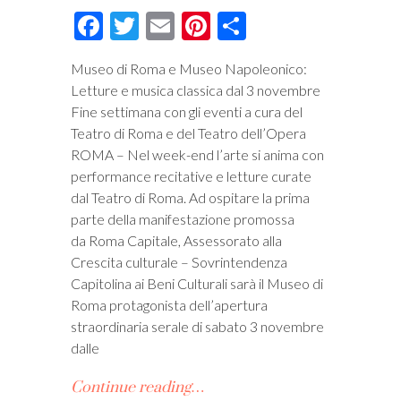
Facebook
Twitter
Email
Pinterest
Condividi
Museo di Roma e Museo Napoleonico:
Letture e musica classica dal 3 novembre
Fine settimana con gli eventi a cura del
Teatro di Roma e del Teatro dell’Opera
ROMA – Nel week-end l’arte si anima con
performance recitative e letture curate
dal Teatro di Roma. Ad ospitare la prima
parte della manifestazione promossa
da Roma Capitale, Assessorato alla
Crescita culturale – Sovrintendenza
Capitolina ai Beni Culturali sarà il Museo di
Roma protagonista dell’apertura
straordinaria serale di sabato 3 novembre
dalle
Continue reading…