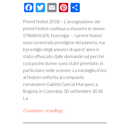
Facebook
Twitter
Email
Pinterest
Condividi
Premi Nobel 2018 – L’assegnazione dei
premi Nobel continua a sfavorire le donne
STAVANGER, Norvegia – I premi Nobel
sono i premi più prestigiosi del pianeta, ma
il prestigio degli annunci di quest’anno è
stato offuscato dalle domande sul perché
così poche donne sono state premiate, in
particolare nelle scienze. La medaglia d’oro
al Nobel conferita al compianto
romanziere Gabriel Garcia Marquez, a
Bogotà, in Colombia. 30 settembre 2018
La
Continue reading…