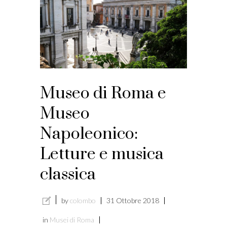
Museo di Roma e
Museo
Napoleonico:
Letture e musica
classica
by
colombo
31 Ottobre 2018
in
Musei di Roma