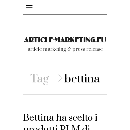
Toggle
navigation
nicati
article marketing & press release
omunicati stampa
a comunicati 2007-2020
Tag
bettina
cati Video
dei comunicati
Bettina ha scelto i
ti
prodotti PLM di