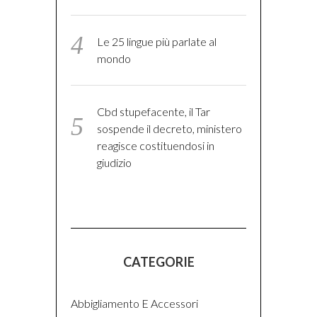
Le 25 lingue più parlate al
mondo
Cbd stupefacente, il Tar
sospende il decreto, ministero
reagisce costituendosi in
giudizio
CATEGORIE
Abbigliamento E Accessori