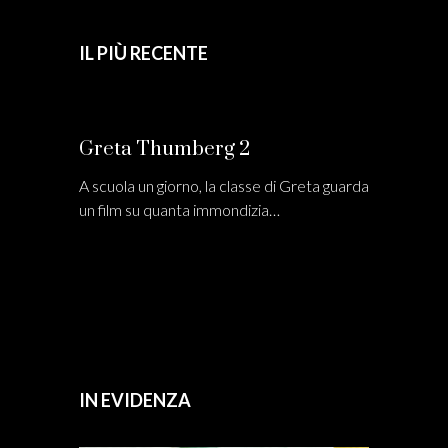
IL PIÙ RECENTE
Greta Thumberg 2
A scuola un giorno, la classe di Greta guarda
un film su quanta immondizia…
IN EVIDENZA