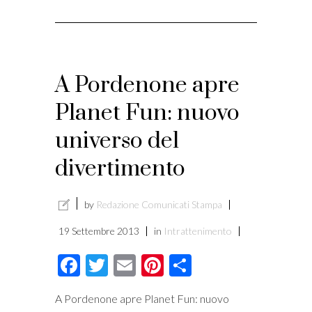
A Pordenone apre
Planet Fun: nuovo
universo del
divertimento
by
Redazione Comunicati Stampa
19 Settembre 2013
in
Intrattenimento
Facebook
Twitter
Email
Pinterest
Condividi
A Pordenone apre Planet Fun: nuovo