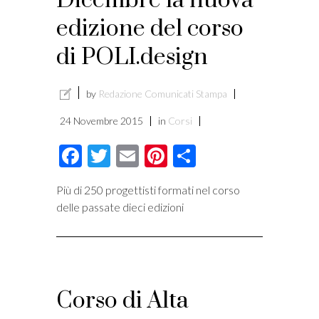
Dicembre la nuova
edizione del corso
di POLI.design
by
Redazione Comunicati Stampa
24 Novembre 2015
in
Corsi
Facebook
Twitter
Email
Pinterest
Condividi
Più di 250 progettisti formati nel corso
delle passate dieci edizioni
Corso di Alta