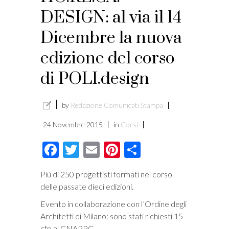
DESIGN: al via il 14
Dicembre la nuova
edizione del corso
di POLI.design
by
Redazione Comunicati Stampa
24 Novembre 2015
in
Corsi
Facebook
Twitter
Email
Pinterest
Condividi
Più di 250 progettisti formati nel corso
delle passate dieci edizioni.
Evento in collaborazione con l’Ordine degli
Architetti di Milano: sono stati richiesti 15
cfp al CNAPPC.