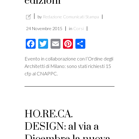
edizioni
by
Redazione Comunicati Stampa
24 Novembre 2015
in
Corsi
Facebook
Twitter
Email
Pinterest
Condividi
Evento in collaborazione con l’Ordine degli
Architetti di Milano: sono stati richiesti 15
cfp al CNAPPC.
HO.RE.CA.
DESIGN: al via a