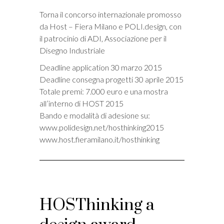
Torna il concorso internazionale promosso
da Host – Fiera Milano e POLI.design, con
il patrocinio di ADI, Associazione per il
Disegno Industriale
Deadline application 30 marzo 2015
Deadline consegna progetti 30 aprile 2015
Totale premi: 7.000 euro e una mostra
all’interno di HOST 2015
Bando e modalità di adesione su:
www.polidesign.net/hosthinking2015
www.host.fieramilano.it/hosthinking
HOSThinking a