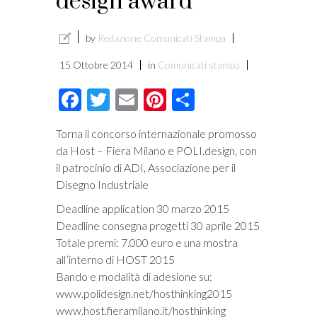
design award
by
Redazione Comunicati Stampa
15 Ottobre 2014
in
Comunicati stampa
Facebook
Twitter
Email
Pinterest
Condividi
Torna il concorso internazionale promosso
da Host – Fiera Milano e POLI.design, con
il patrocinio di ADI, Associazione per il
Disegno Industriale
Deadline application 30 marzo 2015
Deadline consegna progetti 30 aprile 2015
Totale premi: 7.000 euro e una mostra
all’interno di HOST 2015
Bando e modalità di adesione su:
www.polidesign.net/hosthinking2015
www.host.fieramilano.it/hosthinking