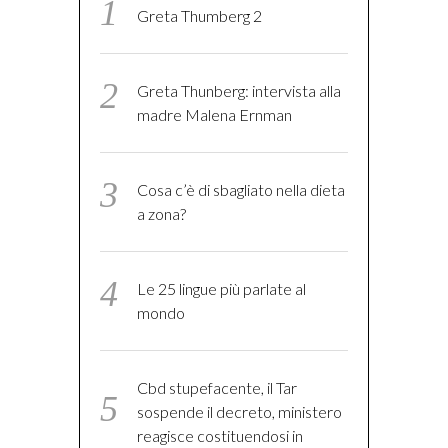
Greta Thumberg 2
Greta Thunberg: intervista alla
madre Malena Ernman
Cosa c’è di sbagliato nella dieta
a zona?
Le 25 lingue più parlate al
mondo
Cbd stupefacente, il Tar
sospende il decreto, ministero
reagisce costituendosi in