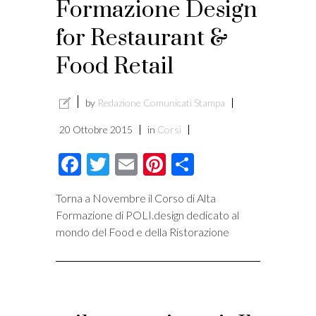
Formazione Design
for Restaurant &
Food Retail
by
Redazione Comunicati Stampa
20 Ottobre 2015
in
Corsi
Facebook
Twitter
Email
Pinterest
Condividi
Torna a Novembre il Corso di Alta
Formazione di POLI.design dedicato al
mondo del Food e della Ristorazione