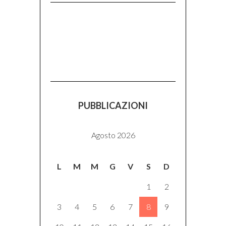
PUBBLICAZIONI
Agosto 2026
L
M
M
G
V
S
D
1
2
3
4
5
6
7
8
9