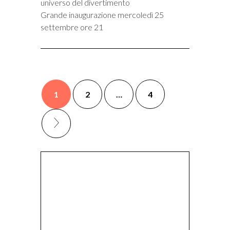
universo del divertimento
Grande inaugurazione mercoledì 25
settembre ore 21
1
2
…
4