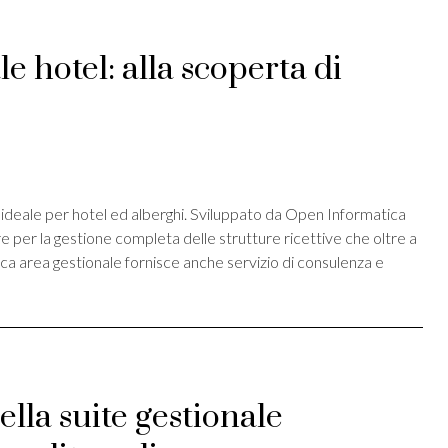
e hotel: alla scoperta di
st
ividi
 ideale per hotel ed alberghi. Sviluppato da Open Informatica
are per la gestione completa delle strutture ricettive che oltre a
ica area gestionale fornisce anche servizio di consulenza e
ella suite gestionale