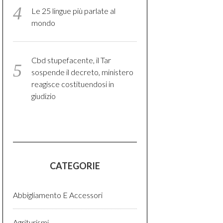
Le 25 lingue più parlate al
mondo
Cbd stupefacente, il Tar
sospende il decreto, ministero
reagisce costituendosi in
giudizio
CATEGORIE
Abbigliamento E Accessori
Agriturismi