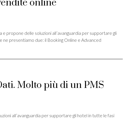
endite online
st
ividi
 e propone delle soluzioni all’avanguardia per supportare gli
tà. Ve ne presentiamo due: il Booking Online e Advanced
ti. Molto più di un PMS
st
ividi
oni all’avanguardia per supportare gli hotel in tutte le fasi