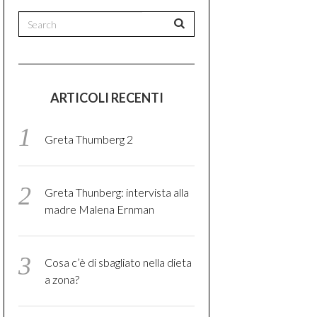
ARTICOLI RECENTI
Greta Thumberg 2
Greta Thunberg: intervista alla
madre Malena Ernman
Cosa c’è di sbagliato nella dieta
a zona?