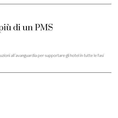
più di un PMS
st
ividi
oni all’avanguardia per supportare gli hotel in tutte le fasi