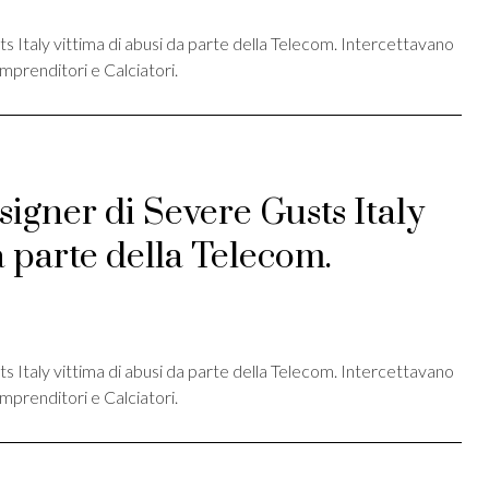
 Italy vittima di abusi da parte della Telecom. Intercettavano
mprenditori e Calciatori.
igner di Severe Gusts Italy
a parte della Telecom.
st
ividi
 Italy vittima di abusi da parte della Telecom. Intercettavano
mprenditori e Calciatori.