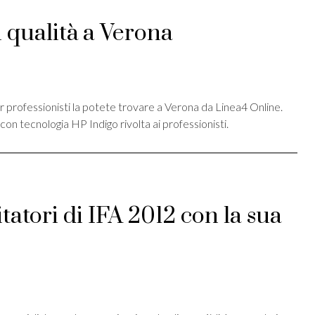
 qualità a Verona
st
ividi
er professionisti la potete trovare a Verona da Linea4 Online.
 con tecnologia HP Indigo rivolta ai professionisti.
itatori di IFA 2012 con la sua
st
ividi