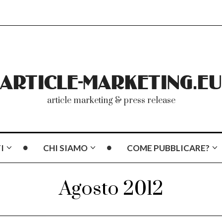
article marketing & press release
I
CHI SIAMO
COME PUBBLICARE?
Agosto 2012