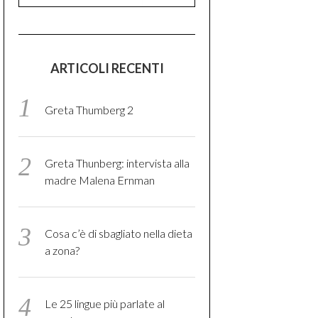
ARTICOLI RECENTI
Greta Thumberg 2
Greta Thunberg: intervista alla
madre Malena Ernman
Cosa c’è di sbagliato nella dieta
a zona?
Le 25 lingue più parlate al