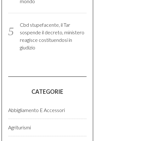
mondo
Cbd stupefacente, il Tar
sospende il decreto, ministero
reagisce costituendosi in
giudizio
CATEGORIE
Abbigliamento E Accessori
Agriturismi