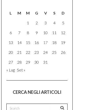
L
M
M
G
V
S
D
1
2
3
4
5
6
7
8
9
10
11
12
13
14
15
16
17
18
19
20
21
22
23
24
25
26
27
28
29
30
31
« Lug
Set »
CERCA NEGLI ARTICOLI