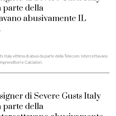
a parte della
tavano abusivamente IL
.
st
ividi
 Italy vittima di abusi da parte della Telecom. Intercettavano
mprenditori e Calciatori.
igner di Severe Gusts Italy
a parte della