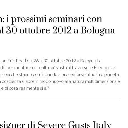
 i prossimi seminari con
al 30 ottobre 2012 a Bologna
st
ividi
con Eric Pearl dal 26 al 30 ottobre 2012 a Bologna.La
di sperimentare un realtà più vasta attraverso le Frequenze
azioni che stanno cominciando a presentarsi sul nostro pianeta.
coscienza si apre in modo nuovo alla natura multidimensionale
 e di cosa realmente si è.?
igner di Severe Gusts Italy