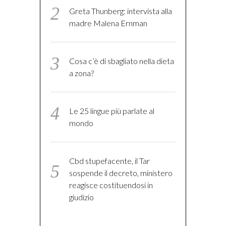
Greta Thunberg: intervista alla
madre Malena Ernman
Cosa c’è di sbagliato nella dieta
a zona?
Le 25 lingue più parlate al
mondo
Cbd stupefacente, il Tar
sospende il decreto, ministero
reagisce costituendosi in
giudizio