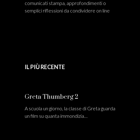
comunicati stampa, approfondimenti o
semplici riflessioni da condividere on line
IL PIÙ RECENTE
Greta Thumberg 2
A scuola un giorno, la classe di Greta guarda
un film su quanta immondizia…