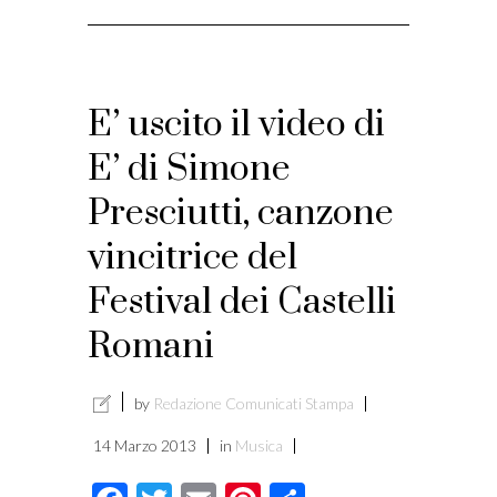
E’ uscito il video di
E’ di Simone
Presciutti, canzone
vincitrice del
Festival dei Castelli
Romani
by
Redazione Comunicati Stampa
14 Marzo 2013
in
Musica