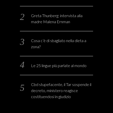
Greta Thunberg: intervista alla
madre Malena Ernman
Cosa c’è di sbagliato nella dieta a
zona?
Le 25 lingue più parlate al mondo
Cbd stupefacente, il Tar sospende il
decreto, ministero reagisce
costituendosi in giudizio