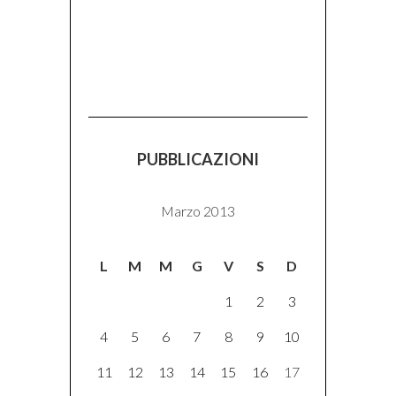
PUBBLICAZIONI
Marzo 2013
L
M
M
G
V
S
D
1
2
3
4
5
6
7
8
9
10
11
12
13
14
15
16
17