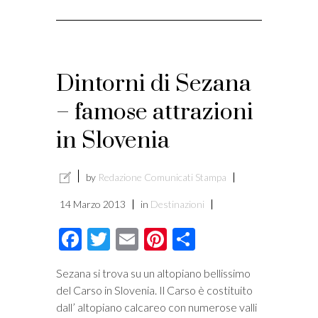
Dintorni di Sezana
– famose attrazioni
in Slovenia
by
Redazione Comunicati Stampa
14 Marzo 2013
in
Destinazioni
Facebook
Twitter
Email
Pinterest
Condividi
Sezana si trova su un altopiano bellissimo
del Carso in Slovenia. Il Carso è costituito
dall’ altopiano calcareo con numerose valli