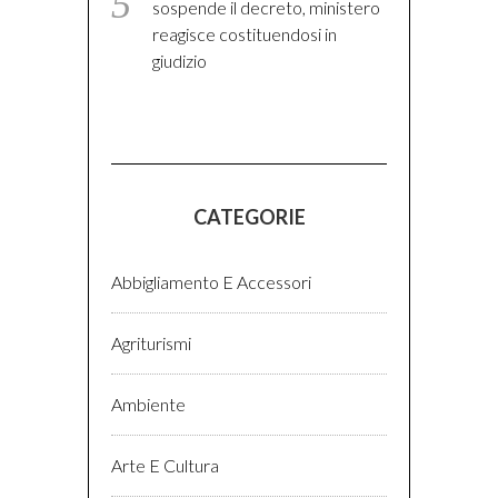
sospende il decreto, ministero
reagisce costituendosi in
giudizio
CATEGORIE
Abbigliamento E Accessori
Agriturismi
Ambiente
Arte E Cultura