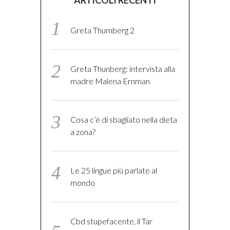
ARTICOLI RECENTI
Greta Thumberg 2
Greta Thunberg: intervista alla
madre Malena Ernman
Cosa c’è di sbagliato nella dieta
a zona?
Le 25 lingue più parlate al
mondo
Cbd stupefacente, il Tar