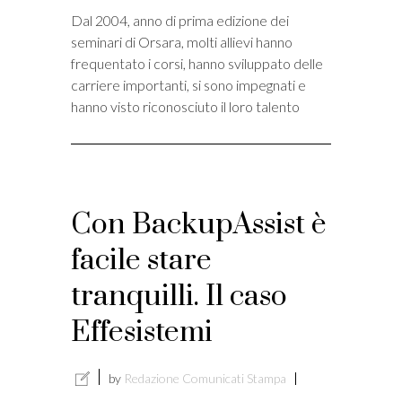
Dal 2004, anno di prima edizione dei
seminari di Orsara, molti allievi hanno
frequentato i corsi, hanno sviluppato delle
carriere importanti, si sono impegnati e
hanno visto riconosciuto il loro talento
Con BackupAssist è
facile stare
tranquilli. Il caso
Effesistemi
by
Redazione Comunicati Stampa