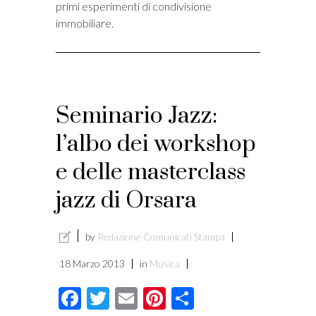
primi esperimenti di condivisione
immobiliare.
Seminario Jazz:
l’albo dei workshop
e delle masterclass
jazz di Orsara
by
Redazione Comunicati Stampa
18 Marzo 2013
in
Musica
Facebook
Twitter
Email
Pinterest
Condividi