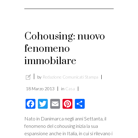
Cohousing: nuovo
fenomeno
immobilare
by
Redazione Comunicati Stampa
18 Marzo 2013
in
Casa
Facebook
Twitter
Email
Pinterest
Condividi
Nato in Danimarca negli anni Settanta, il
fenomeno del cohousing inizia la sua
espansione anche in Italia, in cui si rilevano i