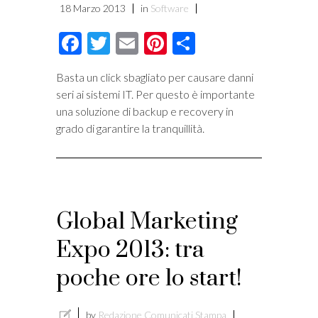
18 Marzo 2013
in
Software
Facebook
Twitter
Email
Pinterest
Condividi
Basta un click sbagliato per causare danni
seri ai sistemi IT. Per questo è importante
una soluzione di backup e recovery in
grado di garantire la tranquillità.
Global Marketing
Expo 2013: tra
poche ore lo start!
by
Redazione Comunicati Stampa