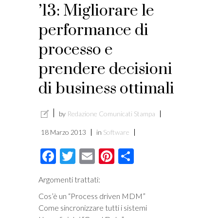
’13: Migliorare le
performance di
processo e
prendere decisioni
di business ottimali
by
Redazione Comunicati Stampa
18 Marzo 2013
in
Software
Facebook
Twitter
Email
Pinterest
Condividi
Argomenti trattati:
Cos’è un “Process driven MDM”
Come sincronizzare tutti i sistemi