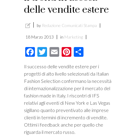
delle vendite estere
by
Redazione Comunicati Stampa
18 Marzo 2013
in
Marketing
Facebook
Twitter
Email
Pinterest
Condividi
Il successo delle vendite estere per i
progetti di alto livello selezionati da Italian
Fashion Selection confermano la necessità
di internazionalizzazione per il mercato del
fashion made in Italy. I riscontri di IFS
relativi agli eventi di New York e Las Vegas
sigillano quanto preventivato alle imprese
clienti in termini di incremento di vendite.
Ottimi i feedback anche per quello che
riguarda il mercato russo.