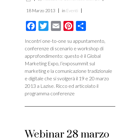
18 Marzo 2013
in
Eventi
Facebook
Twitter
Email
Pinterest
Condividi
Incontri one-to-one su appuntamento,
conferenze di scenario e workshop di
approfondimento: questo è il Global
Marketing Expo, l’exposummit sul
marketing e la comunicazione tradizionale
e digitale che si svolgerà il 19 e 20 marzo
2013 a Lazise. Ricco ed articolato il
programma conferenze
Webinar 28 marzo