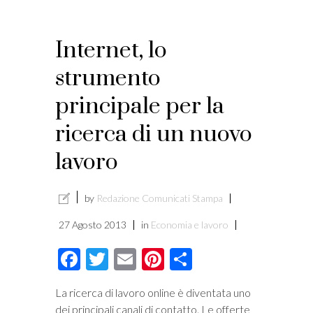
Internet, lo
strumento
principale per la
ricerca di un nuovo
lavoro
by
Redazione Comunicati Stampa
27 Agosto 2013
in
Economia e lavoro
Facebook
Twitter
Email
Pinterest
Condividi
La ricerca di lavoro online è diventata uno
dei principali canali di contatto. Le offerte