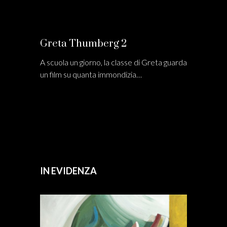
Greta Thumberg 2
A scuola un giorno, la classe di Greta guarda
un film su quanta immondizia…
IN EVIDENZA