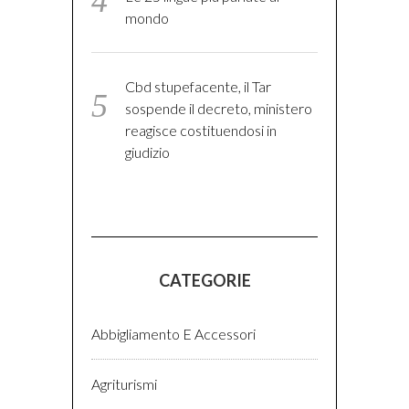
mondo
Cbd stupefacente, il Tar
sospende il decreto, ministero
reagisce costituendosi in
giudizio
CATEGORIE
Abbigliamento E Accessori
Agriturismi