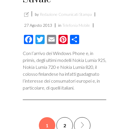
by
Redazione Comunicati Stampa
27 Agosto 2013
in
Telefonia Mobile
Facebook
Twitter
Email
Pinterest
Condividi
Con l’arrivo dei Windows Phone e, in
primis, degli ultimi modelli Nokia Lumia 925,
Nokia Lumia 720 e Nokia Lumia 820, il
colosso finlandese ha infatti guadagnato
l’interesse dei consumatori europei e, in
particolare, di quelli italiani.
1
2