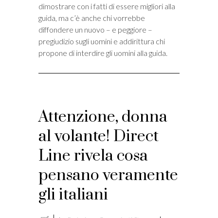
dimostrare con i fatti di essere migliori alla
guida, ma c’è anche chi vorrebbe
diffondere un nuovo – e peggiore –
pregiudizio sugli uomini e addirittura chi
propone di interdire gli uomini alla guida.
Attenzione, donna
al volante! Direct
Line rivela cosa
pensano veramente
gli italiani