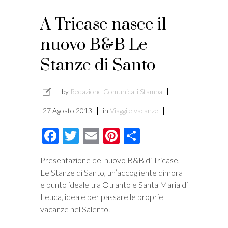
A Tricase nasce il
nuovo B&B Le
Stanze di Santo
by
Redazione Comunicati Stampa
27 Agosto 2013
in
Viaggi e vacanze
Facebook
Twitter
Email
Pinterest
Condividi
Presentazione del nuovo B&B di Tricase,
Le Stanze di Santo, un’accogliente dimora
e punto ideale tra Otranto e Santa Maria di
Leuca, ideale per passare le proprie
vacanze nel Salento.