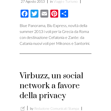
27 Agosto 2013
in
Viaggi e Turismo
Facebook
Twitter
Email
Pinterest
Condividi
Blue Panorama, Blu Express, novità della
summer 2013 i voli per la Grecia da Roma
con destinazione Cefalonia e Zante: da
Catania nuovi voli per Mikonos e Santorini.
Virbuzz, un social
network a favore
della privacy
by
Redazione Comunicati Stampa