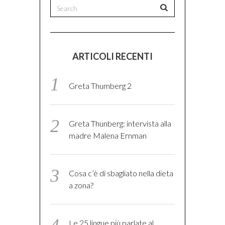
ARTICOLI RECENTI
Greta Thumberg 2
Greta Thunberg: intervista alla
madre Malena Ernman
Cosa c’è di sbagliato nella dieta
a zona?
Le 25 lingue più parlate al