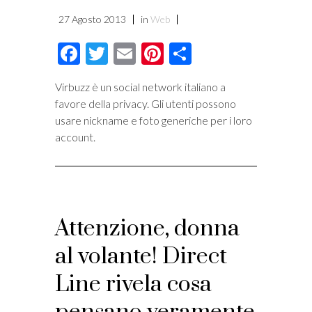
27 Agosto 2013
in
Web
Facebook
Twitter
Email
Pinterest
Condividi
Virbuzz è un social network italiano a
favore della privacy. Gli utenti possono
usare nickname e foto generiche per i loro
account.
Attenzione, donna
al volante! Direct
Line rivela cosa