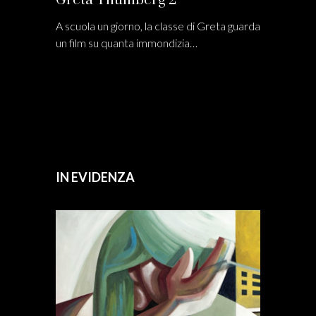
Greta Thumberg 2
A scuola un giorno, la classe di Greta guarda
un film su quanta immondizia…
IN EVIDENZA