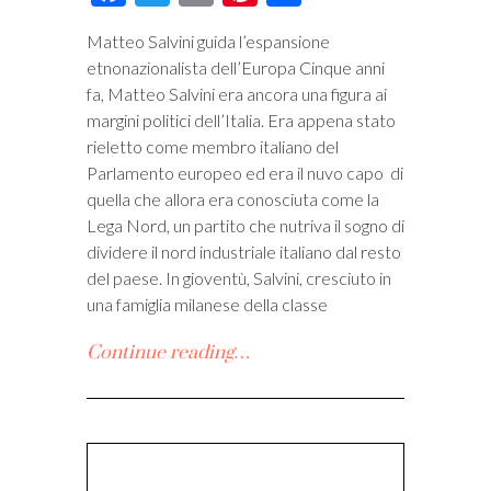
i
Matteo Salvini guida l’espansione
etnonazionalista dell’Europa Cinque anni
fa, Matteo Salvini era ancora una figura ai
margini politici dell’Italia. Era appena stato
rieletto come membro italiano del
Parlamento europeo ed era il nuvo capo di
quella che allora era conosciuta come la
Lega Nord, un partito che nutriva il sogno di
dividere il nord industriale italiano dal resto
del paese. In gioventù, Salvini, cresciuto in
una famiglia milanese della classe
Continue reading…