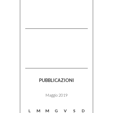
PUBBLICAZIONI
Maggio 2019
L
M
M
G
V
S
D