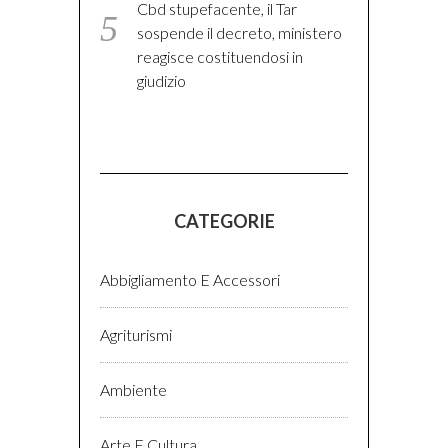
Cbd stupefacente, il Tar
sospende il decreto, ministero
reagisce costituendosi in
giudizio
CATEGORIE
Abbigliamento E Accessori
Agriturismi
Ambiente
Arte E Cultura