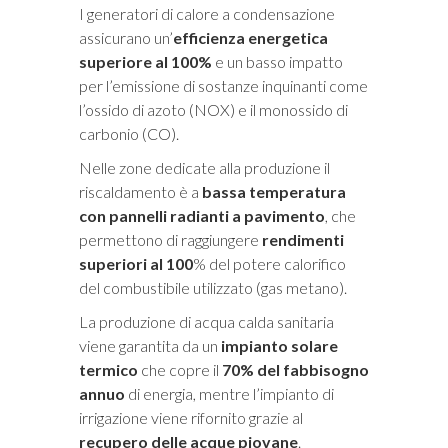
I generatori di calore a condensazione
assicurano un’
efficienza energetica
superiore al 100%
e un basso impatto
per l’emissione di sostanze inquinanti come
l’ossido di azoto (NOX) e il monossido di
carbonio (CO).
Nelle zone dedicate alla produzione il
riscaldamento è a
bassa temperatura
con pannelli radianti a pavimento
, che
permettono di raggiungere
rendimenti
superiori al 100
% del potere calorifico
del combustibile utilizzato (gas metano).
La produzione di acqua calda sanitaria
viene garantita da un
impianto solare
termico
che copre il
70% del fabbisogno
annuo
di energia, mentre l’impianto di
irrigazione viene rifornito grazie al
recupero delle acque piovane
.