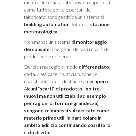
mentre i lucernai apribili posti in copertura,
come tutte le porte e portoni del
fabbricato, sono gestiti da un sistema di
building automation
dotato di
stazione
meteorologica
.
Non manca un sistema di
monitoraggio
dei consumi
energetici dei vari reparti di
produzione e dei servizi.
Dorelan raccoglie in modo
differenziato
:
carta, plastica ferro, acciaio, toner, olii
esausti per poterli destinare al
recupero
.
Al
cuni “scarti” di prodotto, inoltre,
(nuovi ma non utilizzabili ad esempio
per ragioni di forma e grandezza)
vengono reimmessi sul mercato come
materie prime utili in particolare in
ambito edilizio continuando così il loro
ciclo di vita
.