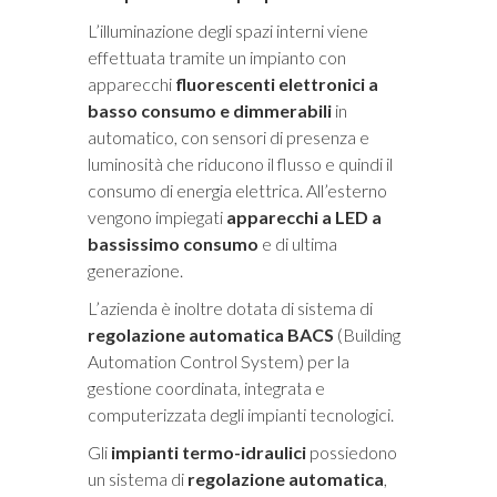
L’illuminazione degli spazi interni viene
effettuata tramite un impianto con
apparecchi
fluorescenti elettronici a
basso consumo e dimmerabili
in
automatico, con sensori di presenza e
luminosità che riducono il flusso e quindi il
consumo di energia elettrica. All’esterno
vengono impiegati
apparecchi a LED a
bassissimo consumo
e di ultima
generazione.
L’azienda è inoltre dotata di sistema di
regolazione automatica BACS
(Building
Automation Control System) per la
gestione coordinata, integrata e
computerizzata degli impianti tecnologici.
Gli
impianti termo-idraulici
possiedono
un sistema di
regolazione automatica
,