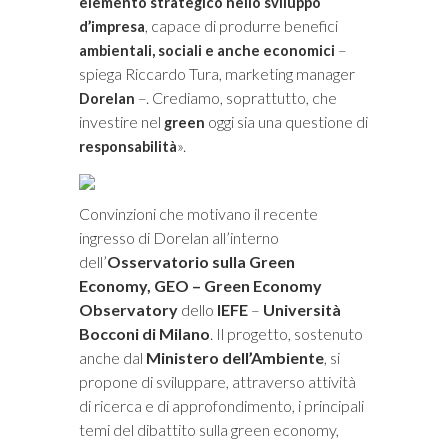
elemento strategico nello sviluppo
, capace di produrre benefici
d’impresa
–
ambientali, sociali e anche economici
spiega Riccardo Tura, marketing manager
–. Crediamo, soprattutto, che
Dorelan
investire nel
oggi sia una questione di
green
».
responsabilità
Convinzioni che motivano il recente
ingresso
di Dorelan all’interno
dell’
Osservatorio sulla Green
Economy, GEO – Green Economy
Observatory
dello
IEFE
–
Università
Bocconi di Milano
. Il progetto, sostenuto
anche dal
Ministero dell’Ambiente
, si
propone di sviluppare, attraverso attività
di ricerca e di approfondimento, i principali
temi del dibattito sulla green economy,