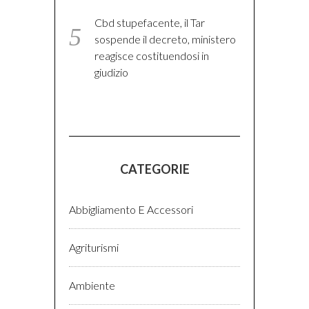
Cbd stupefacente, il Tar
sospende il decreto, ministero
reagisce costituendosi in
giudizio
CATEGORIE
Abbigliamento E Accessori
Agriturismi
Ambiente