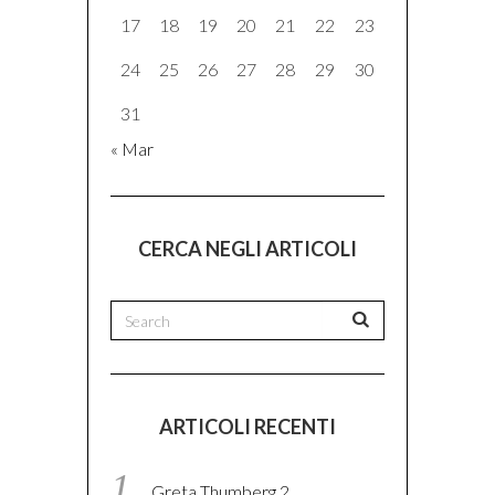
17
18
19
20
21
22
23
24
25
26
27
28
29
30
31
« Mar
CERCA NEGLI ARTICOLI
ARTICOLI RECENTI
Greta Thumberg 2