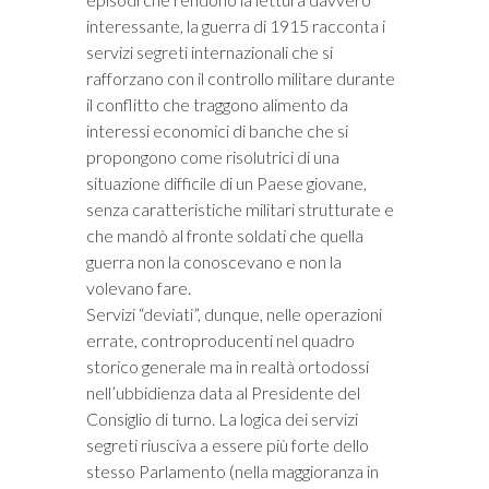
interessante, la guerra di 1915 racconta i
servizi segreti internazionali che si
rafforzano con il controllo militare durante
il conflitto che traggono alimento da
interessi economici di banche che si
propongono come risolutrici di una
situazione difficile di un Paese giovane,
senza caratteristiche militari strutturate e
che mandò al fronte soldati che quella
guerra non la conoscevano e non la
volevano fare.
Servizi “deviati”, dunque, nelle operazioni
errate, controproducenti nel quadro
storico generale ma in realtà ortodossi
nell’ubbidienza data al Presidente del
Consiglio di turno. La logica dei servizi
segreti riusciva a essere più forte dello
stesso Parlamento (nella maggioranza in