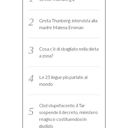
Greta Thunberg: intervista alla
madre Malena Ernman
Cosa c’è di sbagliato nella dieta
a zona?
Le 25 lingue più parlate al
mondo
Cbd stupefacente, il Tar
sospende il decreto, ministero
reagisce costituendosi in
giudizio