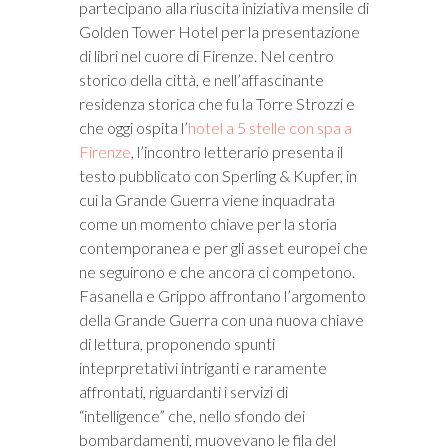
partecipano alla riuscita iniziativa mensile di
Golden Tower Hotel per la presentazione
di libri nel cuore di Firenze. Nel centro
storico della città, e nell’affascinante
residenza storica che fu la Torre Strozzi e
che oggi ospita l’
hotel a 5 stelle con spa a
Firenze
, l’incontro letterario presenta il
testo pubblicato con Sperling & Kupfer, in
cui la Grande Guerra viene inquadrata
come un momento chiave per la storia
contemporanea e per gli asset europei che
ne seguirono e che ancora ci competono.
Fasanella e Grippo affrontano l’argomento
della Grande Guerra con una nuova chiave
di lettura, proponendo spunti
inteprpretativi intriganti e raramente
affrontati, riguardanti i servizi di
“intelligence” che, nello sfondo dei
bombardamenti, muovevano le fila del