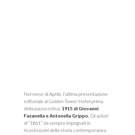
i
Nel mese di Aprile, l’ultima presentazione
editoriale al Golden Tower Hotel prima
della pausa estiva:
1915 di Giovanni
Fasanella e Antonella Grippo.
Gli autori
di “1861” da sempre impegnati in
ricostruzoini della storia contemporanea