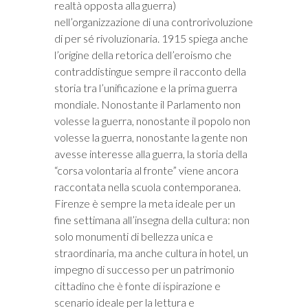
realtà opposta alla guerra)
nell’organizzazione di una controrivoluzione
di per sé rivoluzionaria. 1915 spiega anche
l’origine della retorica dell’eroismo che
contraddistingue sempre il racconto della
storia tra l’unificazione e la prima guerra
mondiale. Nonostante il Parlamento non
volesse la guerra, nonostante il popolo non
volesse la guerra, nonostante la gente non
avesse interesse alla guerra, la storia della
“corsa volontaria al fronte” viene ancora
raccontata nella scuola contemporanea.
Firenze è sempre la meta ideale per un
fine settimana all’insegna della cultura: non
solo monumenti di bellezza unica e
straordinaria, ma anche cultura in hotel, un
impegno di successo per un patrimonio
cittadino che è fonte di ispirazione e
scenario ideale per la lettura e