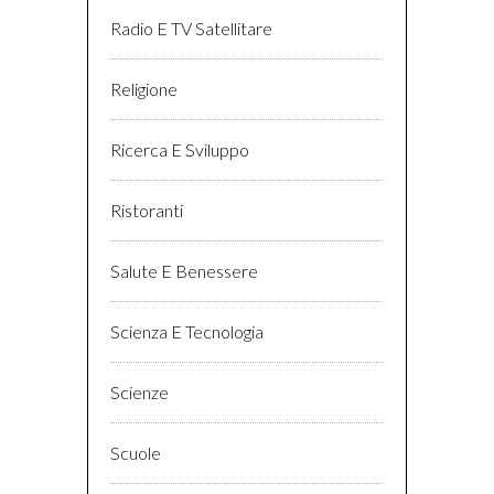
Radio E TV Satellitare
Religione
Ricerca E Sviluppo
Ristoranti
Salute E Benessere
Scienza E Tecnologia
Scienze
Scuole