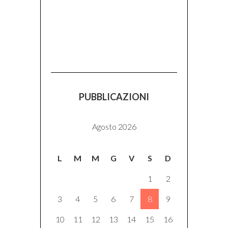
PUBBLICAZIONI
Agosto 2026
L
M
M
G
V
S
D
1
2
3
4
5
6
7
8
9
10
11
12
13
14
15
16