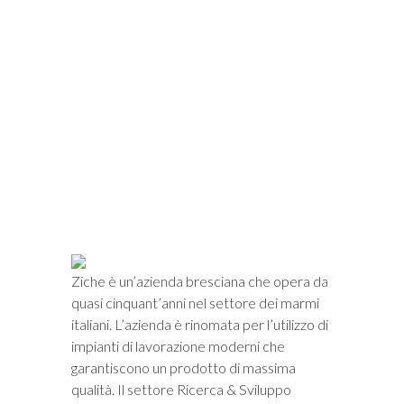
i
Ziche è un’azienda bresciana che opera da
quasi cinquant’anni nel settore dei marmi
italiani. L’azienda è rinomata per l’utilizzo di
impianti di lavorazione moderni che
garantiscono un prodotto di massima
qualità. Il settore Ricerca & Sviluppo