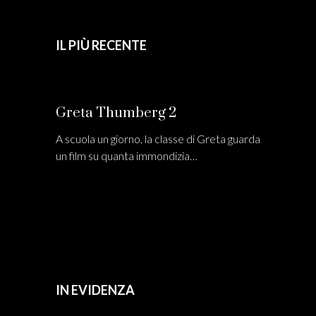
IL PIÙ RECENTE
Greta Thumberg 2
A scuola un giorno, la classe di Greta guarda
un film su quanta immondizia…
IN EVIDENZA