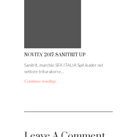
NOVITA’ 2017: SANITRIT UP
Sanitrit, marchio SFA ITALIA SpA leader nel
settore trituratori e…
Continue reading...
Leave A Comment