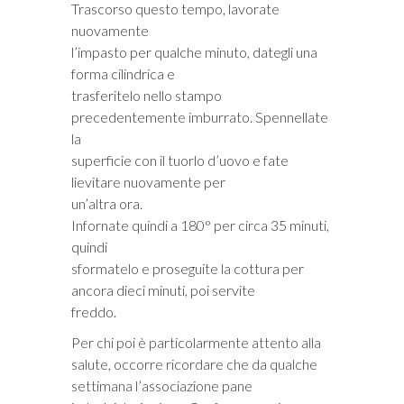
Trascorso questo tempo, lavorate
nuovamente
l’impasto per qualche minuto, dategli una
forma cilindrica e
trasferitelo nello stampo
precedentemente imburrato. Spennellate
la
superficie con il tuorlo d’uovo e fate
lievitare nuovamente per
un’altra ora.
Infornate quindi a 180° per circa 35 minuti,
quindi
sformatelo e proseguite la cottura per
ancora dieci minuti, poi servite
freddo.
Per chi poi è particolarmente attento alla
salute, occorre ricordare che da qualche
settimana l’associazione pane