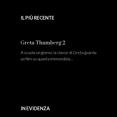
IL PIÙ RECENTE
Greta Thumberg 2
A scuola un giorno, la classe di Greta guarda
un film su quanta immondizia…
IN EVIDENZA