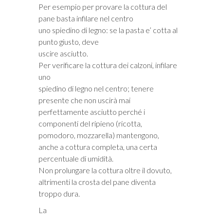
Per esempio per provare la cottura del
pane basta infilare nel centro
uno spiedino di legno: se la pasta e’ cotta al
punto giusto, deve
uscire asciutto.
Per verificare la cottura dei calzoni, infilare
uno
spiedino di legno nel centro; tenere
presente che non uscirà mai
perfettamente asciutto perché i
componenti del ripieno (ricotta,
pomodoro, mozzarella) mantengono,
anche a cottura completa, una certa
percentuale di umidità.
Non prolungare la cottura oltre il dovuto,
altrimenti la crosta del pane diventa
troppo dura.
La