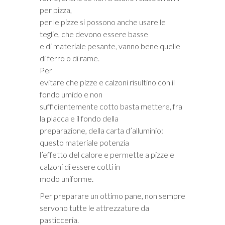
per pizza,
per le pizze si possono anche usare le
teglie, che devono essere basse
e di materiale pesante, vanno bene quelle
di ferro o di rame.
Per
evitare che pizze e calzoni risultino con il
fondo umido e non
sufficientemente cotto basta mettere, fra
la placca e il fondo della
preparazione, della carta d’alluminio:
questo materiale potenzia
l’effetto del calore e permette a pizze e
calzoni di essere cotti in
modo uniforme.
Per preparare un ottimo pane, non sempre
servono tutte le attrezzature da
pasticceria.