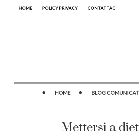
HOME
POLICY PRIVACY
CONTATTACI
HOME
BLOG COMUNICAT
Mettersi a die