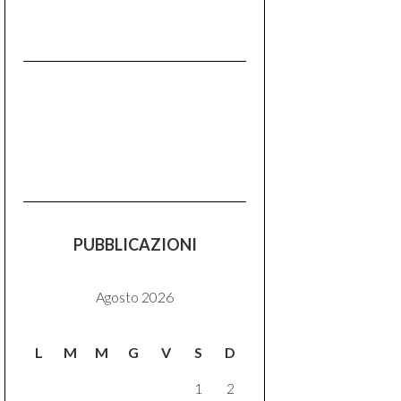
PUBBLICAZIONI
Agosto 2026
L
M
M
G
V
S
D
1
2