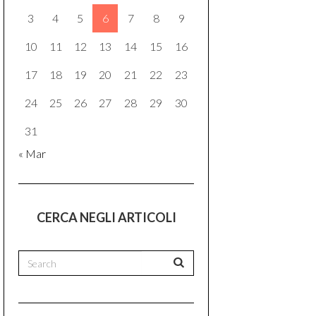
3
4
5
6
7
8
9
10
11
12
13
14
15
16
17
18
19
20
21
22
23
24
25
26
27
28
29
30
31
« Mar
CERCA NEGLI ARTICOLI