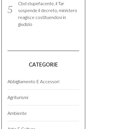
Cbd stupefacente, il Tar
sospende il decreto, ministero
reagisce costituendosi in
giudizio
CATEGORIE
Abbigliamento E Accessori
Agriturismi
Ambiente
Arte E Cultura