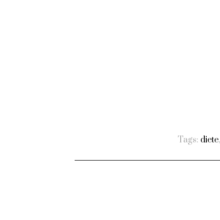
Tags:
diete