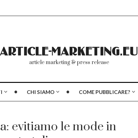
article marketing & press release
I
CHI SIAMO
COME PUBBLICARE?
ta: evitiamo le mode in