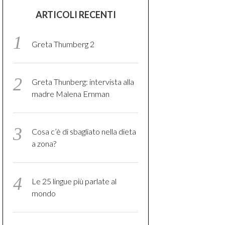
ARTICOLI RECENTI
Greta Thumberg 2
Greta Thunberg: intervista alla
madre Malena Ernman
Cosa c’è di sbagliato nella dieta
a zona?
Le 25 lingue più parlate al
mondo