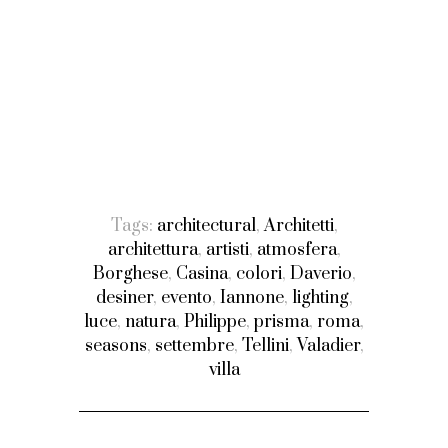
Tags:
architectural
,
Architetti
,
architettura
,
artisti
,
atmosfera
,
Borghese
,
Casina
,
colori
,
Daverio
,
desiner
,
evento
,
Iannone
,
lighting
,
luce
,
natura
,
Philippe
,
prisma
,
roma
,
seasons
,
settembre
,
Tellini
,
Valadier
,
villa