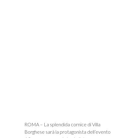
i
ROMA – La splendida cornice di Villa
Borghese sarà la protagonista dell’evento