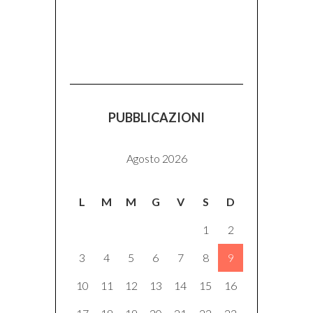
PUBBLICAZIONI
Agosto 2026
L
M
M
G
V
S
D
1
2
3
4
5
6
7
8
9
10
11
12
13
14
15
16