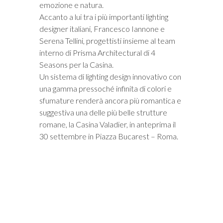
emozione e natura.
Accanto a lui tra i più importanti lighting
designer italiani, Francesco Iannone e
Serena Tellini, progettisti insieme al team
interno di Prisma Architectural di 4
Seasons per la Casina.
Un sistema di lighting design innovativo con
una gamma pressoché infinita di colori e
sfumature renderà ancora più romantica e
suggestiva una delle più belle strutture
romane, la Casina Valadier, in anteprima il
30 settembre in Piazza Bucarest – Roma.