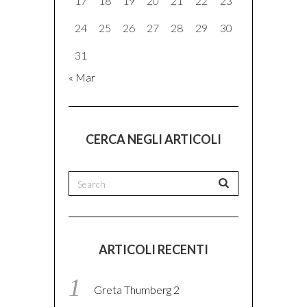
17
18
19
20
21
22
23
24
25
26
27
28
29
30
31
« Mar
CERCA NEGLI ARTICOLI
ARTICOLI RECENTI
Greta Thumberg 2