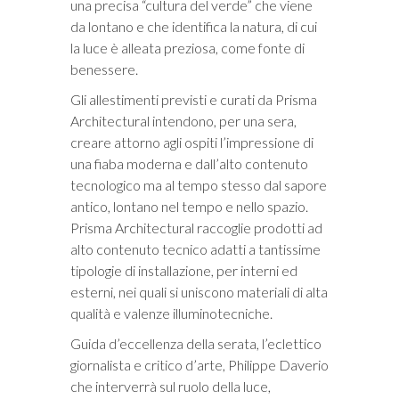
una precisa “cultura del verde” che viene
da lontano e che identifica la natura, di cui
la luce è alleata preziosa, come fonte di
benessere.
Gli allestimenti previsti e curati da Prisma
Architectural intendono, per una sera,
creare attorno agli ospiti l’impressione di
una fiaba moderna e dall’alto contenuto
tecnologico ma al tempo stesso dal sapore
antico, lontano nel tempo e nello spazio.
Prisma Architectural raccoglie prodotti ad
alto contenuto tecnico adatti a tantissime
tipologie di installazione, per interni ed
esterni, nei quali si uniscono materiali di alta
qualità e valenze illuminotecniche.
Guida d’eccellenza della serata, l’eclettico
giornalista e critico d’arte, Philippe Daverio
che interverrà sul ruolo della luce,