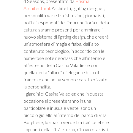
4 Seasons, presentato da
Prisma
Architectural.
Architetti, lighting designer,
personalità varie tra istituzioni, giornalisti,
politici, esponenti dell’imprenditoria e della
cultura saranno presenti per ammirare il
nuovo sistema di lighting design, che creerà
un’atmosfera di magia e fiaba, dall’alto
contenuto tecnologico, in accordo con le
numerose note neoclassiche all’interno e
all’esterno della Casina Valadier e con
quella certa “allure” di elegante bistrot
francese che ne ha sempre caratterizzato
la personalità.
I giardini di Casina Valadier, che in questa
occasione si presenteranno in una
particolare e inusuale veste, sono un
piccolo gioiello all’interno del parco di Villa
Borghese, lo spazio verde tra i più celebri e
sognanti della città eterna, ritrovo di artisti,