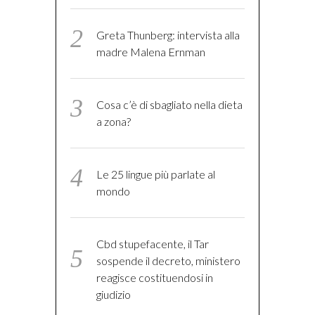
Greta Thunberg: intervista alla
madre Malena Ernman
Cosa c’è di sbagliato nella dieta
a zona?
Le 25 lingue più parlate al
mondo
Cbd stupefacente, il Tar
sospende il decreto, ministero
reagisce costituendosi in
giudizio