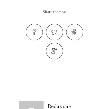
Share the post
Redazione