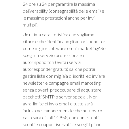
24 ore su 24 per garantire la massima
deliverability (consegnabilità delle email) e
le massime prestazioni anche per invii
multipli.
Un ultima caratteristica che vogliamo
citare e che identificano gli autorisponditori
come miglior software email marketing? Se
scegli un servizio professionale di
autorisponditori (evita i servizi
autoresponder gratuiti) sai che potrai
gestire liste con migliaia di iscritti ed inviare
newsletter e campagne email marketing
senza doverti preoccupare di acquistare
pacchetti SMTP o server speciali. Non
avrai limite di invio email e tutto sarà
incluso nel canone mensile che nel nostro
caso sarà di soli 14,95€, con consistenti
sconti e coupon riservati se scegli il piano