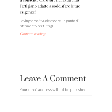
ti consente di trovare nella tua città
l’artigiano adatto a soddisfare le tue
esigenze!
Lovinghome.it vuole essere un punto di
riferimento per tutti gli…
Continue reading...
Leave A Comment
Your email address will not be published.