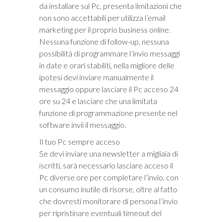
da installare sul Pc, presenta limitazioni che
non sono accettabili per utilizza l’email
marketing per il proprio business online.
Nessuna funzione di follow-up, nessuna
possibilità di programmare l’invio messaggi
in date e orari stabiliti, nella migliore delle
ipotesi devi inviare manualmente il
messaggio oppure lasciare il Pc acceso 24
ore su 24 e lasciare che una limitata
funzione di programmazione presente nel
software invii il messaggio.
Il tuo Pc sempre acceso
Se devi inviare una newsletter a migliaia di
iscritti, sarà necessario lasciare acceso il
Pc diverse ore per completare l’invio, con
un consumo inutile di risorse, oltre al fatto
che dovresti monitorare di persona l’invio
per ripristinare eventuali timeout del