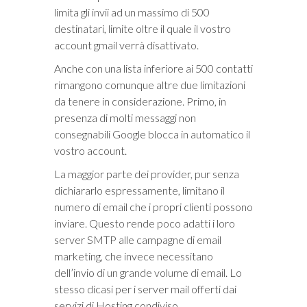
limita gli invii ad un massimo di 500
destinatari, limite oltre il quale il vostro
account gmail verrà disattivato.
Anche con una lista inferiore ai 500 contatti
rimangono comunque altre due limitazioni
da tenere in considerazione. Primo, in
presenza di molti messaggi non
consegnabili Google blocca in automatico il
vostro account.
La maggior parte dei provider, pur senza
dichiararlo espressamente, limitano il
numero di email che i propri clienti possono
inviare. Questo rende poco adatti i loro
server SMTP alle campagne di email
marketing, che invece necessitano
dell’invio di un grande volume di email. Lo
stesso dicasi per i server mail offerti dai
servizi di Hosting condiviso.