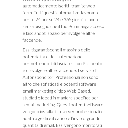
automaticamente iscritti tramite web
form. Tutti questi automatismi lavorano
per te 24 ore su 24 e 365 giorni all’anno
senza bisogno che il tuo Pc rimanga acceso
e lasciandoti spazio per svolgere altre
faccende.
Essi ti garantiscono il massimo delle
potenzialità e dell’automazione
permettendoti di lasciare il tuo Pc spento
e di svolgere altre faccende. I servizi di
Autorisponditori Professionali non sono
altro che sofisticati e potenti software
email marketing di tipo Web Based,
studiati e ideati in maniera specifica per
l’email marketing. Questi potenti software
vengono installati su server professionali e
adatti a gestire il carico e l’invio di grandi
quantità di email. Essi vengono monitorati