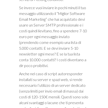
Se invece vuoi inviare in pochi minuti il tuo
messaggio utilizzando il “Miglior Software
Email Marketing” che hai acquistato devi
usare un Server SMTP professionale e i
costi quindi lievitano, fino a spendere 7-10
euro per ogni messaggio inviato
(prendendo come esempio una lista di
5.000 contatti. E se devi inviare 5-10
newsletter ogni mese? E se la tua lista
conta 10.000 contatti? I costi diventano a
dir poco proibitivi.
Anche nel caso di script autoresponder
installati su server e spazi web, si rende
necessario l’utilizzo di un server dedicato
(senza limiti per invio email di massa) dai
costi di 120-150€ mensili. Questi sono solo
alcuni svantaggi o lacune che ti presenta