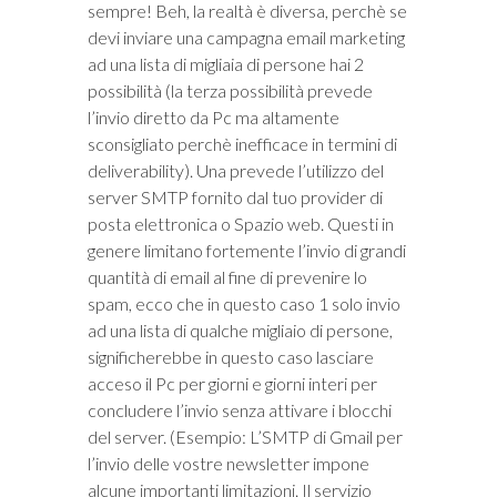
sempre! Beh, la realtà è diversa, perchè se
devi inviare una campagna email marketing
ad una lista di migliaia di persone hai 2
possibilità (la terza possibilità prevede
l’invio diretto da Pc ma altamente
sconsigliato perchè inefficace in termini di
deliverability). Una prevede l’utilizzo del
server SMTP fornito dal tuo provider di
posta elettronica o Spazio web. Questi in
genere limitano fortemente l’invio di grandi
quantità di email al fine di prevenire lo
spam, ecco che in questo caso 1 solo invio
ad una lista di qualche migliaio di persone,
significherebbe in questo caso lasciare
acceso il Pc per giorni e giorni interi per
concludere l’invio senza attivare i blocchi
del server. (Esempio: L’SMTP di Gmail per
l’invio delle vostre newsletter impone
alcune importanti limitazioni. Il servizio