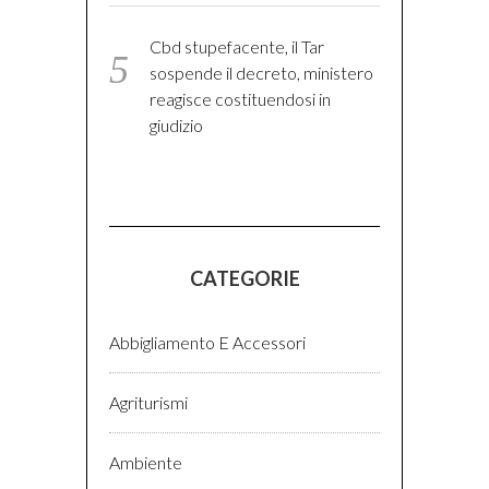
Cbd stupefacente, il Tar
sospende il decreto, ministero
reagisce costituendosi in
giudizio
CATEGORIE
Abbigliamento E Accessori
Agriturismi
Ambiente