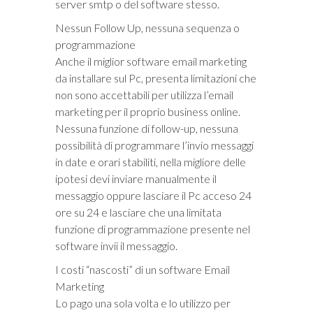
server smtp o del software stesso.
Nessun Follow Up, nessuna sequenza o
programmazione
Anche il miglior software email marketing
da installare sul Pc, presenta limitazioni che
non sono accettabili per utilizza l’email
marketing per il proprio business online.
Nessuna funzione di follow-up, nessuna
possibilità di programmare l’invio messaggi
in date e orari stabiliti, nella migliore delle
ipotesi devi inviare manualmente il
messaggio oppure lasciare il Pc acceso 24
ore su 24 e lasciare che una limitata
funzione di programmazione presente nel
software invii il messaggio.
I costi “nascosti” di un software Email
Marketing
Lo pago una sola volta e lo utilizzo per