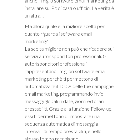
anche il miglio software email marketing da
installare sul Pc di casa o ufficio. La verità è
un altra…
Ma allora quale è la migliore scelta per
quanto riguarda i software email
marketing?
La scelta migliore non può che ricadere sui
servizi autorisponditori professionali. Gli
autorisponditori professionali
rappresentano i migliori software email
marketing perchè ti permettono di
automatizzare il 100% delle tue campagne
email marketing, programmando invio
messaggi globali in date, giorni ed orari
prestabiliti. Grazie alla funzione Follow-up,
essi ti permettono di impostare una
sequenza automatica di messaggi a
intervalli di tempo prestabiliti, e nello
stesso tempo raccolgono