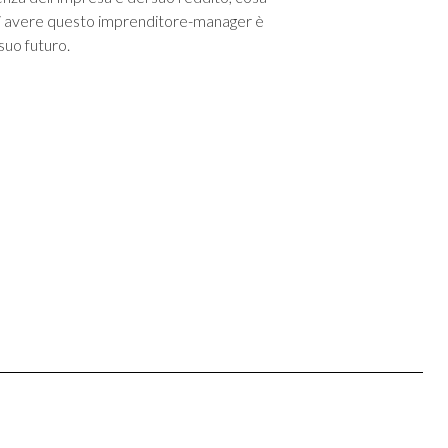
na di avere questo imprenditore-manager è
suo futuro.