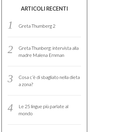
ARTICOLI RECENTI
Greta Thumberg 2
Greta Thunberg: intervista alla
madre Malena Ernman
Cosa c’è di sbagliato nella dieta
a zona?
Le 25 lingue più parlate al
mondo