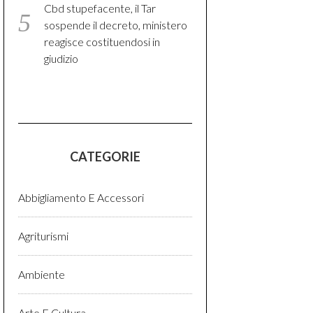
Cbd stupefacente, il Tar
sospende il decreto, ministero
reagisce costituendosi in
giudizio
CATEGORIE
Abbigliamento E Accessori
Agriturismi
Ambiente
Arte E Cultura