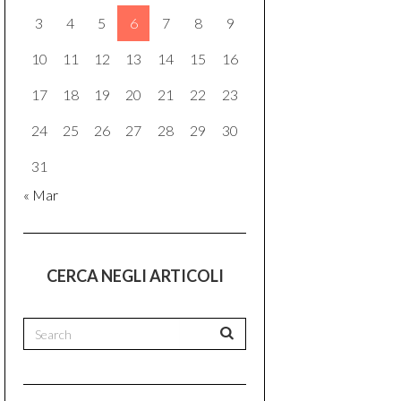
3
4
5
6
7
8
9
10
11
12
13
14
15
16
17
18
19
20
21
22
23
24
25
26
27
28
29
30
31
« Mar
CERCA NEGLI ARTICOLI