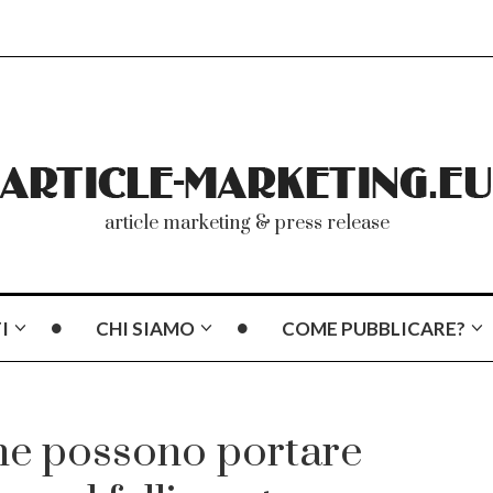
article marketing & press release
I
CHI SIAMO
COME PUBBLICARE?
che possono portare