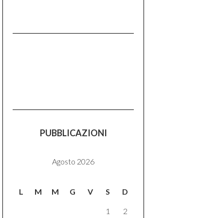
PUBBLICAZIONI
Agosto 2026
L
M
M
G
V
S
D
1
2