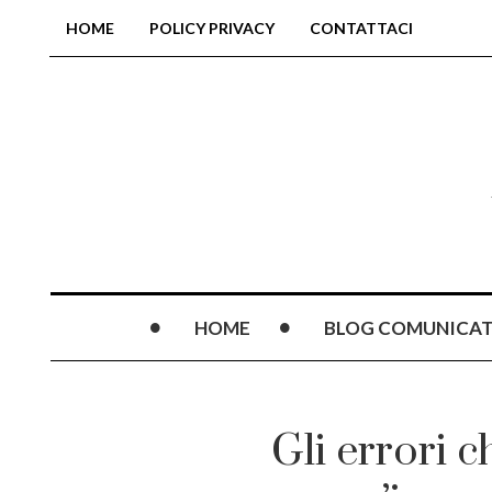
HOME
POLICY PRIVACY
CONTATTACI
HOME
BLOG COMUNICAT
Gli errori 