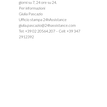
giorni su 7, 24 ore su 24.
Per informazioni
Giulia Pascazio
Ufficio stampa 24hAssistance
giulia.pascazio@24hassistance.com
Tel: +39 02 20564.207 – Cell: +39 347
2912392