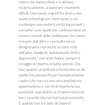
coloro che hanno stima e si aiutano,
reciprocamente, a superare i momenti
difficili. Non hanno segreti fra di loro, non
usano sotterfugi per starti vicino e nel
contempo nasconderti verità importanti. I
veri amici sono quelli che continueranno ad
essere custodi delle confidenze che hanno
ricevuto dall’altro e con lealtà non lo
denigreranno mai anche se sono stati,
dall’altro, denigrati, abbandonati, feriti e
disprezzati. I veri amici hanno sempre il
coraggio di chiarirsi, in tutta onestà. Che
fare quando un’amicizia si rivela diversa da
quella che pensavi fosse? Semplicemente
capisci che non era una vera amicizia ma
opportunismo e cerchi di chiarire la tua
posizione, sopratutto se ti hanno messo in
bocca parole che non hai mai pronunciato.
E quando non ti è dato di chiarire?