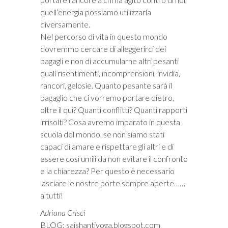
quell’energia possiamo utilizzarla
diversamente.
Nel percorso di vita in questo mondo
dovremmo cercare di alleggerirci dei
bagagli e non di accumularne altri pesanti
quali risentimenti, incomprensioni, invidia,
rancori, gelosie. Quanto pesante sarà il
bagaglio che ci vorremo portare dietro,
oltre il qui? Quanti conflitti? Quanti rapporti
irrisolti? Cosa avremo imparato in questa
scuola del mondo, se non siamo stati
capaci di amare e rispettare gli altri e di
essere così umili da non evitare il confronto
e la chiarezza? Per questo è necessario
lasciare le nostre porte sempre aperte……
a tutti!
Adriana Crisci
BLOG: saishantiyoga.blogspot.com