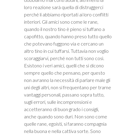
loro reazione sarà quella di distruggerci
perché li abbiamo riportati ai loro conflitti
interiori. Gli amici sono come le rane,
quando il nostro tino è pieno si tuffano a
capofitto, quando hanno preso tutto quello
che potevano fuggono via e cercano un
altro tino in cui tuffarsi. Tuttavia non voglio
scoraggiarvi, perché non tutti sono così.
Esistono i veri amici, quelli che si dicono
sempre quello che pensano, per questo
non avranno la necessità di parlare male gli
uni degli altri, non si frequentano per trarne
vantaggi personali, passano sopra tutto,
sugli errori, sulle incomprensioni e
accetteranno di buon grado i consigli,
anche quando sono duri. Non sono come
quelle rane, egoisti, si faranno compagnia
nella buona e nella cattiva sorte. Sono