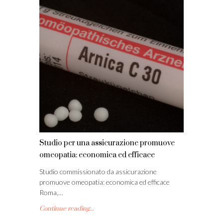
Studio per una assicurazione promuove
omeopatia: economica ed efficace
Studio commissionato da assicurazione
promuove omeopatia: economica ed efficace
Roma,…
Continue reading...