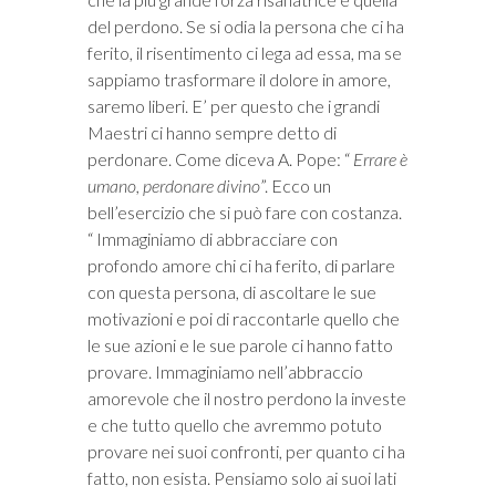
del perdono. Se si odia la persona che ci ha
ferito, il risentimento ci lega ad essa, ma se
sappiamo trasformare il dolore in amore,
saremo liberi. E’ per questo che i grandi
Maestri ci hanno sempre detto di
perdonare. Come diceva A. Pope: “
Errare è
umano, perdonare divino
”. Ecco un
bell’esercizio che si può fare con costanza.
“ Immaginiamo di abbracciare con
profondo amore chi ci ha ferito, di parlare
con questa persona, di ascoltare le sue
motivazioni e poi di raccontarle quello che
le sue azioni e le sue parole ci hanno fatto
provare. Immaginiamo nell’abbraccio
amorevole che il nostro perdono la investe
e che tutto quello che avremmo potuto
provare nei suoi confronti, per quanto ci ha
fatto, non esista. Pensiamo solo ai suoi lati