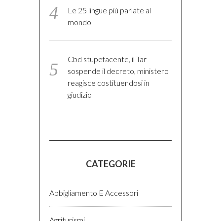
Le 25 lingue più parlate al
mondo
Cbd stupefacente, il Tar
sospende il decreto, ministero
reagisce costituendosi in
giudizio
CATEGORIE
Abbigliamento E Accessori
Agriturismi