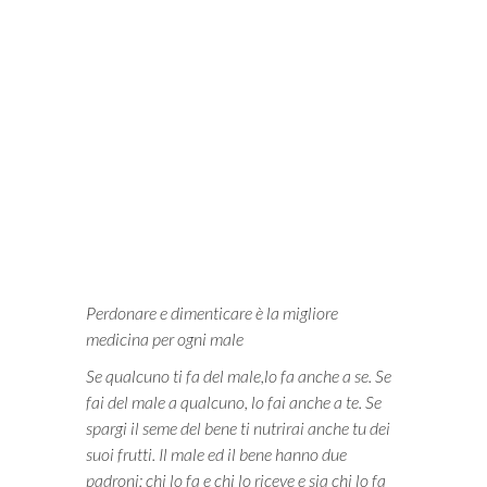
i
Perdonare e dimenticare è la migliore
medicina per ogni male
Se qualcuno ti fa del male,lo fa anche a se. Se
fai del male a qualcuno, lo fai anche a te. Se
spargi il seme del bene ti nutrirai anche tu dei
suoi frutti. Il male ed il bene hanno due
padroni: chi lo fa e chi lo riceve e sia chi lo fa