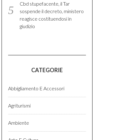
Cbd stupefacente, il Tar
sospende il decreto, ministero
reagisce costituendosi in
giudizio
CATEGORIE
Abbigliamento E Accessori
Agriturismi
Ambiente
Arte E Cultura