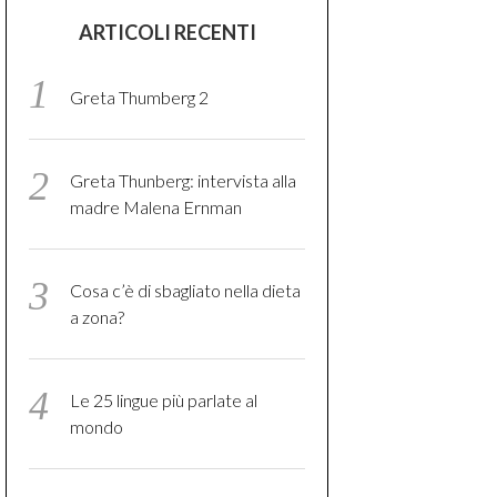
ARTICOLI RECENTI
Greta Thumberg 2
Greta Thunberg: intervista alla
madre Malena Ernman
Cosa c’è di sbagliato nella dieta
a zona?
Le 25 lingue più parlate al
mondo