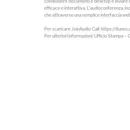
condividere documenti e desktop e inviare m
efficace e interattiva. L’audioconferenza, i
che attraverso una semplice interfaccia web
Per scaricare JoinAudio Call: https://itun
Per ulteriori informazioni: Ufficio Stampa –