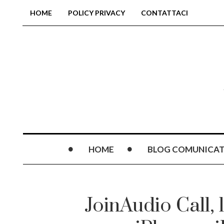
HOME
POLICY PRIVACY
CONTATTACI
HOME
BLOG COMUNICAT
JoinAudio Call, l