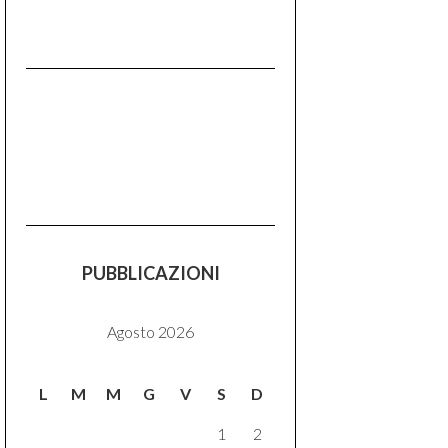
PUBBLICAZIONI
Agosto 2026
L
M
M
G
V
S
D
1
2