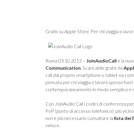
Gratis su Apple Store. Per chi viaggia o lavora
Roma 03.10.2013 –
JoinAudioCall
è la nuo
Communication
. Scaricabile gratis da
Appl
call dal proprio smartphone o tablet sia co
pensata per chi viaggia o lavora spesso fuori
contemporaneamente in modo semplice e 
Con JoinAudio Call i codici di conferenza per
PoP (punto di accesso telefonico) più vicino
non è più necessario consultare la
lista dei
veloce.