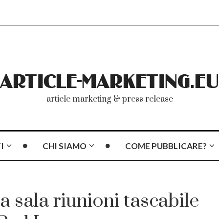
article marketing & press release
I
CHI SIAMO
COME PUBBLICARE?
a sala riunioni tascabile