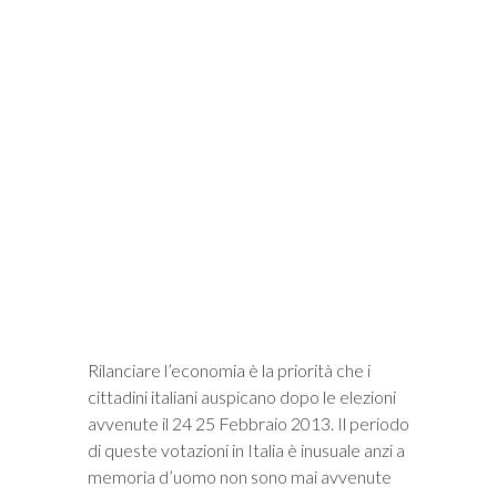
i
Rilanciare l’economia è la priorità che i
cittadini italiani auspicano dopo le elezioni
avvenute il 24 25 Febbraio 2013. Il periodo
di queste votazioni in Italia è inusuale anzi a
memoria d’uomo non sono mai avvenute