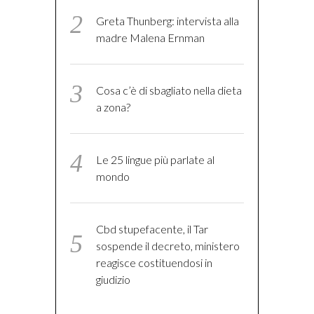
Greta Thunberg: intervista alla
madre Malena Ernman
Cosa c’è di sbagliato nella dieta
a zona?
Le 25 lingue più parlate al
mondo
Cbd stupefacente, il Tar
sospende il decreto, ministero
reagisce costituendosi in
giudizio