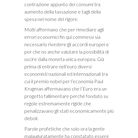
contrazione appunto dei consumi tra
aumento della tassazione e tagli della
spesa nel nome del rigore.
Molti affermano che per rimediare agli
errori economici fin qui commessi sia
necessario rivedere gli accordi europei e
per che no anche valutare la possibilità di
uscire dalla moneta unica europea. Già
prima di entrare nell’euro diversi
economisti nazionali ed internazionali tra
cui il premio nobel per l’economia Paul
Krugman affermavano che l’Euro era un
progetto fallimentare perchè fondato su
regole estremamente rigide che
penalizzavano gli stati economicamente più
deboli.
Parole profetiche che solo ora la gente
malauguratamente ha constatato essere