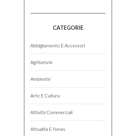
CATEGORIE
Abbigliamento E Accessori
Agriturismi
Ambiente
Arte E Cultura
Attività Commerciali
Attualità E News