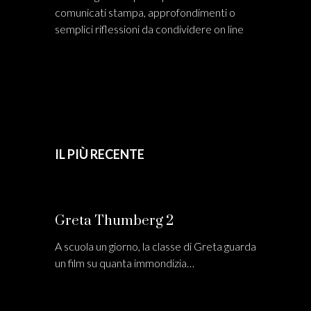
comunicati stampa, approfondimenti o
semplici riflessioni da condividere on line
IL PIÙ RECENTE
Greta Thumberg 2
A scuola un giorno, la classe di Greta guarda
un film su quanta immondizia…