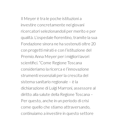
Il Meyer è tra le poche istituzioni a
investire concretamente nei giovani
ricercatori selezionandoli per merito e per
qualità. L’ospedale fiorentino, tramite la sua
Fondazione sinora ne ha sostenuti oltre 20
con progetti mirati e con l’istituzione del
Premio Anna Meyer per i migliori lavori
scientifici. “Come Regione Toscana
consideriamo la ricerca e l’innovazione
strumenti essenziali per la crescita del
sistema sanitario regionale – è la
dichiarazione di Luigi Marroni, assessore al
diritto alla salute della Regione Toscana –
Per questo, anche in un periodo di crisi
come quello che stiamo attraversando,
continuiamo a investire in questo settore