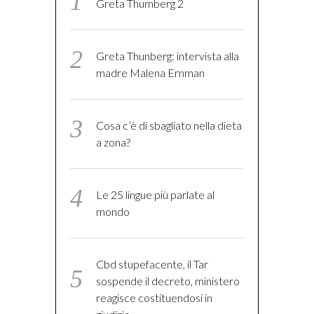
Greta Thumberg 2
Greta Thunberg: intervista alla
madre Malena Ernman
Cosa c’è di sbagliato nella dieta
a zona?
Le 25 lingue più parlate al
mondo
Cbd stupefacente, il Tar
sospende il decreto, ministero
reagisce costituendosi in