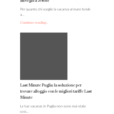
alberghi a Jesolo
Per quanto chi sceglie la vacanza al mare tende
a…
Continue reading...
Last Minute Puglia: la soluzione per
trovare alloggio con le migliori tariffe Last
Minute
Le tue vacanze in Puglia non sono mai state
così…