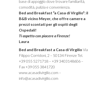
base di appoggio dove trovare familiarità,
comodità, pulizia e convenienza.
Bed and Breakfast “a Casa di Virgilio”:
il
B&B vicino Meyer, che offre camere a
prezzi scontati per gli ospiti degli
Ospedali!
Ti aspetto con piacere a Firenze!
Laura
Bed and Breakfast a Casa di Virgilio
Via
Filippo Corridoni, 2 – 50134 Firenze Tel.
+39 055 5271718 – +39 3403148606 –
Fax +39 055 3841720
www.acasadivirgilio.com –
info@acasadivirgilio.com