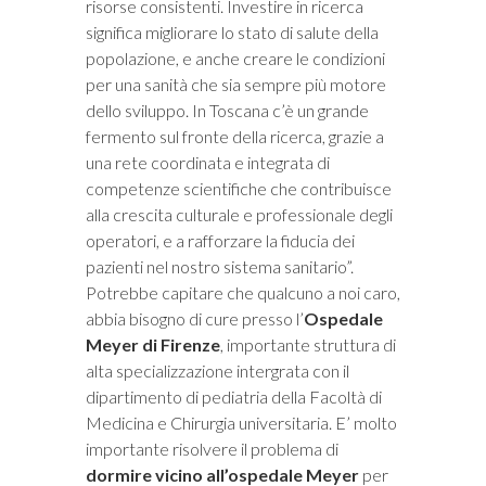
risorse consistenti. Investire in ricerca
significa migliorare lo stato di salute della
popolazione, e anche creare le condizioni
per una sanità che sia sempre più motore
dello sviluppo. In Toscana c’è un grande
fermento sul fronte della ricerca, grazie a
una rete coordinata e integrata di
competenze scientifiche che contribuisce
alla crescita culturale e professionale degli
operatori, e a rafforzare la fiducia dei
pazienti nel nostro sistema sanitario”.
Potrebbe capitare che qualcuno a noi caro,
abbia bisogno di cure presso l’
Ospedale
Meyer di Firenze
, importante struttura di
alta specializzazione intergrata con il
dipartimento di pediatria della Facoltà di
Medicina e Chirurgia universitaria. E’ molto
importante risolvere il problema di
dormire vicino all’ospedale Meyer
per