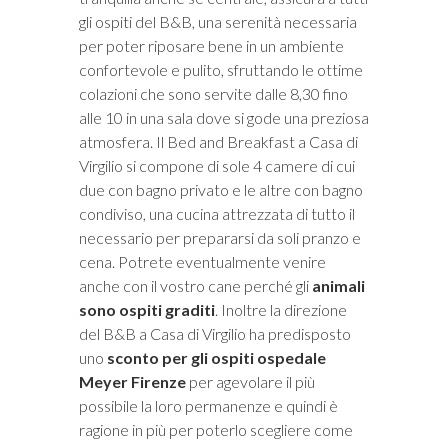
gli ospiti del B&B, una serenità necessaria
per poter riposare bene in un ambiente
confortevole e pulito, sfruttando le ottime
colazioni che sono servite dalle 8,30 fino
alle 10 in una sala dove si gode una preziosa
atmosfera. Il Bed and Breakfast a Casa di
Virgilio si compone di sole 4 camere di cui
due con bagno privato e le altre con bagno
condiviso, una cucina attrezzata di tutto il
necessario per prepararsi da soli pranzo e
cena. Potrete eventualmente venire
anche con il vostro cane perché gli
animali
sono ospiti graditi
. Inoltre la direzione
del B&B a Casa di Virgilio ha predisposto
uno
sconto per gli ospiti ospedale
Meyer Firenze
per agevolare il più
possibile la loro permanenze e quindi è
ragione in più per poterlo scegliere come