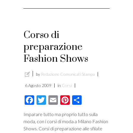
Corso di
preparazione
Fashion Shows
by
Redazione Comunicati Stampa
6 Agosto 2009
in
Corsi
Facebook
Twitter
Email
Pinterest
Condividi
Imparare tutto ma proprio tutto sulla
moda, con i corsi di moda a Milano Fashion
Shows. Corsi di preparazione alle sfilate