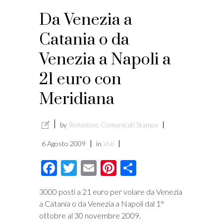
Da Venezia a
Catania o da
Venezia a Napoli a
21 euro con
Meridiana
by
Redazione Comunicati Stampa
6 Agosto 2009
in
Voli
Facebook
Twitter
Email
Pinterest
Condividi
3000 posti a 21 euro per volare da Venezia
a Catania o da Venezia a Napoli dal 1°
ottobre al 30 novembre 2009.