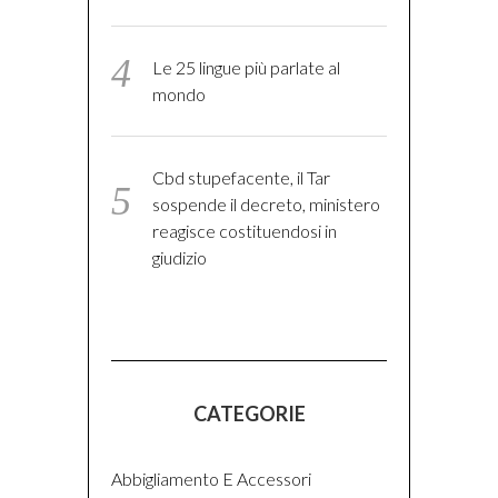
Le 25 lingue più parlate al
mondo
Cbd stupefacente, il Tar
sospende il decreto, ministero
reagisce costituendosi in
giudizio
CATEGORIE
Abbigliamento E Accessori