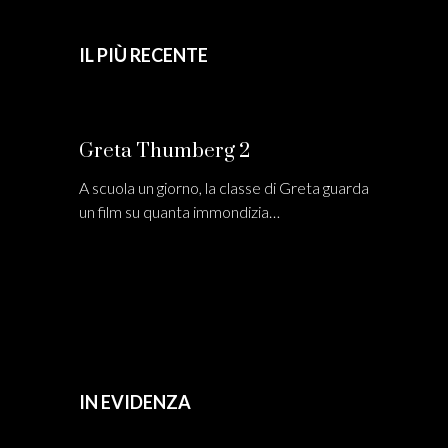
IL PIÙ RECENTE
Greta Thumberg 2
A scuola un giorno, la classe di Greta guarda
un film su quanta immondizia…
IN EVIDENZA