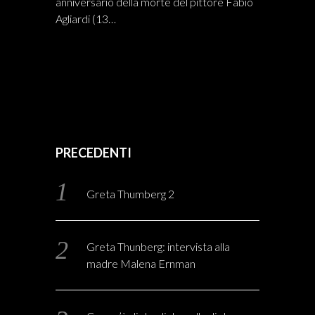
anniversario della morte del pittore Fabio
Agliardi (13…
PRECEDENTI
Greta Thumberg 2
Greta Thunberg: intervista alla
madre Malena Ernman