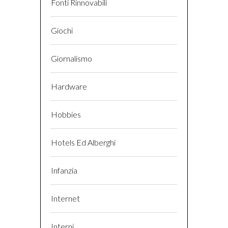
Fonti Rinnovabili
Giochi
Giornalismo
Hardware
Hobbies
Hotels Ed Alberghi
Infanzia
Internet
Interni