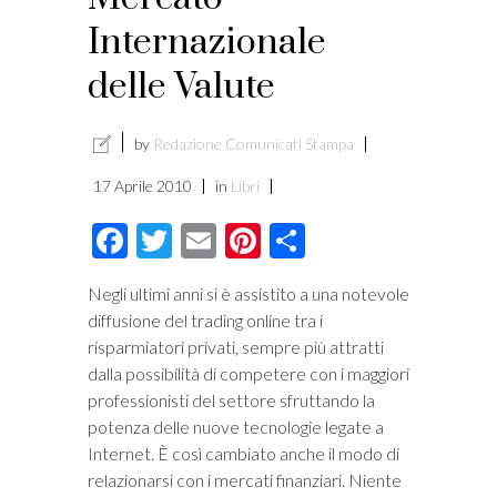
Internazionale
delle Valute
by
Redazione Comunicati Stampa
17 Aprile 2010
in
Libri
Facebook
Twitter
Email
Pinterest
Condividi
Negli ultimi anni si è assistito a una notevole
diffusione del trading online tra i
risparmiatori privati, sempre più attratti
dalla possibilità di competere con i maggiori
professionisti del settore sfruttando la
potenza delle nuove tecnologie legate a
Internet. È così cambiato anche il modo di
relazionarsi con i mercati finanziari. Niente