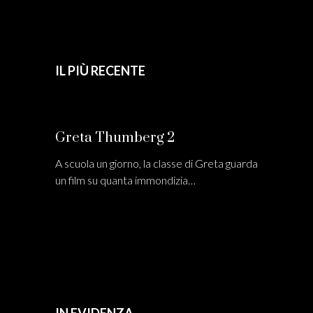
IL PIÙ RECENTE
Greta Thumberg 2
A scuola un giorno, la classe di Greta guarda
un film su quanta immondizia…