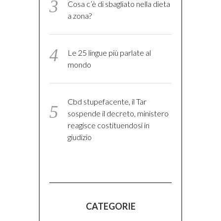
Cosa c’è di sbagliato nella dieta
a zona?
Le 25 lingue più parlate al
mondo
Cbd stupefacente, il Tar
sospende il decreto, ministero
reagisce costituendosi in
giudizio
CATEGORIE