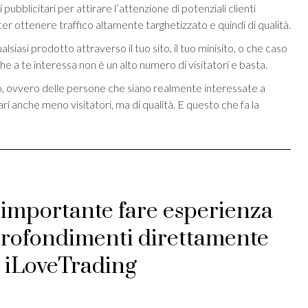
ubblicitari per attirare l’attenzione di potenziali clienti
r ottenere traffico altamente targhetizzato e quindi di qualità.
siasi prodotto attraverso il tuo sito, il tuo minisito, o che caso
he a te interessa non è un alto numero di visitatori e basta.
to, ovvero delle persone che siano realmente interessate a
ari anche meno visitatori, ma di qualità. E questo che fa la
 importante fare esperienza
profondimenti direttamente
i iLoveTrading
st
ividi