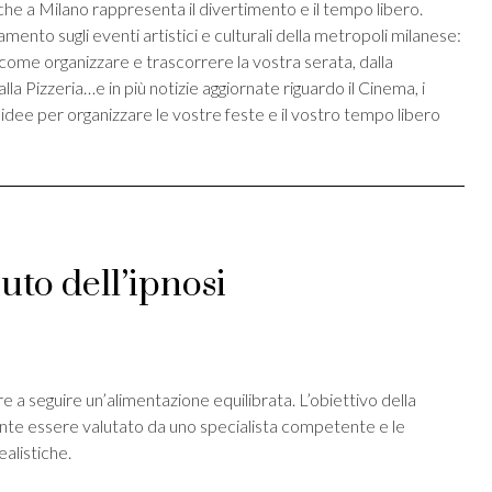
 che a Milano rappresenta il divertimento e il tempo libero.
mento sugli eventi artistici e culturali della metropoli milanese:
 come organizzare e trascorrere la vostra serata, dalla
la Pizzeria…e in più notizie aggiornate riguardo il Cinema, i
idee per organizzare le vostre feste e il vostro tempo libero
uto dell’ipnosi
st
ividi
e a seguire un’alimentazione equilibrata. L’obiettivo della
te essere valutato da uno specialista competente e le
alistiche.