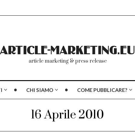
article marketing & press release
I
CHI SIAMO
COME PUBBLICARE?
16 Aprile 2010