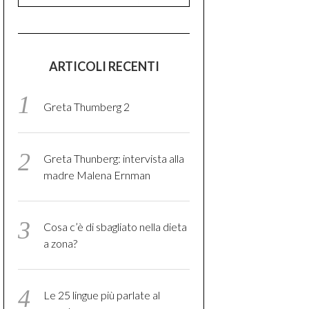
ARTICOLI RECENTI
Greta Thumberg 2
Greta Thunberg: intervista alla
madre Malena Ernman
Cosa c’è di sbagliato nella dieta
a zona?
Le 25 lingue più parlate al