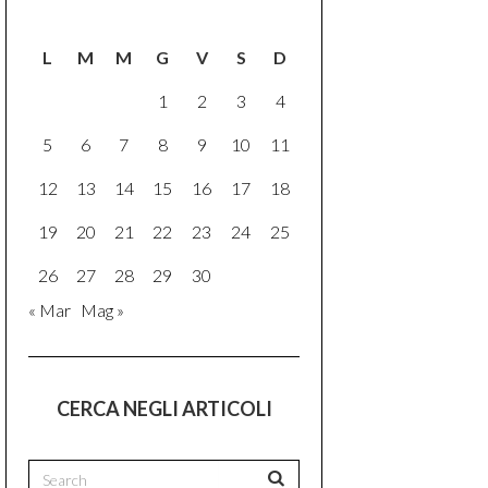
L
M
M
G
V
S
D
1
2
3
4
5
6
7
8
9
10
11
12
13
14
15
16
17
18
19
20
21
22
23
24
25
26
27
28
29
30
« Mar
Mag »
CERCA NEGLI ARTICOLI