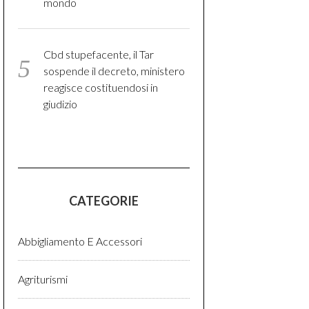
mondo
Cbd stupefacente, il Tar
sospende il decreto, ministero
reagisce costituendosi in
giudizio
CATEGORIE
Abbigliamento E Accessori
Agriturismi