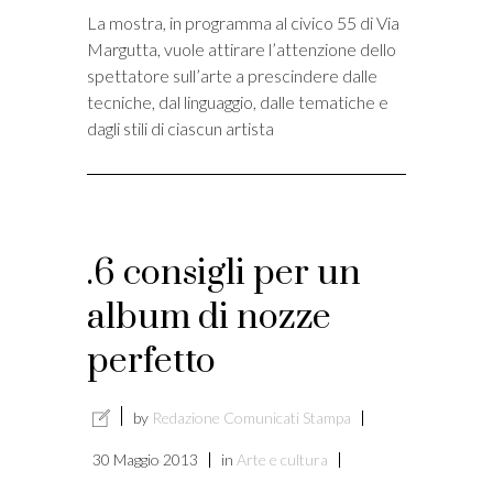
La mostra, in programma al civico 55 di Via
Margutta, vuole attirare l’attenzione dello
spettatore sull’arte a prescindere dalle
tecniche, dal linguaggio, dalle tematiche e
dagli stili di ciascun artista
.6 consigli per un
album di nozze
perfetto
by
Redazione Comunicati Stampa
30 Maggio 2013
in
Arte e cultura