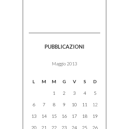
PUBBLICAZIONI
Maggio 2013
L
M
M
G
V
S
D
1
2
3
4
5
6
7
8
9
10
11
12
13
14
15
16
17
18
19
20
21
22
23
24
25
26