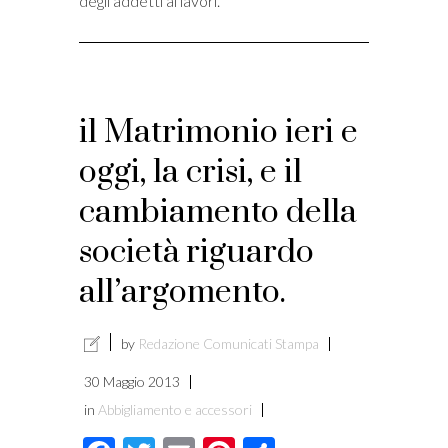
degli addetti ai lavori.
il Matrimonio ieri e
oggi, la crisi, e il
cambiamento della
società riguardo
all’argomento.
by
Redazione Comunicati Stampa
30 Maggio 2013
in
Abbigliamento e accessori