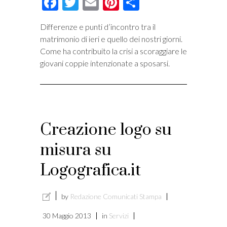
Facebook
Twitter
Email
Pinterest
Condividi
Differenze e punti d’incontro tra il
matrimonio di ieri e quello dei nostri giorni.
Come ha contribuito la crisi a scoraggiare le
giovani coppie intenzionate a sposarsi.
Creazione logo su
misura su
Logografica.it
by
Redazione Comunicati Stampa
30 Maggio 2013
in
Servizi