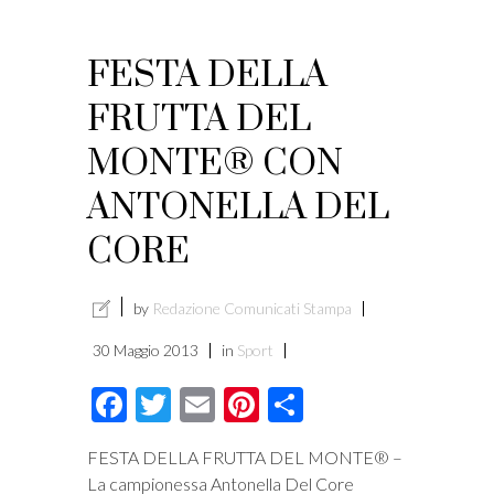
FESTA DELLA
FRUTTA DEL
MONTE® CON
ANTONELLA DEL
CORE
by
Redazione Comunicati Stampa
30 Maggio 2013
in
Sport
Facebook
Twitter
Email
Pinterest
Condividi
FESTA DELLA FRUTTA DEL MONTE® –
La campionessa Antonella Del Core