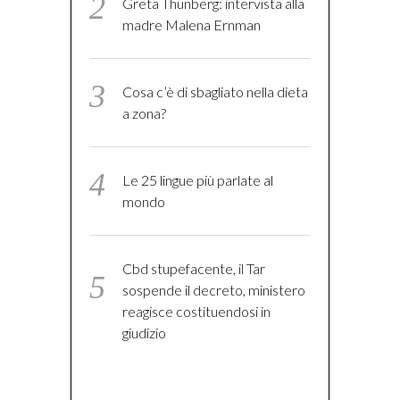
Greta Thunberg: intervista alla
madre Malena Ernman
Cosa c’è di sbagliato nella dieta
a zona?
Le 25 lingue più parlate al
mondo
Cbd stupefacente, il Tar
sospende il decreto, ministero
reagisce costituendosi in
giudizio