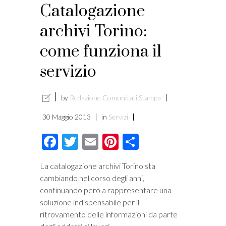
Catalogazione
archivi Torino:
come funziona il
servizio
by
Redazione Comunicati Stampa
30 Maggio 2013
in
Servizi
Facebook
Twitter
Email
Pinterest
Condividi
La catalogazione archivi Torino sta
cambiando nel corso degli anni,
continuando però a rappresentare una
soluzione indispensabile per il
ritrovamento delle informazioni da parte