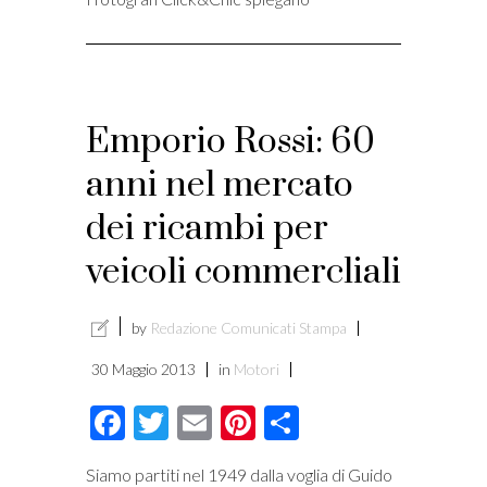
Emporio Rossi: 60
anni nel mercato
dei ricambi per
veicoli commercliali
by
Redazione Comunicati Stampa
30 Maggio 2013
in
Motori
Facebook
Twitter
Email
Pinterest
Condividi
Siamo partiti nel 1949 dalla voglia di Guido