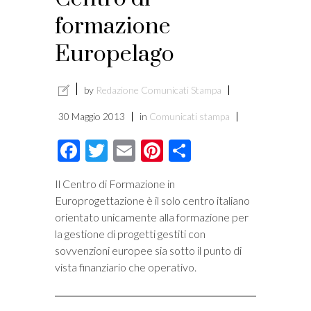
formazione
Europelago
by
Redazione Comunicati Stampa
30 Maggio 2013
in
Comunicati stampa
Facebook
Twitter
Email
Pinterest
Condividi
Il Centro di Formazione in
Europrogettazione è il solo centro italiano
orientato unicamente alla formazione per
la gestione di progetti gestiti con
sovvenzioni europee sia sotto il punto di
vista finanziario che operativo.