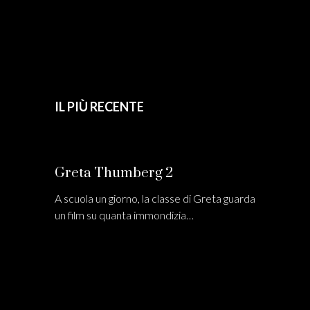
IL PIÙ RECENTE
Greta Thumberg 2
A scuola un giorno, la classe di Greta guarda
un film su quanta immondizia…