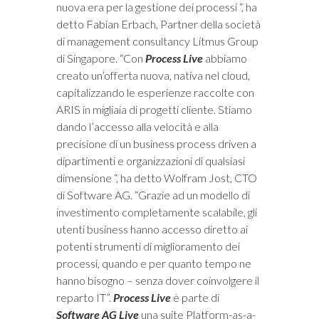
nuova era per la gestione dei processi “, ha
detto Fabian Erbach, Partner della società
di management consultancy Litmus Group
di Singapore. “Con
Process Live
abbiamo
creato un’offerta nuova, nativa nel cloud,
capitalizzando le esperienze raccolte con
ARIS in migliaia di progetti cliente. Stiamo
dando l’accesso alla velocità e alla
precisione di un business process driven a
dipartimenti e organizzazioni di qualsiasi
dimensione “, ha detto Wolfram Jost, CTO
di Software AG. “Grazie ad un modello di
investimento completamente scalabile, gli
utenti business hanno accesso diretto ai
potenti strumenti di miglioramento dei
processi, quando e per quanto tempo ne
hanno bisogno – senza dover coinvolgere il
reparto IT”.
Process Live
è parte di
Software AG Live
una suite Platform-as-a-