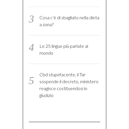
Cosa c’è di sbagliato nella dieta
a zona?
Le 25 lingue più parlate al
mondo
Cbd stupefacente, il Tar
sospende il decreto, ministero
reagisce costituendosi in
giudizio