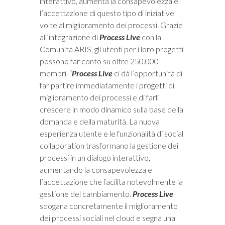
interattivo, aumenta la consapevolezza e
l’accettazione di questo tipo di iniziative
volte al miglioramento dei processi. Grazie
all’integrazione di
Process Live
con la
Comunità ARIS, gli utenti per i loro progetti
possono far conto su oltre 250.000
membri. “
Process Live
ci dà l’opportunità di
far partire immediatamente i progetti di
miglioramento dei processi e di farli
crescere in modo dinamico sulla base della
domanda e della maturità. La nuova
esperienza utente e le funzionalità di social
collaboration trasformano la gestione dei
processi in un dialogo interattivo,
aumentando la consapevolezza e
l’accettazione che facilita notevolmente la
gestione del cambiamento.
Process Live
sdogana concretamente il miglioramento
dei processi sociali nel cloud e segna una