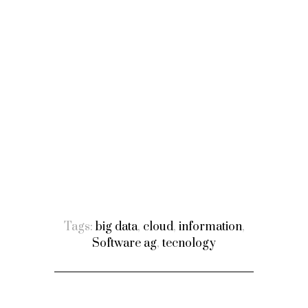
Tags:
big data
,
cloud
,
information
,
Software ag
,
tecnology