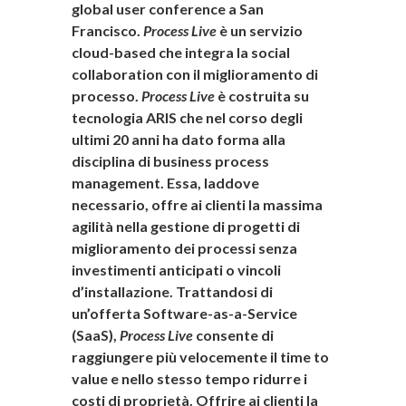
global user conference a San
Francisco.
Process Live
è un servizio
cloud-based che integra la social
collaboration con il miglioramento di
processo.
Process Live
è costruita su
tecnologia ARIS che nel corso degli
ultimi 20 anni ha dato forma alla
disciplina di business process
management. Essa, laddove
necessario, offre ai clienti la massima
agilità
nella gestione di progetti di
miglioramento dei processi senza
investimenti anticipati o vincoli
d’installazione. Trattandosi di
un’offerta
Software-as-a-Service
(SaaS),
Process Live
consente di
raggiungere più velocemente il time to
value e nello stesso tempo ridurre i
costi di proprietà.
Offrire ai clienti la