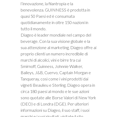
l’innovazione, la filantropia e la
benevolenza. GUINNESS è prodotta in
quasi 50 Paesi ed è consumata
quotidianamente in oltre 150 nazioni in
tutto il mondo.
Diageo è leader mondiale nel campo del
beverage. Con la sua visione globale e la
sua attenzione al marketing, Diageo offre ai
proprio clienti un numero incredibile di
marchi di alcolici, vini e birre tra cui
Smirnoff, Guinness, Johnnie Walker,
Baileys, J&B, Cuervo, Captain Morgan e
Tanqueray, così come i vini prodotti dai
vigneti Beaulieu e Sterling. Diageo opera in
circa 180 paesi al mondo e le sue azioni
sono quotate alle Borse Valori di New York
(DEO) e di Londra (DGE). Per ulteriori
informazioni su Diageo, il suo staff, i suoi
marchi e i suoi risultati, visitate il sito