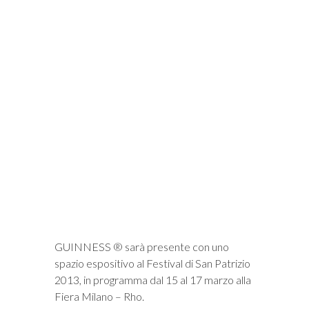
i
GUINNESS ® sarà presente con uno
spazio espositivo al Festival di San Patrizio
2013, in programma dal 15 al 17 marzo alla
Fiera Milano – Rho.