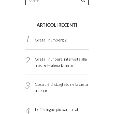
ARTICOLI RECENTI
Greta Thumberg 2
Greta Thunberg: intervista alla
madre Malena Ernman
Cosa c’è di sbagliato nella dieta
a zona?
Le 25 lingue più parlate al