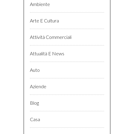
Ambiente
Arte E Cultura
Attività Commerciali
Attualità E News
Auto
Aziende
Blog
Casa