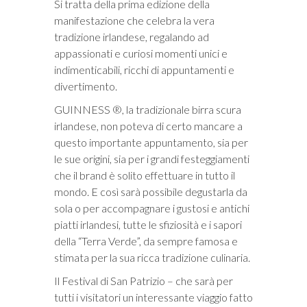
Si tratta della prima edizione della
manifestazione che celebra la vera
tradizione irlandese, regalando ad
appassionati e curiosi momenti unici e
indimenticabili, ricchi di appuntamenti e
divertimento.
GUINNESS ®, la tradizionale birra scura
irlandese, non poteva di certo mancare a
questo importante appuntamento, sia per
le sue origini, sia per i grandi festeggiamenti
che il brand è solito effettuare in tutto il
mondo. E così sarà possibile degustarla da
sola o per accompagnare i gustosi e antichi
piatti irlandesi, tutte le sfiziosità e i sapori
della “Terra Verde”, da sempre famosa e
stimata per la sua ricca tradizione culinaria.
Il Festival di San Patrizio – che sarà per
tutti i visitatori un interessante viaggio fatto