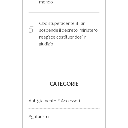
mondo
Cbd stupefacente, il Tar
sospende il decreto, ministero
reagisce costituendosi in
giudizio
CATEGORIE
Abbigliamento E Accessori
Agriturismi