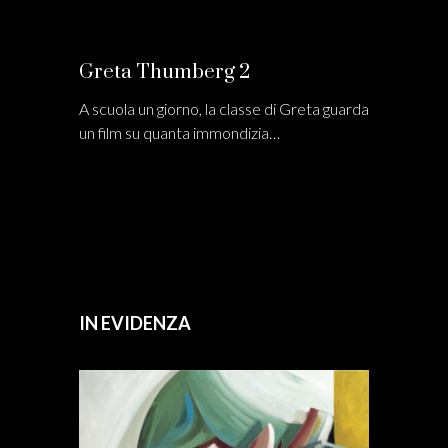
Greta Thumberg 2
A scuola un giorno, la classe di Greta guarda
un film su quanta immondizia…
IN EVIDENZA