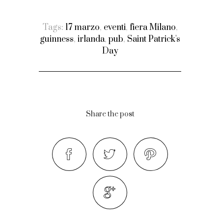
Tags:
17 marzo
,
eventi
,
fiera Milano
,
guinness
,
irlanda
,
pub
,
Saint Patrick's
Day
Share the post