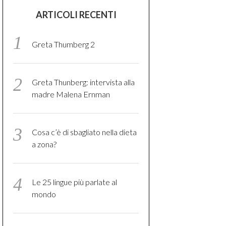
ARTICOLI RECENTI
Greta Thumberg 2
Greta Thunberg: intervista alla
madre Malena Ernman
Cosa c’è di sbagliato nella dieta
a zona?
Le 25 lingue più parlate al
mondo