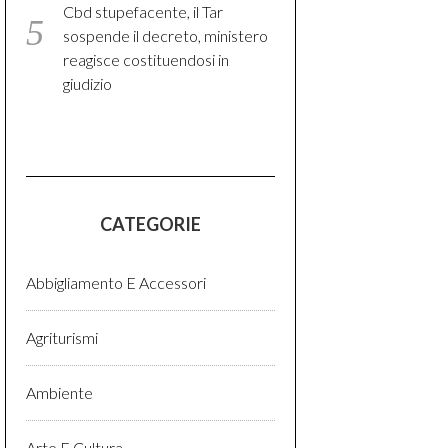
Cbd stupefacente, il Tar
sospende il decreto, ministero
reagisce costituendosi in
giudizio
CATEGORIE
Abbigliamento E Accessori
Agriturismi
Ambiente
Arte E Cultura