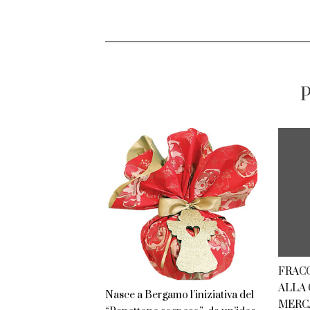
P
FRAC
ALLA
Nasce a Bergamo l’iniziativa del
MERC