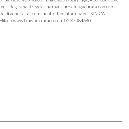
mula degli smalti regala una manicure a lungadurata con uno
zzo di vendita raccomandato Per informazioni: SIMCA
om Milano www.bluwom-milano.com 02 87384640