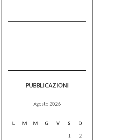
PUBBLICAZIONI
Agosto 2026
L
M
M
G
V
S
D
1
2