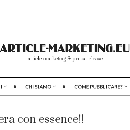
article marketing & press release
I
CHI SIAMO
COME PUBBLICARE?
era con essence!!