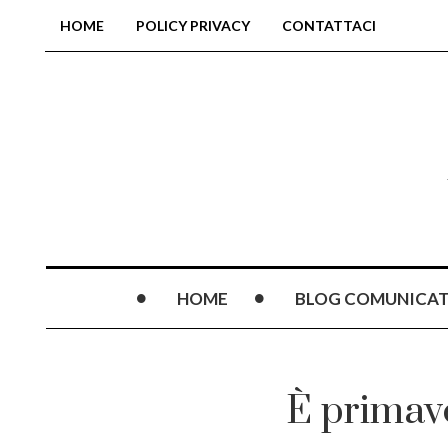
HOME
POLICY PRIVACY
CONTATTACI
HOME
BLOG COMUNICAT
È primav