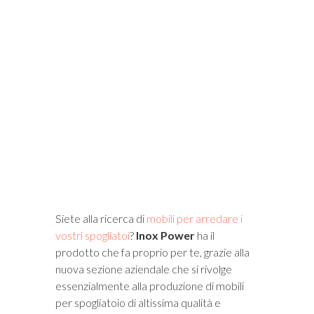
i
Siete alla ricerca di
mobili per arredare i
vostri spogliatoi
?
Inox Power
ha il
prodotto che fa proprio per te, grazie alla
nuova sezione aziendale che si rivolge
essenzialmente alla produzione di mobili
per spogliatoio di altissima qualità e