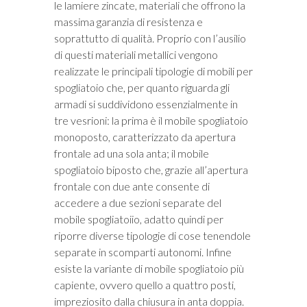
le lamiere zincate, materiali che offrono la
massima garanzia di resistenza e
soprattutto di qualità. Proprio con l’ausilio
di questi materiali metallici vengono
realizzate le principali tipologie di mobili per
spogliatoio che, per quanto riguarda gli
armadi si suddividono essenzialmente in
tre vesrioni: la prima è il mobile spogliatoio
monoposto, caratterizzato da apertura
frontale ad una sola anta; il mobile
spogliatoio biposto che, grazie all’apertura
frontale con due ante consente di
accedere a due sezioni separate del
mobile spogliatoiio, adatto quindi per
riporre diverse tipologie di cose tenendole
separate in scomparti autonomi. Infine
esiste la variante di mobile spogliatoio più
capiente, ovvero quello a quattro posti,
impreziosito dalla chiusura in anta doppia.