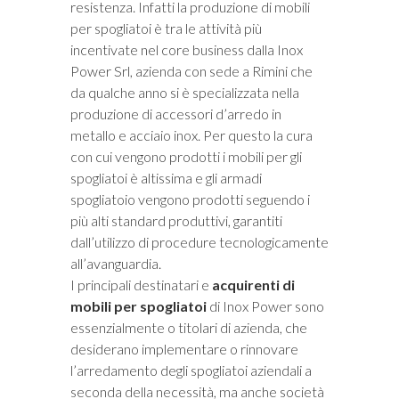
resistenza. Infatti la produzione di mobili
per spogliatoi è tra le attività più
incentivate nel core business dalla Inox
Power Srl, azienda con sede a Rimini che
da qualche anno si è specializzata nella
produzione di accessori d’arredo in
metallo e acciaio inox. Per questo la cura
con cui vengono prodotti i mobili per gli
spogliatoi è altissima e gli armadi
spogliatoio vengono prodotti seguendo i
più alti standard produttivi, garantiti
dall’utilizzo di procedure tecnologicamente
all’avanguardia.
I principali destinatari e
acquirenti di
mobili per spogliatoi
di Inox Power sono
essenzialmente o titolari di azienda, che
desiderano implementare o rinnovare
l’arredamento degli spogliatoi aziendali a
seconda della necessità, ma anche società