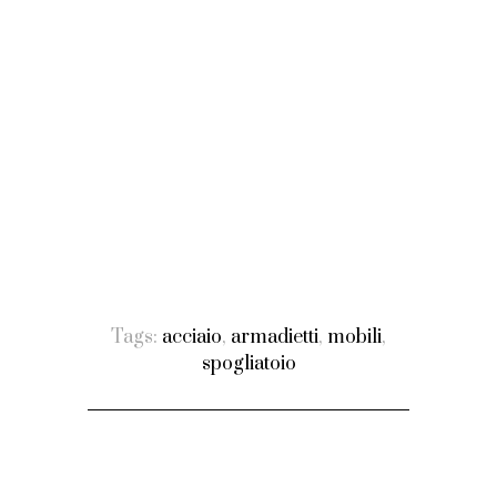
Tags:
acciaio
,
armadietti
,
mobili
,
spogliatoio