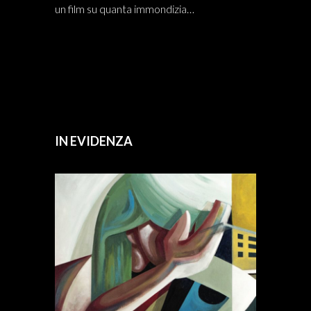
un film su quanta immondizia…
IN EVIDENZA