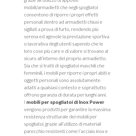
mobili/armadietti che negli spogliatoi
consentono di riporre i propri effetti
personali dentro ad armadietti chiusi e
sigillati a prova di furto, rendendo più
serena ed agevole la prestazione sportiva
o lavorativa degli utenti sapendo che le
loro cose più care e di valore si trovano al
sicuro all’interno del proprio armadietto.
Sia che si tratti di spogliatoi maschili che
femminili, i mobili per riporre i propri abiti e
oggetti personali sono assolutamente
adatti a qualsiasi contesto e soprattutto
offrono garanzia di durata per lunghi anni.
I
mobili per spogliatoi di Inox Power
vengono prodotti per garantire la massima
resistenza strutturale dei mobili per
spogliatoi, grazie all’utilizzo di materiali
parecchio resistenti come l’acciaio inox e