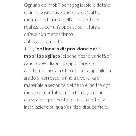
Ognuno dei mobili per spogliatoio è dotato
di un apposito divisorio sporco/pulito,
mentre la chiusura dell’armadietto è
realizzata con un’apposita serratura a
chiave con meccanismo
antiscassinamento.
Tra gli
optional a disposizione per i
mobili spogliatoi
ci sono ricche varietà di
ganci appendiabiti, da applicare sia
all’interno che sul retro dell’anta apribile, in
grado di sorreggere fino a diversi kg di
materiale a seconda del peso e inoltre ogni
mobile è montato su piedini regolabili in
altezza che permettono così la perfetta
installazione su qualsiasi tipo di superficie.