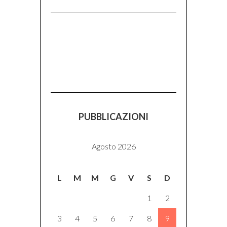
PUBBLICAZIONI
Agosto 2026
L
M
M
G
V
S
D
1
2
3
4
5
6
7
8
9