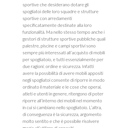
sportive che desiderano dotare gli
spogliatoi delle loro squadre e strutture
sportive con arredamenti
specificatamente destinate alla loro
funzionalità. Ma nello stesso tempo anche i
gestori di strutture sportive pubbliche quali
palestre, piscine e campi sportivi sono
sempre più interessati all’acquisto di mobili
per spogliatoio, e tutti essenzialmente per
due ragioni: ordine e sicurezza. Infatti
avere la possibilità di avere mobili appositi
negli spogliatoi consente di riporre in modo
ordinato il materiale e le cose che operai,
atleti e utenti in genere, ritengono di poter
riporre all’interno dei mobili nel momento
in cui si cambiano nello spogliatoio. L’altra,
di conseguenza è la sicurezza, argomento
molto sentito e che è possibile risolvere
grazie all’utilizzo di appositi