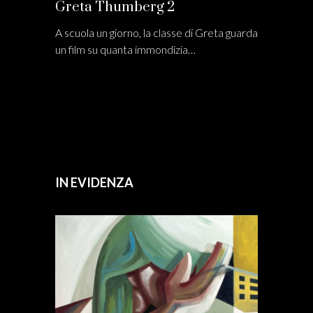
Greta Thumberg 2
A scuola un giorno, la classe di Greta guarda
un film su quanta immondizia…
IN EVIDENZA