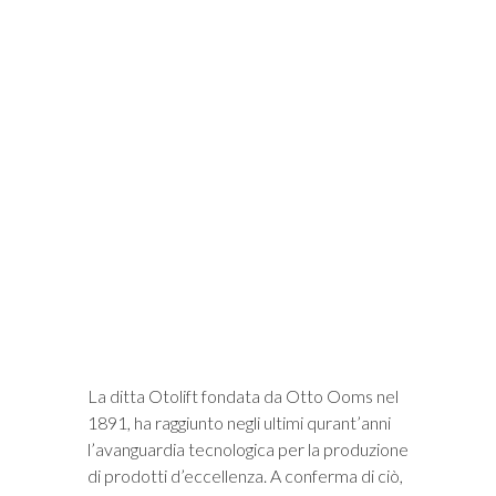
i
La ditta Otolift fondata da Otto Ooms nel
1891, ha raggiunto negli ultimi qurant’anni
l’avanguardia tecnologica per la produzione
di prodotti d’eccellenza. A conferma di ciò,