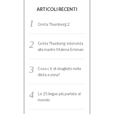
ARTICOLI RECENTI
Greta Thumberg 2
Greta Thunberg: intervista
alla madre Malena Ernman
Cosa c’è di sbagliato nella
dieta a zona?
Le 25 lingue più parlate al
mondo