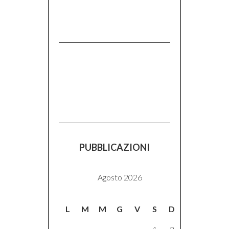
PUBBLICAZIONI
Agosto 2026
L
M
M
G
V
S
D