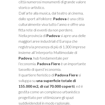
città numerosi monumenti di grande valore
storico-artistico.
Dall’arte alla musica, dal teatro al cinema,
dallo sport al folklore:
Padova
è una città
culturalmente viva tutto l’anno e offre una
fitta rete di eventi da non perdere.
Nella provincia di
Padova
si apre una delle
maggiori aree industriali d’Europa che
registra la presenza di più di 1.300 imprese
insieme all’Interporto Multimodale di
Padova
, hub fondamentale per
l’economia.
Padova Fiere
è un importante
tassello di quest’economia.
Il quartiere fieristico di
Padova Fiere
si
sviluppa su
una superficie totale di
155.000 m2, di cui 70.000 coperti
, ed è
gestita come un complesso urbanistico
progettato per ottimizzare gli spazi
suddividendoli in modo razionale.