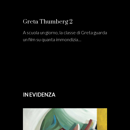
Greta Thumberg 2
A scuola un giorno, la classe di Greta guarda
un film su quanta immondizia…
IN EVIDENZA