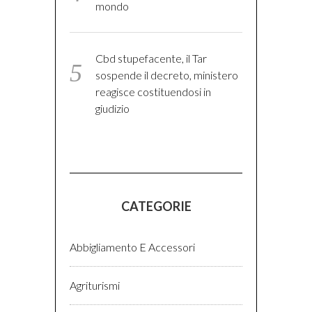
mondo
Cbd stupefacente, il Tar
sospende il decreto, ministero
reagisce costituendosi in
giudizio
CATEGORIE
Abbigliamento E Accessori
Agriturismi