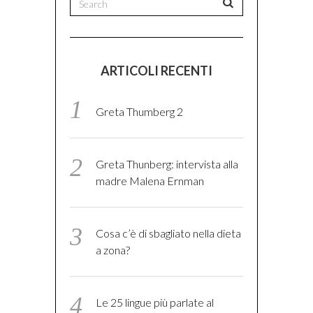
ARTICOLI RECENTI
Greta Thumberg 2
Greta Thunberg: intervista alla
madre Malena Ernman
Cosa c’è di sbagliato nella dieta
a zona?
Le 25 lingue più parlate al