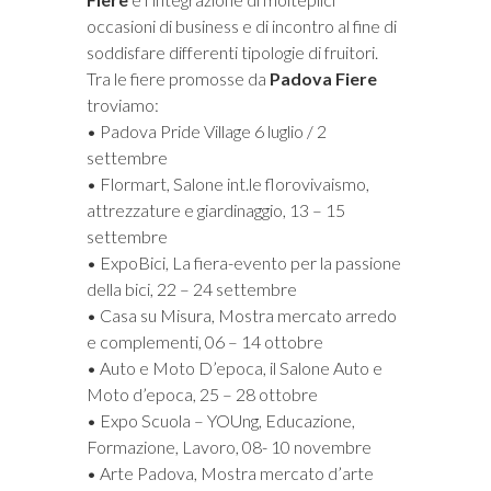
occasioni di business e di incontro al fine di
soddisfare differenti tipologie di fruitori.
Tra le fiere promosse da
Padova Fiere
troviamo:
• Padova Pride Village 6 luglio / 2
settembre
• Flormart, Salone int.le florovivaismo,
attrezzature e giardinaggio, 13 – 15
settembre
• ExpoBici, La fiera-evento per la passione
della bici, 22 – 24 settembre
• Casa su Misura, Mostra mercato arredo
e complementi, 06 – 14 ottobre
• Auto e Moto D’epoca, il Salone Auto e
Moto d’epoca, 25 – 28 ottobre
• Expo Scuola – YOUng, Educazione,
Formazione, Lavoro, 08- 10 novembre
• Arte Padova, Mostra mercato d’arte