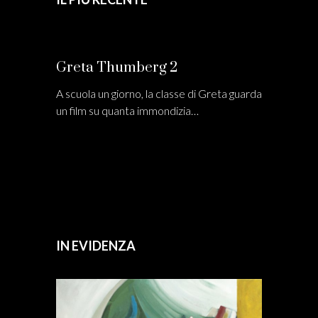
Greta Thumberg 2
A scuola un giorno, la classe di Greta guarda
un film su quanta immondizia…
IN EVIDENZA