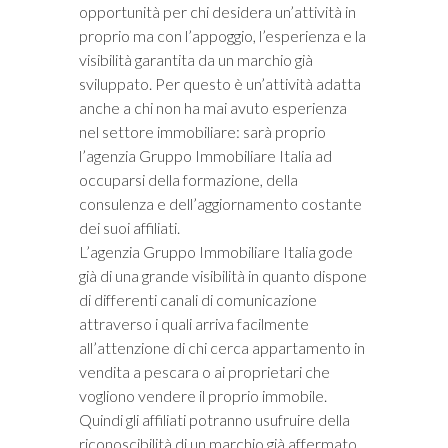
opportunità per chi desidera un’attività in
proprio ma con l’appoggio, l’esperienza e la
visibilità garantita da un marchio già
sviluppato. Per questo è un’attività adatta
anche a chi non ha mai avuto esperienza
nel settore immobiliare: sarà proprio
l’agenzia Gruppo Immobiliare Italia ad
occuparsi della formazione, della
consulenza e dell’aggiornamento costante
dei suoi affiliati.
L’agenzia Gruppo Immobiliare Italia gode
già di una grande visibilità in quanto dispone
di differenti canali di comunicazione
attraverso i quali arriva facilmente
all’attenzione di chi cerca appartamento in
vendita a pescara o ai proprietari che
vogliono vendere il proprio immobile.
Quindi gli affiliati potranno usufruire della
riconoscibilità di un marchio già affermato.