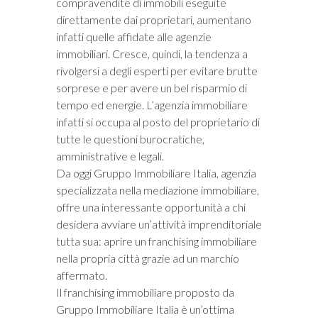
compravendite di immobili eseguite
direttamente dai proprietari, aumentano
infatti quelle affidate alle agenzie
immobiliari. Cresce, quindi, la tendenza a
rivolgersi a degli esperti per evitare brutte
sorprese e per avere un bel risparmio di
tempo ed energie. L’agenzia immobiliare
infatti si occupa al posto del proprietario di
tutte le questioni burocratiche,
amministrative e legali.
Da oggi Gruppo Immobiliare Italia, agenzia
specializzata nella mediazione immobiliare,
offre una interessante opportunità a chi
desidera avviare un’attività imprenditoriale
tutta sua: aprire un franchising immobiliare
nella propria città grazie ad un marchio
affermato.
Il franchising immobiliare proposto da
Gruppo Immobiliare Italia è un’ottima