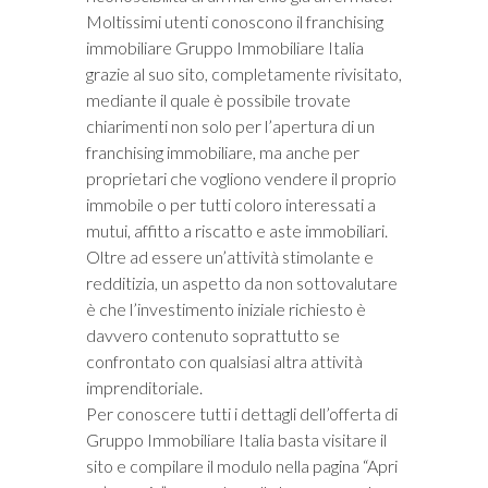
Moltissimi utenti conoscono il franchising
immobiliare Gruppo Immobiliare Italia
grazie al suo sito, completamente rivisitato,
mediante il quale è possibile trovate
chiarimenti non solo per l’apertura di un
franchising immobiliare, ma anche per
proprietari che vogliono vendere il proprio
immobile o per tutti coloro interessati a
mutui, affitto a riscatto e aste immobiliari.
Oltre ad essere un’attività stimolante e
redditizia, un aspetto da non sottovalutare
è che l’investimento iniziale richiesto è
davvero contenuto soprattutto se
confrontato con qualsiasi altra attività
imprenditoriale.
Per conoscere tutti i dettagli dell’offerta di
Gruppo Immobiliare Italia basta visitare il
sito e compilare il modulo nella pagina “Apri