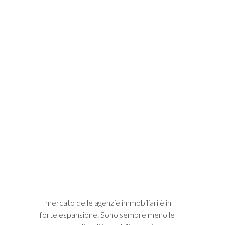
i
Il mercato delle agenzie immobiliari è in
forte espansione. Sono sempre meno le