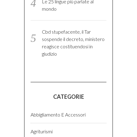
Le 25 lingue più parlate al
mondo
Cbd stupefacente, il Tar
sospende il decreto, ministero
reagisce costituendosi in
giudizio
CATEGORIE
Abbigliamento E Accessori
Agriturismi