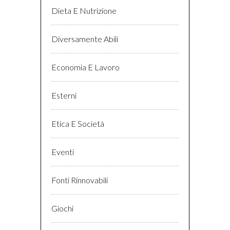
Dieta E Nutrizione
Diversamente Abili
Economia E Lavoro
Esterni
Etica E Società
Eventi
Fonti Rinnovabili
Giochi