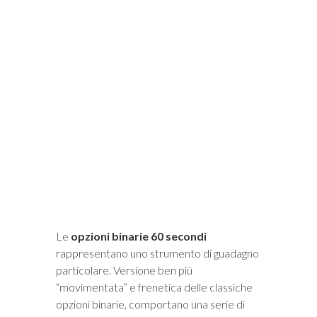
i
Le
opzioni binarie 60 secondi
rappresentano uno strumento di guadagno
particolare. Versione ben più
“movimentata” e frenetica delle classiche
opzioni binarie, comportano una serie di