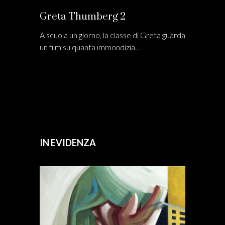
Greta Thumberg 2
A scuola un giorno, la classe di Greta guarda
un film su quanta immondizia…
IN EVIDENZA