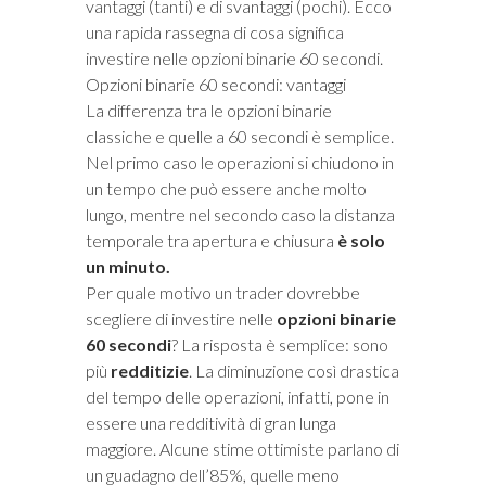
vantaggi (tanti) e di svantaggi (pochi). Ecco
una rapida rassegna di cosa significa
investire nelle opzioni binarie 60 secondi.
Opzioni binarie 60 secondi: vantaggi
La differenza tra le opzioni binarie
classiche e quelle a 60 secondi è semplice.
Nel primo caso le operazioni si chiudono in
un tempo che può essere anche molto
lungo, mentre nel secondo caso la distanza
temporale tra apertura e chiusura
è solo
un minuto.
Per quale motivo un trader dovrebbe
scegliere di investire nelle
opzioni binarie
60 secondi
? La risposta è semplice: sono
più
redditizie
. La diminuzione così drastica
del tempo delle operazioni, infatti, pone in
essere una redditività di gran lunga
maggiore. Alcune stime ottimiste parlano di
un guadagno dell’85%, quelle meno