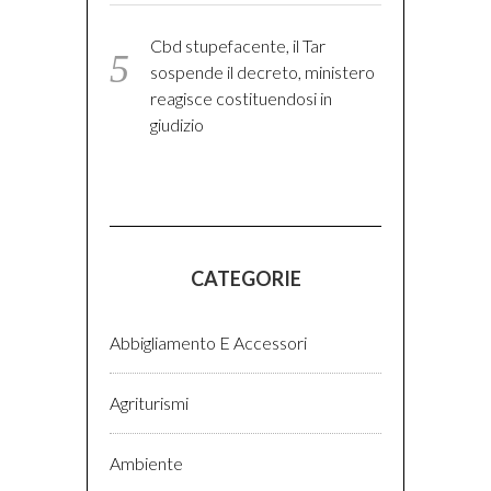
Cbd stupefacente, il Tar
sospende il decreto, ministero
reagisce costituendosi in
giudizio
CATEGORIE
Abbigliamento E Accessori
Agriturismi
Ambiente