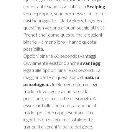
nonostante siano associabili allo
Scalping
vero e proprio, sono permesse – in certi
casi incoraggiate – dai brokers. In genere,
questi non vedono di buon occhio attività
“frenetiche” come queste, ma le opzioni
binarie – almeno loro – hanno questa
possibilità.
Opzioni binarie 60 secondi: svantaggi
Ovviamente esistono anche
svantaggi
legati alle opzioni binarie 60 secondi. La
maggior parte di questi sono di
natura
psicologica
. Un elemento con cui ogni
trader deve avere a che fare è la
pressione, o stress che dir si voglia. A
essere in ballo sono capitali che per il
trader possono rappresentare cifre
ingenti. Non essere mai totalmente
tranquilli e sereni fa parte del gioco.