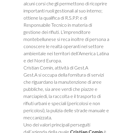
alcuni corsi che gli permettono di ricoprire
importanti ruoli gestionali al suo interno;
ottiene la qualifica di R.S.P.P. e di
Responsabile Tecnico in materia di
gestione dei rifiuti. L’imprenditore
montebellunese si reca inoltre di persona a
conoscere le realtà operanti nel settore
ambientale nei territori dell’America Latina
e del Nord Europa.
Cristian Comin, attività di Gest.A
Gest.A si occupa della fornitura di servizi
che riguardano la manutenzione di aree
pubbliche, sia aree verdi che piazze e
marciapiedi, la raccolta e il trasporto di
rifiuti urbani e speciali (pericolosi e non
pericolosi), la pulizia delle strade manuale e
meccanizzata.
Uno dei valori principali perseguiti
dall’azienda della quale
Cristian Comin
è