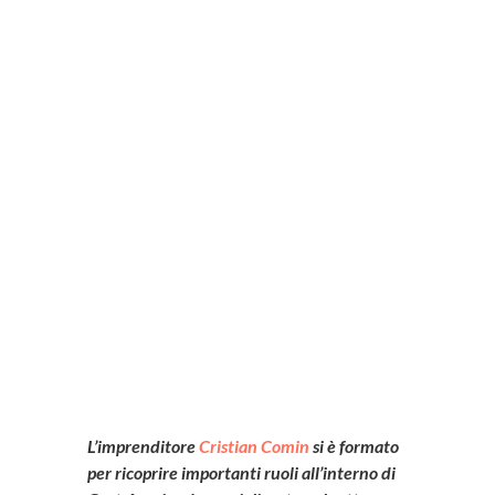
i
L’imprenditore
Cristian Comin
si è formato
per ricoprire importanti ruoli all’interno di