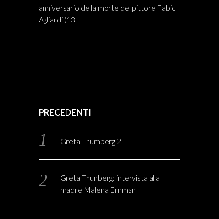
anniversario della morte del pittore Fabio
Agliardi (13…
PRECEDENTI
Greta Thumberg 2
Greta Thunberg: intervista alla
madre Malena Ernman