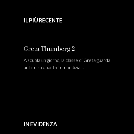
IL PIÙ RECENTE
Greta Thumberg 2
A scuola un giorno, la classe di Greta guarda
un film su quanta immondizia…
IN EVIDENZA