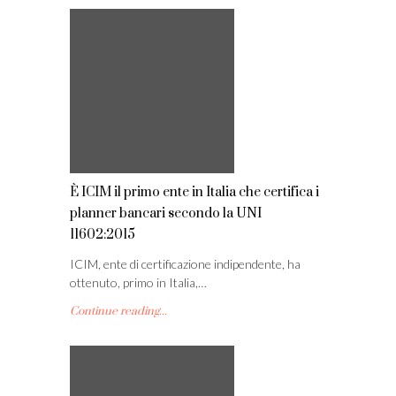
È ICIM il primo ente in Italia che certifica i
planner bancari secondo la UNI
11602:2015
ICIM, ente di certificazione indipendente, ha
ottenuto, primo in Italia,…
Continue reading...