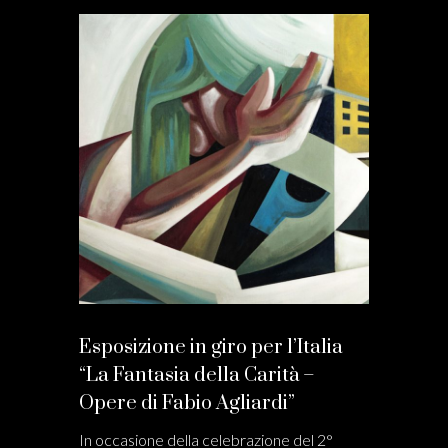
Esposizione in giro per l’Italia
“La Fantasia della Carità –
Opere di Fabio Agliardi”
In occasione della celebrazione del 2°