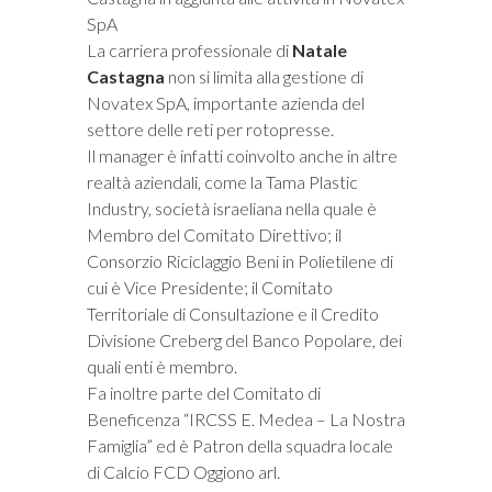
SpA
La carriera professionale di
Natale
Castagna
non si limita alla gestione di
Novatex SpA, importante azienda del
settore delle reti per rotopresse.
Il manager è infatti coinvolto anche in altre
realtà aziendali, come la Tama Plastic
Industry, società israeliana nella quale è
Membro del Comitato Direttivo; il
Consorzio Riciclaggio Beni in Polietilene di
cui è Vice Presidente; il Comitato
Territoriale di Consultazione e il Credito
Divisione Creberg del Banco Popolare, dei
quali enti è membro.
Fa inoltre parte del Comitato di
Beneficenza “IRCSS E. Medea – La Nostra
Famiglia” ed è Patron della squadra locale
di Calcio FCD Oggiono arl.