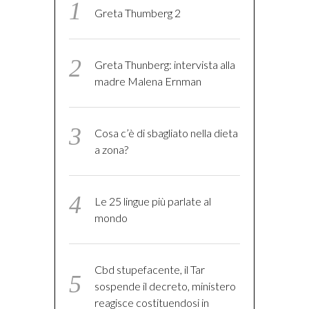
Greta Thumberg 2
Greta Thunberg: intervista alla
madre Malena Ernman
Cosa c’è di sbagliato nella dieta
a zona?
Le 25 lingue più parlate al
mondo
Cbd stupefacente, il Tar
sospende il decreto, ministero
reagisce costituendosi in