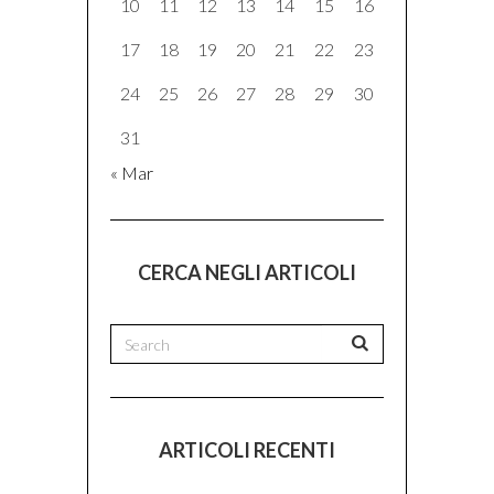
10
11
12
13
14
15
16
17
18
19
20
21
22
23
24
25
26
27
28
29
30
31
« Mar
CERCA NEGLI ARTICOLI
ARTICOLI RECENTI