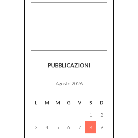
PUBBLICAZIONI
Agosto 2026
L
M
M
G
V
S
D
1
2
3
4
5
6
7
8
9