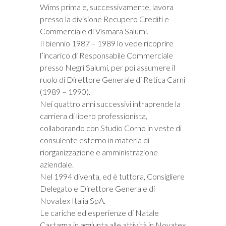
Wims prima e, successivamente, lavora
presso la divisione Recupero Crediti e
Commerciale di Vismara Salumi.
Il biennio 1987 – 1989 lo vede ricoprire
l’incarico di Responsabile Commerciale
presso Negri Salumi, per poi assumere il
ruolo di Direttore Generale di Retica Carni
(1989 – 1990).
Nei quattro anni successivi intraprende la
carriera di libero professionista,
collaborando con Studio Corno in veste di
consulente esterno in materia di
riorganizzazione e amministrazione
aziendale.
Nel 1994 diventa, ed è tuttora, Consigliere
Delegato e Direttore Generale di
Novatex Italia SpA.
Le cariche ed esperienze di Natale
Castagna in aggiunta alle attività in Novatex