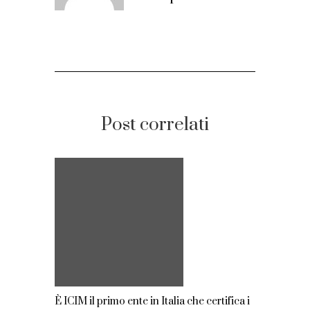
Post correlati
È ICIM il primo ente in Italia che certifica i