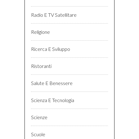
Radio E TV Satellitare
Religione
Ricerca E Sviluppo
Ristoranti
Salute E Benessere
Scienza E Tecnologia
Scienze
Scuole