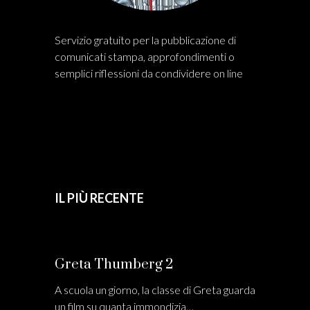
Servizio gratuito per la pubblicazione di
comunicati stampa, approfondimenti o
semplici riflessioni da condividere on line
IL PIÙ RECENTE
Greta Thumberg 2
A scuola un giorno, la classe di Greta guarda
un film su quanta immondizia…