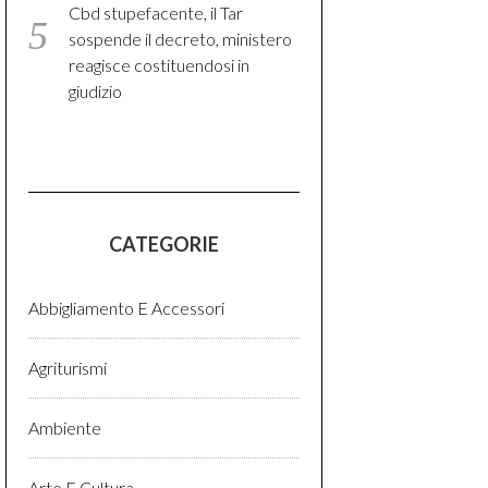
Cbd stupefacente, il Tar
sospende il decreto, ministero
reagisce costituendosi in
giudizio
CATEGORIE
Abbigliamento E Accessori
Agriturismi
Ambiente
Arte E Cultura