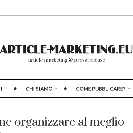
article marketing & press release
I
CHI SIAMO
COME PUBBLICARE?
me organizzare al meglio