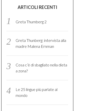
ARTICOLI RECENTI
Greta Thumberg 2
Greta Thunberg: intervista alla
madre Malena Ernman
Cosa c’è di sbagliato nella dieta
a zona?
Le 25 lingue più parlate al
mondo