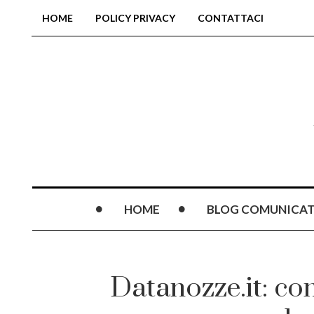
HOME
POLICY PRIVACY
CONTATTACI
HOME
BLOG COMUNICAT
Datanozze.it: co