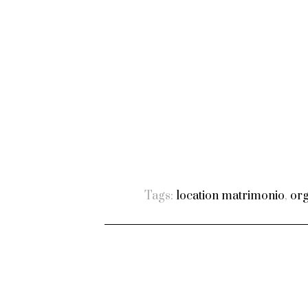
Tags:
location matrimonio
,
org