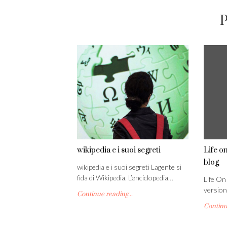
P
wikipedia e i suoi segreti
Life on
blog
wikipedia e i suoi segreti Lagente si
fida di Wikipedia. L’enciclopedia…
Life On 
version
Continue reading...
Continue