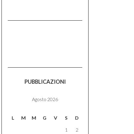
PUBBLICAZIONI
Agosto 2026
L
M
M
G
V
S
D
1
2