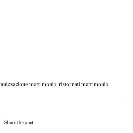
anizzazione matrimonio
,
ristornati matrimonio
Share the post