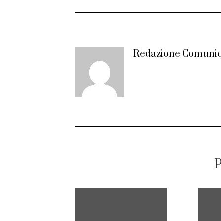
Redazione Comunic
P