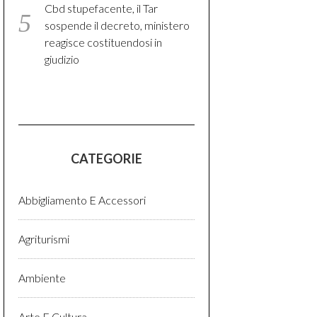
Cbd stupefacente, il Tar
sospende il decreto, ministero
reagisce costituendosi in
giudizio
CATEGORIE
Abbigliamento E Accessori
Agriturismi
Ambiente
Arte E Cultura