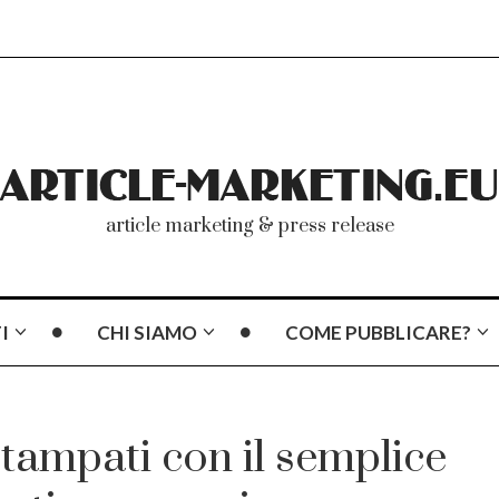
article marketing & press release
I
CHI SIAMO
COME PUBBLICARE?
stampati con il semplice