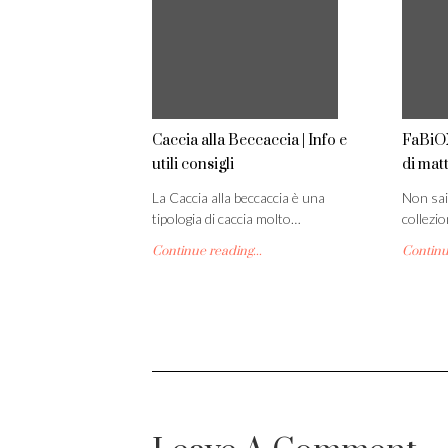
Caccia alla Beccaccia | Info e
FaBiOX
utili consigli
di mat
La Caccia alla beccaccia è una
Non sai
tipologia di caccia molto…
collezi
Continue reading...
Continue