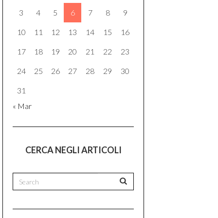
3
4
5
6
7
8
9
10
11
12
13
14
15
16
17
18
19
20
21
22
23
24
25
26
27
28
29
30
31
« Mar
CERCA NEGLI ARTICOLI