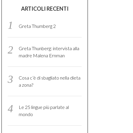
ARTICOLI RECENTI
Greta Thumberg 2
Greta Thunberg: intervista alla
madre Malena Ernman
Cosa c’è di sbagliato nella dieta
a zona?
Le 25 lingue più parlate al
mondo