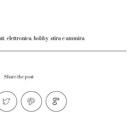
ti
,
elettronica
,
hobby
,
stira e ammira
Share the post