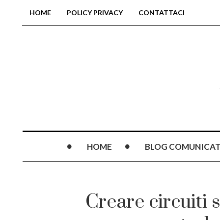
HOME
POLICY PRIVACY
CONTATTACI
HOME
BLOG COMUNICAT
Creare circuiti 