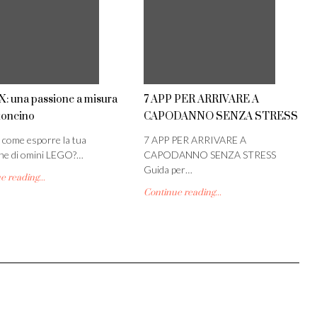
: una passione a misura
7 APP PER ARRIVARE A
toncino
CAPODANNO SENZA STRESS
 come esporre la tua
7 APP PER ARRIVARE A
one di omini LEGO?…
CAPODANNO SENZA STRESS
Guida per…
 reading...
Continue reading...