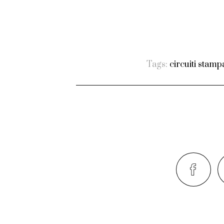
Tags:
circuiti stampa