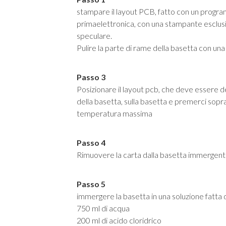
stampare il layout PCB, fatto con un progr
primaelettronica, con una stampante esclusiva
specul
Pulire la parte di rame della basetta con una
Passo 3
Posizionare il layout pcb, che deve essere d
della basetta, sulla basetta e premerci sopra i
temperatura massima
Passo 4
Rimuovere la carta dalla basetta immergent
Passo 5
immergere la basetta in una soluzione fatta 
750 ml di acqua
200 ml di acido cloridrico