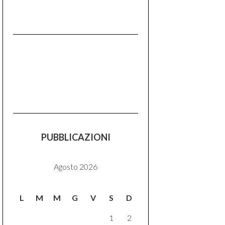
PUBBLICAZIONI
Agosto 2026
L
M
M
G
V
S
D
1
2