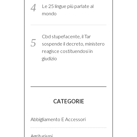
Le 25 lingue più parlate al
mondo
Cbd stupefacente, il Tar
sospende il decreto, ministero
reagisce costituendosi in
giudizio
CATEGORIE
Abbigliamento E Accessori
Agriturismi