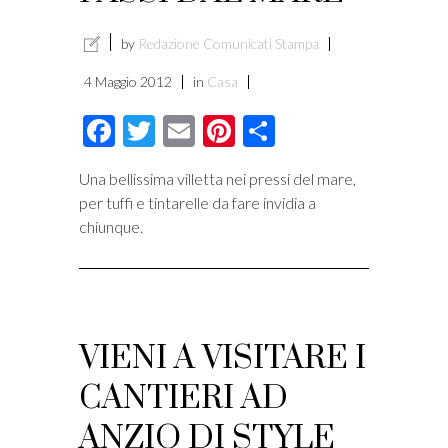
by
Redazione Comunicati Stampa
4 Maggio 2012
in
Casa
Facebook
Twitter
Email
Pinterest
Condividi
Una bellissima villetta nei pressi del mare,
per tuffi e tintarelle da fare invidia a
chiunque.
VIENI A VISITARE I
CANTIERI AD
ANZIO DI STYLE