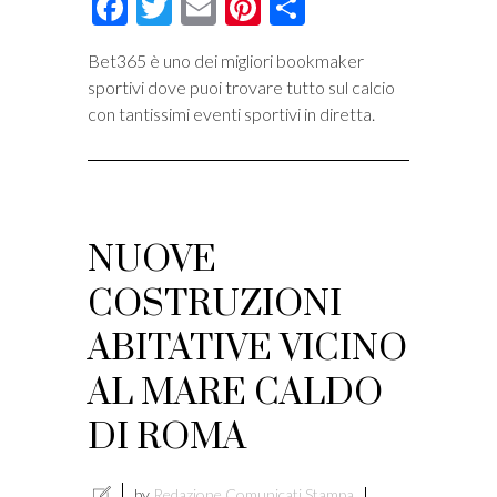
Facebook
Twitter
Email
Pinterest
Condividi
Bet365 è uno dei migliori bookmaker
sportivi dove puoi trovare tutto sul calcio
con tantissimi eventi sportivi in diretta.
NUOVE
COSTRUZIONI
ABITATIVE VICINO
AL MARE CALDO
DI ROMA
by
Redazione Comunicati Stampa