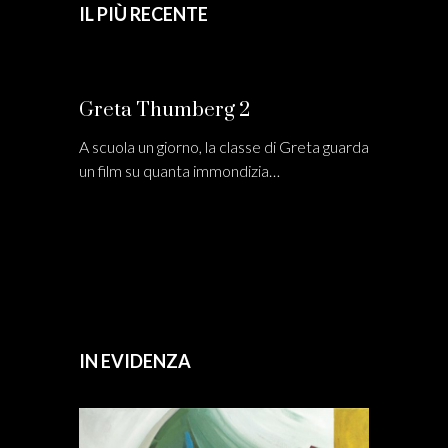
IL PIÙ RECENTE
Greta Thumberg 2
A scuola un giorno, la classe di Greta guarda
un film su quanta immondizia…
IN EVIDENZA