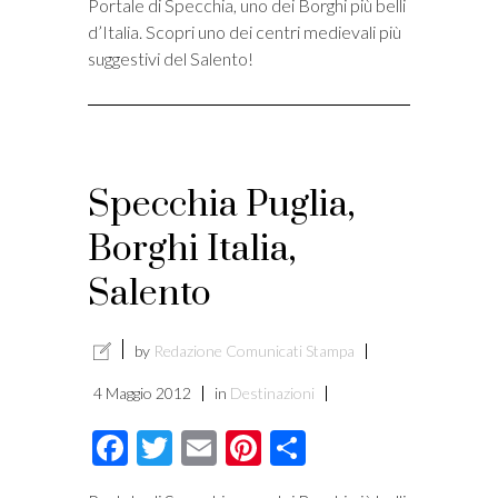
Portale di Specchia, uno dei Borghi più belli
d’Italia. Scopri uno dei centri medievali più
suggestivi del Salento!
Specchia Puglia,
Borghi Italia,
Salento
by
Redazione Comunicati Stampa
4 Maggio 2012
in
Destinazioni
Facebook
Twitter
Email
Pinterest
Condividi