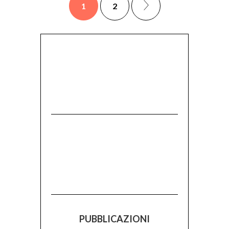
1
2
PUBBLICAZIONI