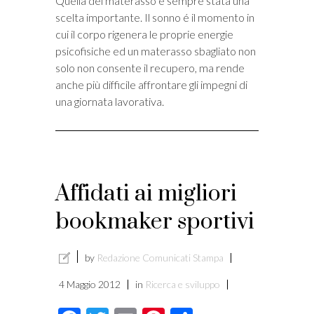
Quella del materasso è sempre stata una
scelta importante. Il sonno é il momento in
cui il corpo rigenera le proprie energie
psicofisiche ed un materasso sbagliato non
solo non consente il recupero, ma rende
anche più difficile affrontare gli impegni di
una giornata lavorativa.
Affidati ai migliori
bookmaker sportivi
by
Redazione Comunicati Stampa
4 Maggio 2012
in
Ricerca e sviluppo