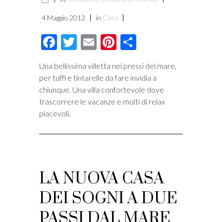
4 Maggio 2012
in
Casa
Facebook
Twitter
Email
Pinterest
Condividi
Una bellissima villetta nei pressi del mare,
per tuffi e tintarelle da fare invidia a
chiunque. Una villa confortevole dove
trascorrere le vacanze e molti di relax
piacevoli.
LA NUOVA CASA
DEI SOGNI A DUE
PASSI DAL MARE