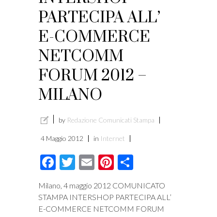
PARTECIPA ALL’
E-COMMERCE
NETCOMM
FORUM 2012 –
MILANO
by
Redazione Comunicati Stampa
4 Maggio 2012
in
Internet
Facebook
Twitter
Email
Pinterest
Condividi
Milano, 4 maggio 2012 COMUNICATO
STAMPA INTERSHOP PARTECIPA ALL’
E-COMMERCE NETCOMM FORUM