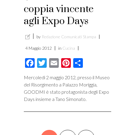
coppia vincente
agli Expo Days
by
Redazione Comunicati Stampa
4 Maggio 2012
in
Cucina
Facebook
Twitter
Email
Pinterest
Condividi
Mercoledì 2 maggio 2012, presso il Museo
del Risorgimento a Palazzo Moriggia,
GOODMI è stato protagonista degli Expo
Days insieme a Tano Simonato.