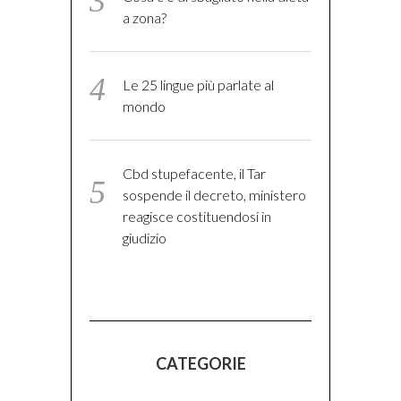
a zona?
Le 25 lingue più parlate al
mondo
Cbd stupefacente, il Tar
sospende il decreto, ministero
reagisce costituendosi in
giudizio
CATEGORIE