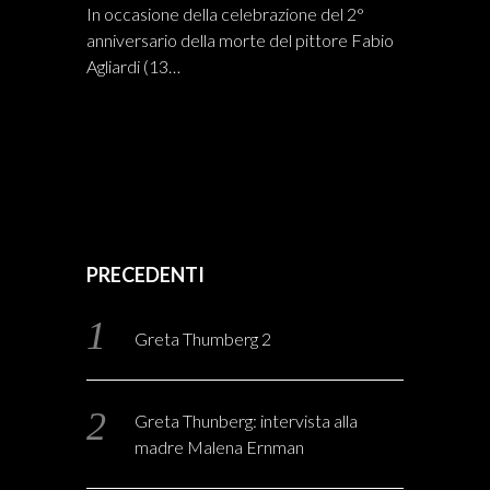
In occasione della celebrazione del 2°
anniversario della morte del pittore Fabio
Agliardi (13…
PRECEDENTI
Greta Thumberg 2
Greta Thunberg: intervista alla
madre Malena Ernman