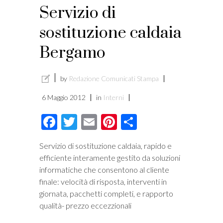
Servizio di
sostituzione caldaia
Bergamo
by
Redazione Comunicati Stampa
6 Maggio 2012
in
Interni
Facebook
Twitter
Email
Pinterest
Condividi
Servizio di sostituzione caldaia, rapido e
efficiente interamente gestito da soluzioni
informatiche che consentono al cliente
finale: velocità di risposta, interventi in
giornata, pacchetti completi, e rapporto
qualità- prezzo eccezzionali