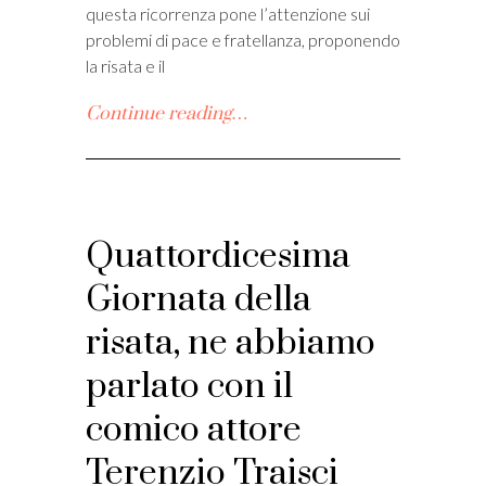
questa ricorrenza pone l’attenzione sui
problemi di pace e fratellanza, proponendo
la risata e il
Continue reading…
Quattordicesima
Giornata della
risata, ne abbiamo
parlato con il
comico attore
Terenzio Traisci