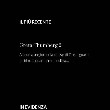
IL PIÙ RECENTE
Greta Thumberg 2
A scuola un giorno, la classe di Greta guarda
un film su quanta immondizia…
IN EVIDENZA