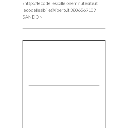
»http://lecodellesibille.oneminutesite.it
lecodellesibille@libero.it
3806569109
SANDON