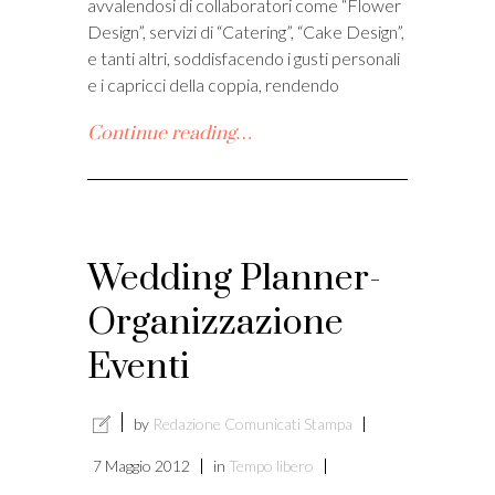
avvalendosi di collaboratori come “Flower
Design”, servizi di “Catering”, “Cake Design”,
e tanti altri, soddisfacendo i gusti personali
e i capricci della coppia, rendendo
Continue reading…
Wedding Planner-
Organizzazione
Eventi
by
Redazione Comunicati Stampa
7 Maggio 2012
in
Tempo libero