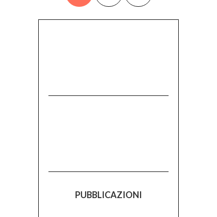
PUBBLICAZIONI