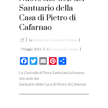
Santuario della
Casa di Pietro di
Cafarnao
by
Redazione Comunicati Stampa
7 Maggio 2012
in
Comunicati stampa
Facebook
Twitter
Email
Pinterest
Condividi
La Custodia di Terra Santa lancia il nuovo
sito web del
Santuario della Casa di Pietro di Cafarnao