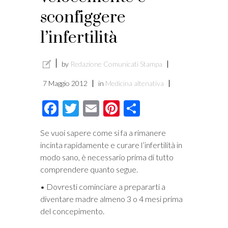
sconfiggere
l’infertilità
by
Redazione Comunicati Stampa
7 Maggio 2012
in
Medicina altenativa
Facebook
Twitter
Email
Pinterest
Condividi
Se vuoi sapere come si fa a rimanere
incinta rapidamente e curare l’infertilità in
modo sano, è necessario prima di tutto
comprendere quanto segue.
• Dovresti cominciare a prepararti a
diventare madre almeno 3 o 4 mesi prima
del concepimento.