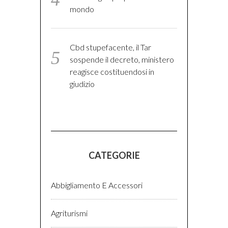
mondo
Cbd stupefacente, il Tar
sospende il decreto, ministero
reagisce costituendosi in
giudizio
CATEGORIE
Abbigliamento E Accessori
Agriturismi