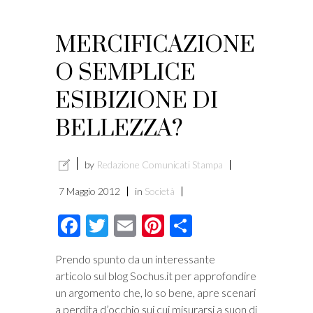
MERCIFICAZIONE
O SEMPLICE
ESIBIZIONE DI
BELLEZZA?
by
Redazione Comunicati Stampa
7 Maggio 2012
in
Società
Facebook
Twitter
Email
Pinterest
Condividi
Prendo spunto da un interessante
articolo sul blog Sochus.it per approfondire
un argomento che, lo so bene, apre scenari
a perdita d’occhio sui cui misurarsi a suon di