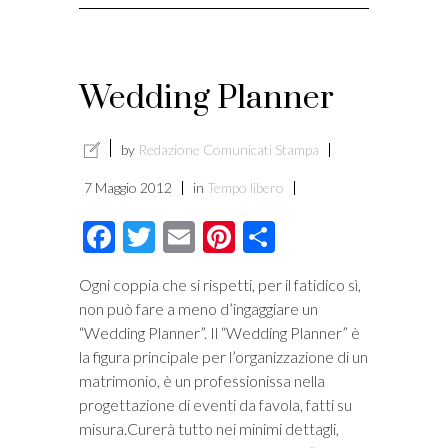
Wedding Planner
by
Redazione Comunicati Stampa
7 Maggio 2012
in
Tempo libero
Facebook
Twitter
Email
Pinterest
Condividi
Ogni coppia che si rispetti, per il fatidico sì,
non può fare a meno d’ingaggiare un
“Wedding Planner”. Il “Wedding Planner” è
la figura principale per l’organizzazione di un
matrimonio, è un professionissa nella
progettazione di eventi da favola, fatti su
misura.Curerà tutto nei minimi dettagli,