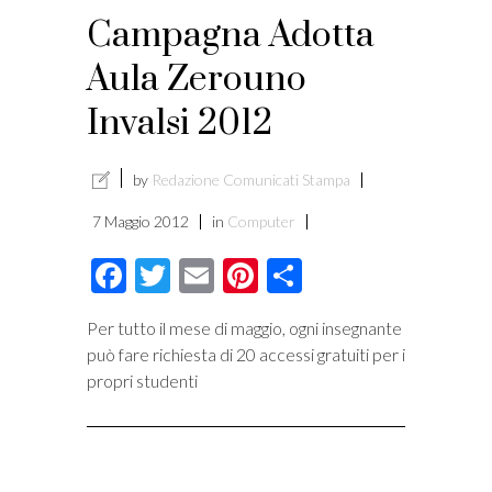
Campagna Adotta
Aula Zerouno
Invalsi 2012
by
Redazione Comunicati Stampa
7 Maggio 2012
in
Computer
Facebook
Twitter
Email
Pinterest
Condividi
Per tutto il mese di maggio, ogni insegnante
può fare richiesta di 20 accessi gratuiti per i
propri studenti