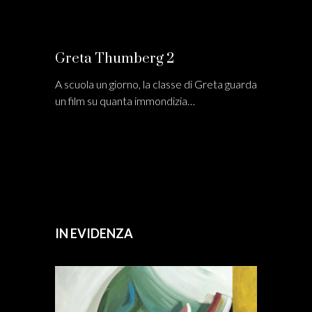
Greta Thumberg 2
A scuola un giorno, la classe di Greta guarda
un film su quanta immondizia…
IN EVIDENZA