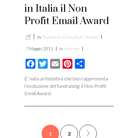
in Italia il Non
Profit Email Award
by
Redazione Comunicati Stampa
7 Maggio 2012
in
Internet
Facebook
Twitter
Email
Pinterest
Condividi
E’ nata un’iniziativa che ben rappresenta
l’evoluzione del fundraising: il Non Profit
Email Award.
1
2