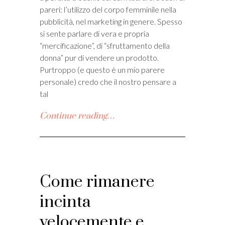
pareri: l’utilizzo del corpo femminile nella
pubblicità, nel marketing in genere. Spesso
si sente parlare di vera e propria
“mercificazione”, di “sfruttamento della
donna” pur di vendere un prodotto.
Purtroppo (e questo è un mio parere
personale) credo che il nostro pensare a
tal
Continue reading…
Come rimanere
incinta
velocemente e