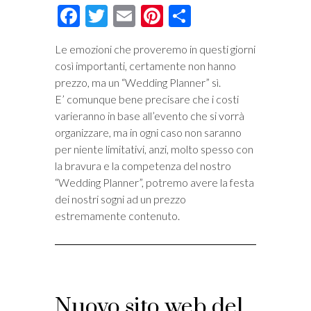
Facebook
Twitter
Email
Pinterest
Condividi
Le emozioni che proveremo in questi giorni
così importanti, certamente non hanno
prezzo, ma un “Wedding Planner” sì.
E’ comunque bene precisare che i costi
varieranno in base all’evento che si vorrà
organizzare, ma in ogni caso non saranno
per niente limitativi, anzi, molto spesso con
la bravura e la competenza del nostro
“Wedding Planner”, potremo avere la festa
dei nostri sogni ad un prezzo
estremamente contenuto.
Nuovo sito web del