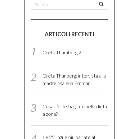
ARTICOLI RECENTI
Greta Thumberg 2
Greta Thunberg: intervista alla
madre Malena Ernman
Cosa c’è di sbagliato nella dieta
a zona?
Le 25 lingue più parlate al