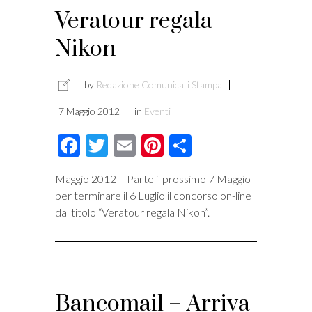
Veratour regala
Nikon
by
Redazione Comunicati Stampa
7 Maggio 2012
in
Eventi
Facebook
Twitter
Email
Pinterest
Condividi
Maggio 2012 – Parte il prossimo 7 Maggio
per terminare il 6 Luglio il concorso on-line
dal titolo “Veratour regala Nikon”.
Bancomail – Arriva