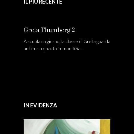
IL PIÙ RECENTE
Greta Thumberg 2
A scuola un giorno, la classe di Greta guarda
un film su quanta immondizia…
IN EVIDENZA