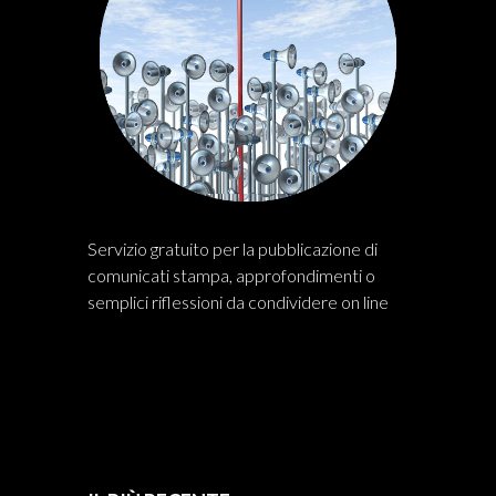
Servizio gratuito per la pubblicazione di
comunicati stampa, approfondimenti o
semplici riflessioni da condividere on line