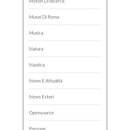
Motori Di Ricerca
Musei Di Roma
Musica
Natura
Nautica
News E Attualità
News Esteri
Opensource
Persone