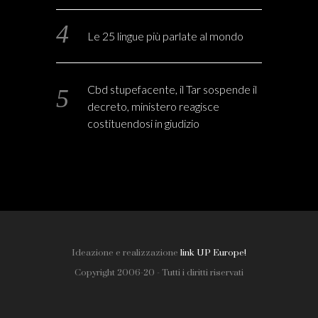
Le 25 lingue più parlate al mondo
Cbd stupefacente, il Tar sospende il
decreto, ministero reagisce
costituendosi in giudizio
Ideazione e realizzazione
link UP Europe!
Copyright 2006-20 - Tutti i diritti riservati