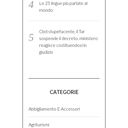
Le 25 lingue più parlate al
mondo
Cbd stupefacente, il Tar
sospende il decreto, ministero
reagisce costituendosi in
giudizio
CATEGORIE
Abbigliamento E Accessori
Agriturismi