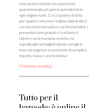
sono professionisti con esperienza
quarantennale,ed operai specializzati in
ogni singolo ruolo. Ci occupiamo di tutto
per quanto concerne l’edilizia dalla A alla Z
con tecniche innovative e professionalità. I
preventivi sono gratuiti e trattiamo il
cliente con la massima serietà con
sopralluoghi dettagliati dando consigli in
base ad esigenze economiche di semplice
impatto visivo e anche in base
Continue reading…
Tutto per il
barcode: è online il