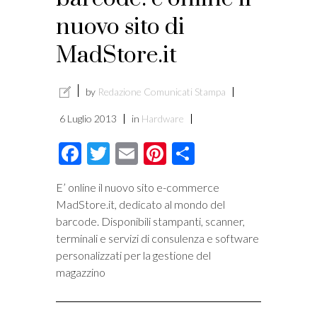
nuovo sito di
MadStore.it
by
Redazione Comunicati Stampa
6 Luglio 2013
in
Hardware
Facebook
Twitter
Email
Pinterest
Condividi
E’ online il nuovo sito e-commerce
MadStore.it, dedicato al mondo del
barcode. Disponibili stampanti, scanner,
terminali e servizi di consulenza e software
personalizzati per la gestione del
magazzino