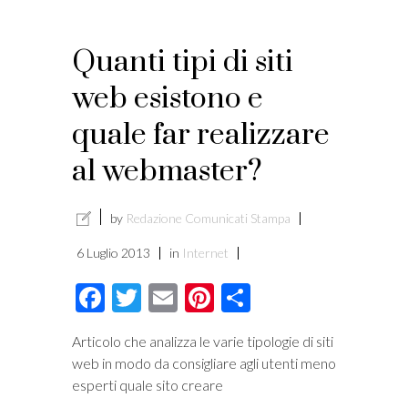
Quanti tipi di siti
web esistono e
quale far realizzare
al webmaster?
by
Redazione Comunicati Stampa
6 Luglio 2013
in
Internet
Facebook
Twitter
Email
Pinterest
Condividi
Articolo che analizza le varie tipologie di siti
web in modo da consigliare agli utenti meno
esperti quale sito creare