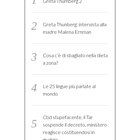
Greta Thumberg 2
Greta Thunberg: intervista alla
madre Malena Ernman
Cosa c’è di sbagliato nella dieta
a zona?
Le 25 lingue più parlate al
mondo
Cbd stupefacente, il Tar
sospende il decreto, ministero
reagisce costituendosi in
giudizio