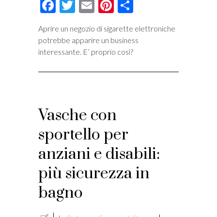
Facebook
Twitter
Email
Pinterest
Condividi
Aprire un negozio di sigarette elettroniche
potrebbe apparire un business
interessante. E’ proprio così?
Vasche con
sportello per
anziani e disabili:
più sicurezza in
bagno