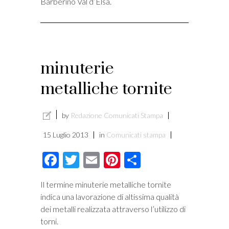
Barberino Val d’Elsa.
minuterie
metalliche tornite
by
Redazione Comunicati Stampa
15 Luglio 2013
in
Comunicati stampa
Facebook
Twitter
Email
Pinterest
Condividi
Il termine minuterie metalliche tornite
indica una lavorazione di altissima qualità
dei metalli realizzata attraverso l’utilizzo di
torni.