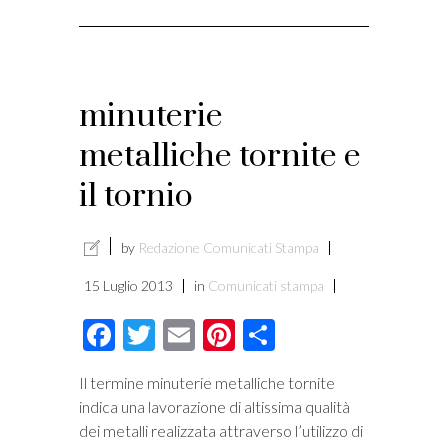
minuterie
metalliche tornite e
il tornio
by
Redazione Comunicati Stampa
15 Luglio 2013
in
Comunicati stampa
Facebook
Twitter
Email
Pinterest
Condividi
Il termine minuterie metalliche tornite
indica una lavorazione di altissima qualità
dei metalli realizzata attraverso l’utilizzo di