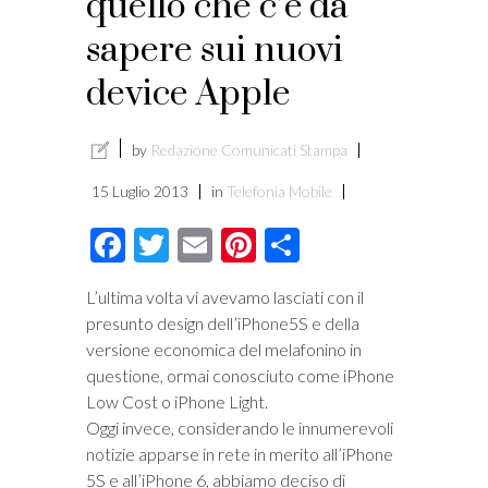
quello che c’è da
sapere sui nuovi
device Apple
by
Redazione Comunicati Stampa
15 Luglio 2013
in
Telefonia Mobile
Facebook
Twitter
Email
Pinterest
Condividi
L’ultima volta vi avevamo lasciati con il
presunto design dell’iPhone5S e della
versione economica del melafonino in
questione, ormai conosciuto come iPhone
Low Cost o iPhone Light.
Oggi invece, considerando le innumerevoli
notizie apparse in rete in merito all’iPhone
5S e all’iPhone 6, abbiamo deciso di