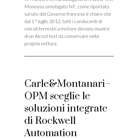
Monouso omologato NF, come riportato
sul sito del Governo francese è chiaro che
dal 1 ° luglio 2012, tutti i conducenti di
veicoli terrestri a motore devono munirsi
di un Alcool test da conservare nella
propria vettura.
Carle&Montanari–
OPM sceglie le
soluzioni integrate
di Rockwell
Automation