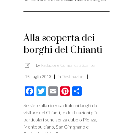
Alla scoperta dei
borghi del Chianti
by
Redazione Comunicati Stampa
15 Luglio 2013
in
Destinazioni
Facebook
Twitter
Email
Pinterest
Condividi
Se siete alla ricerca di alcuni luoghi da
visitare nel Chianti, le destinazioni più
particolari sono senza dubbio Pienza,
Montepulciano, San Gimignano e