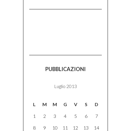
PUBBLICAZIONI
Luglio 2013
L
M
M
G
V
S
D
1
2
3
4
5
6
7
8
9
10
11
12
13
14