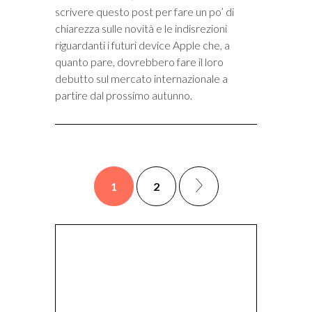
scrivere questo post per fare un po’ di
chiarezza sulle novità e le indisrezioni
riguardanti i futuri device Apple che, a
quanto pare, dovrebbero fare il loro
debutto sul mercato internazionale a
partire dal prossimo autunno.
1
2