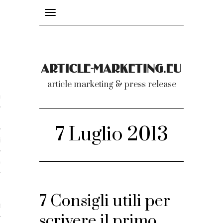
Toggle
navigation
nicati
article marketing & press release
omunicati stampa
a comunicati 2007-2020
7 Luglio 2013
cati Video
dei comunicati
7 Consigli utili per
ti
scrivere il primo