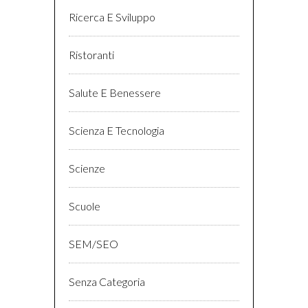
Ricerca E Sviluppo
Ristoranti
Salute E Benessere
Scienza E Tecnologia
Scienze
Scuole
SEM/SEO
Senza Categoria