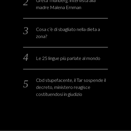
Greta Thunberg: intervista alla
madre Malena Ernman
Cosa c’è di sbagliato nella dieta a
zona?
Le 25 lingue più parlate al mondo
Cbd stupefacente, il Tar sospende il
decreto, ministero reagisce
costituendosi in giudizio