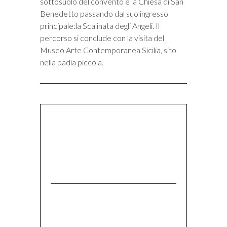
sottosuolo del convento e la Chiesa di San
Benedetto passando dal suo ingresso
principale:la Scalinata degli Angeli. Il
percorso si conclude con la visita del
Museo Arte Contemporanea Sicilia, sito
nella badia piccola.