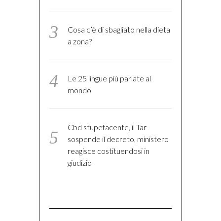
Cosa c’è di sbagliato nella dieta
a zona?
Le 25 lingue più parlate al
mondo
Cbd stupefacente, il Tar
sospende il decreto, ministero
reagisce costituendosi in
giudizio