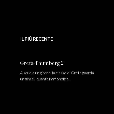
IL PIÙ RECENTE
Greta Thumberg 2
A scuola un giorno, la classe di Greta guarda
un film su quanta immondizia…